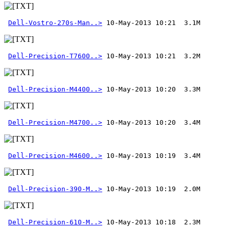
Dell-Vostro-270s-Man..>
Dell-Precision-T7600..>
Dell-Precision-M4400..>
Dell-Precision-M4700..>
Dell-Precision-M4600..>
Dell-Precision-390-M..>
Dell-Precision-610-M..>