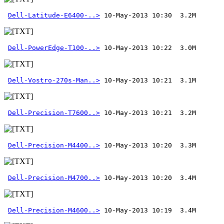
Dell-Latitude-E6400-..>
Dell-PowerEdge-T100-..>
Dell-Vostro-270s-Man..>
Dell-Precision-T7600..>
Dell-Precision-M4400..>
Dell-Precision-M4700..>
Dell-Precision-M4600..>