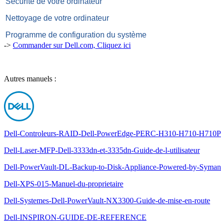
Sécurité de votre ordinateur
Nettoyage de votre ordinateur
Programme de configuration du système
->
Commander sur Dell.com, Cliquez ici
Autres manuels :
Dell-Controleurs-RAID-Dell-PowerEdge-PERC-H310-H710-H710P-et
Dell-Laser-MFP-Dell-3333dn-et-3335dn-Guide-de-l-utilisateur
Dell-PowerVault-DL-Backup-to-Disk-Appliance-Powered-by-Symante
Dell-XPS-015-Manuel-du-proprietaire
Dell-Systemes-Dell-PowerVault-NX3300-Guide-de-mise-en-route
Dell-INSPIRON-GUIDE-DE-REFERENCE