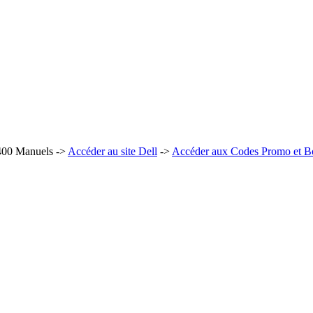
3400 Manuels ->
Accéder au site Dell
->
Accéder aux Codes Promo et Bo