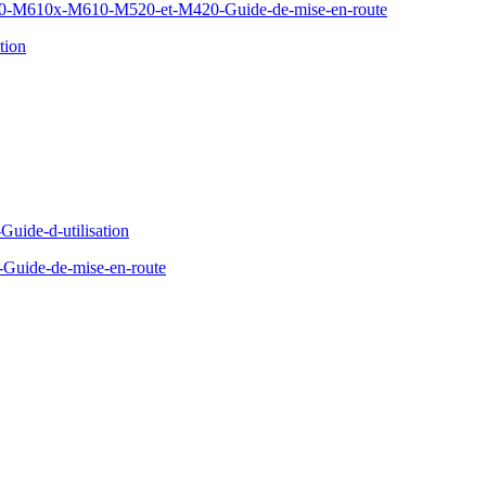
610x-M610-M520-et-M420-Guide-de-mise-en-route
tion
Guide-d-utilisation
Guide-de-mise-en-route