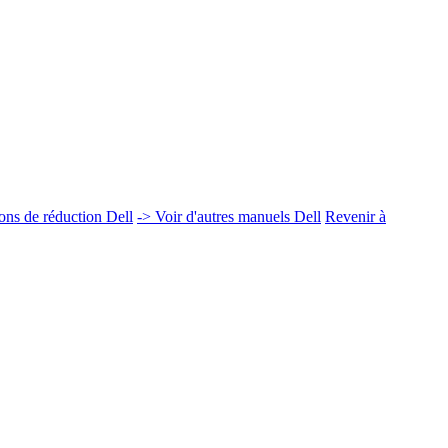
ns de réduction Dell
-> Voir d'autres manuels Dell
Revenir à