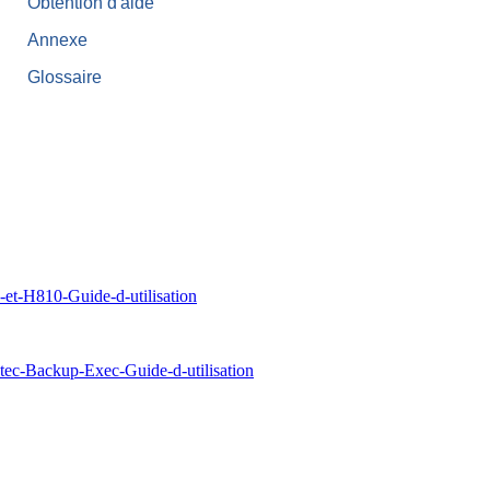
Obtention d'aide
Annexe
Glossaire
-H810-Guide-d-utilisation
c-Backup-Exec-Guide-d-utilisation