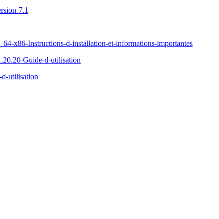
rsion-7.1
x86-Instructions-d-installation-et-informations-importantes
20.20-Guide-d-utilisation
-utilisation