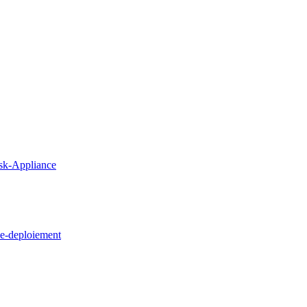
sk-Appliance
e-deploiement