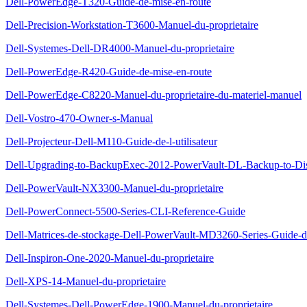
Dell-PowerEdge-T320-Guide-de-mise-en-route
Dell-Precision-Workstation-T3600-Manuel-du-proprietaire
Dell-Systemes-Dell-DR4000-Manuel-du-proprietaire
Dell-PowerEdge-R420-Guide-de-mise-en-route
Dell-PowerEdge-C8220-Manuel-du-proprietaire-du-materiel-manuel
Dell-Vostro-470-Owner-s-Manual
Dell-Projecteur-Dell-M110-Guide-de-l-utilisateur
Dell-Upgrading-to-BackupExec-2012-PowerVault-DL-Backup-to-Di
Dell-PowerVault-NX3300-Manuel-du-proprietaire
Dell-PowerConnect-5500-Series-CLI-Reference-Guide
Dell-Matrices-de-stockage-Dell-PowerVault-MD3260-Series-Guide-d
Dell-Inspiron-One-2020-Manuel-du-proprietaire
Dell-XPS-14-Manuel-du-proprietaire
Dell-Systemes-Dell-PowerEdge-1900-Manuel-du-proprietaire