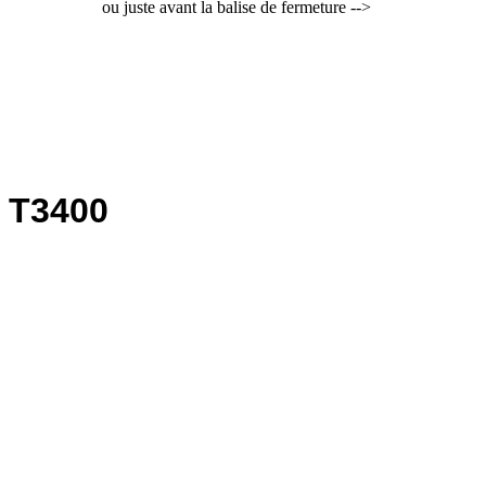
ou juste avant la balise de fermeture -->
™ T3400