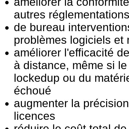
améliorer la conformit
autres réglementation
de bureau intervention
problèmes logiciels et 
améliorer l'efficacité 
à distance, même si le
lockedup ou du matériel
échoué
augmenter la précision 
licences
réduire le coût total d