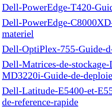
Dell-PowerEdge-T420-Guid
Dell-PowerEdge-C8000XD-M
materiel
Dell-OptiPlex-755-Guide-d-
Dell-Matrices-de-stockage
MD3220i-Guide-de-deploi
Dell-Latitude-E5400-et-E55
de-reference-rapide