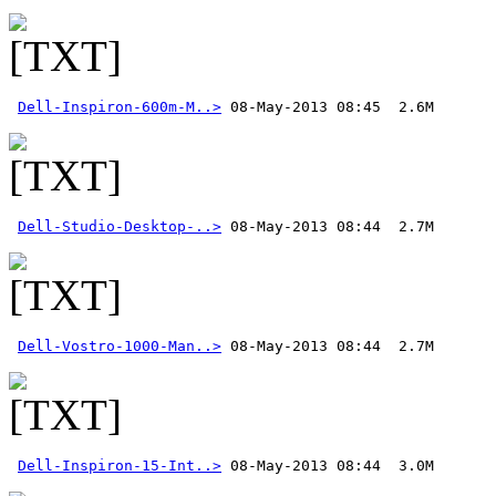
Dell-Inspiron-600m-M..>
Dell-Studio-Desktop-..>
Dell-Vostro-1000-Man..>
Dell-Inspiron-15-Int..>