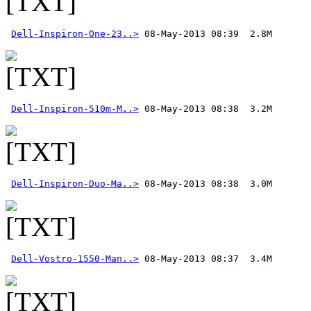
Dell-Inspiron-One-23..>
Dell-Inspiron-510m-M..>
Dell-Inspiron-Duo-Ma..>
Dell-Vostro-1550-Man..>