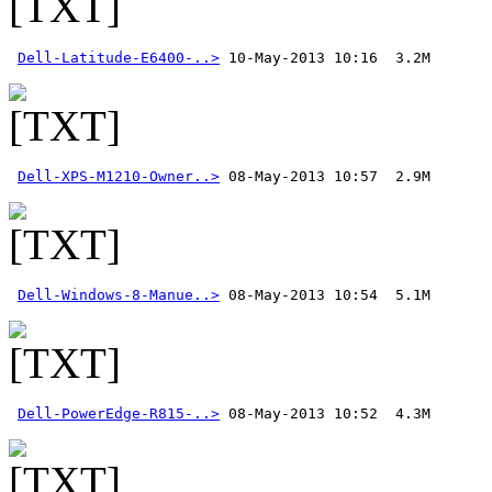
Dell-Latitude-E6400-..>
Dell-XPS-M1210-Owner..>
Dell-Windows-8-Manue..>
Dell-PowerEdge-R815-..>