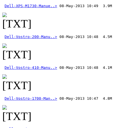
Dell-XPS-M1730-Manue..>
Dell-Vostro-200-Manu..>
Dell-Vostro-410-Manu..>
Dell-Vostro-1700-Man..>