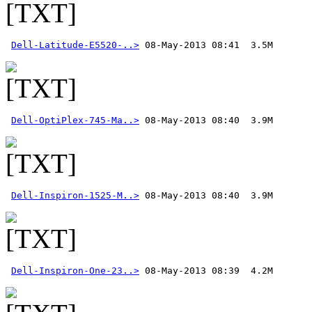
Dell-Latitude-E5520-..>
Dell-OptiPlex-745-Ma..>
Dell-Inspiron-1525-M..>
Dell-Inspiron-One-23..>