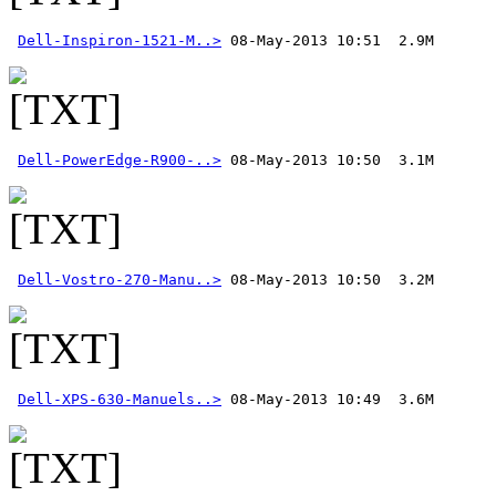
Dell-Inspiron-1521-M..>
Dell-PowerEdge-R900-..>
Dell-Vostro-270-Manu..>
Dell-XPS-630-Manuels..>