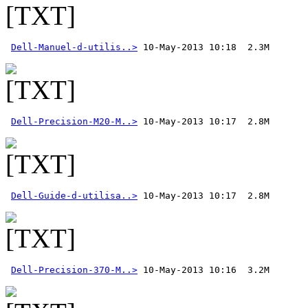
Dell-Manuel-d-utilis..>
Dell-Precision-M20-M..>
Dell-Guide-d-utilisa..>
Dell-Precision-370-M..>