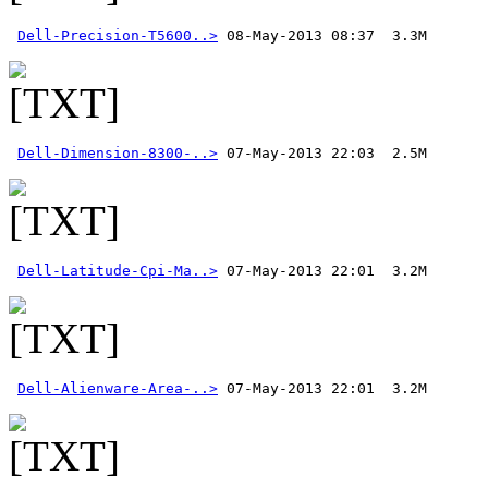
Dell-Precision-T5600..>
Dell-Dimension-8300-..>
Dell-Latitude-Cpi-Ma..>
Dell-Alienware-Area-..>