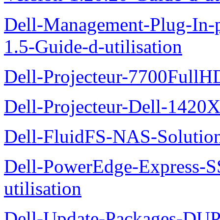
Dell-Management-Plug-In-
1.5-Guide-d-utilisation
Dell-Projecteur-7700FullHD
Dell-Projecteur-Dell-1420X
Dell-FluidFS-NAS-Solution
Dell-PowerEdge-Express-S
utilisation
Dell-Update-Packages-DUP-