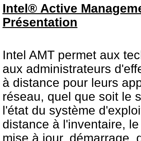
Intel® Active Manageme
Présentation
Intel AMT permet aux tech
aux administrateurs d'ef
à distance pour leurs app
réseau, quel que soit le 
l'état du système d'explo
distance à l'inventaire, l
mise à jour, démarrage, d