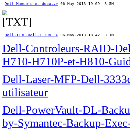
Dell-Manuels-et-docu..>
Dell-1130-Dell-1130n..>
 06-May-2013 18:42  3.1M
Dell-Controleurs-RAID-D
H710-H710P-et-H810-Guide-
Dell-Laser-MFP-Dell-3333d
utilisateur
Dell-PowerVault-DL-Backu
by-Symantec-Backup-Exec-G