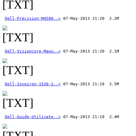
Dell-Precision-M4500..>
Dell-Vizioncore-Manu..>
Dell-Inspiron-1520-2..>
Dell-Guide-Utilisate..>