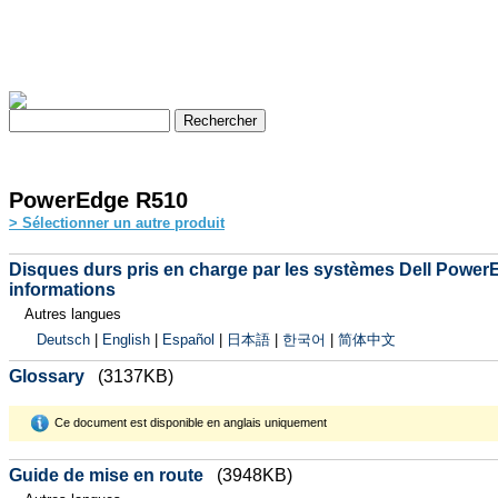
PowerEdge R510
> Sélectionner un autre produit
Disques durs pris en charge par les systèmes Dell PowerE
informations
Autres langues
Deutsch
|
English
|
Español
|
日本語
|
한국어
|
简体中文
Glossary
(3137KB)
Ce document est disponible en anglais uniquement
Guide de mise en route
(3948KB)