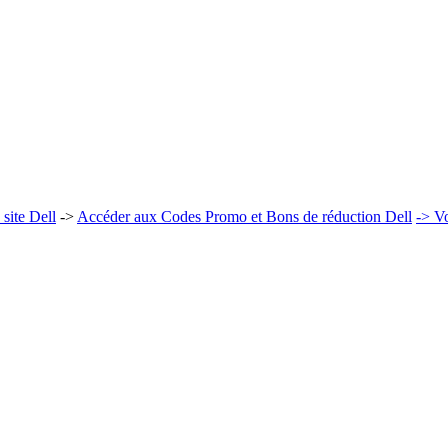
site Dell
->
Accéder aux Codes Promo et Bons de réduction Dell
-> Vo