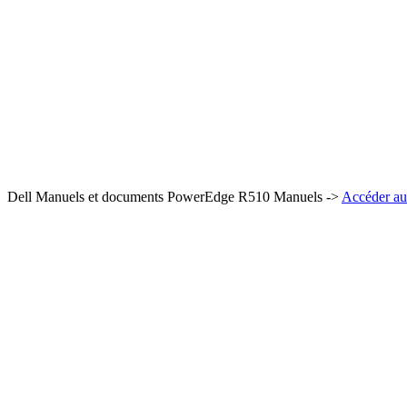
Dell Manuels et documents PowerEdge R510 Manuels ->
Accéder au 