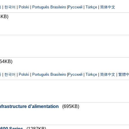
語
|
한국어
|
Polski
|
Português Brasileiro
|
Русский
|
Türkçe
|
简体中文
4KB)
854KB)
語
|
한국어
|
Polski
|
Português Brasileiro
|
Русский
|
Türkçe
|
简体中文
|
繁體
infrastructure d'alimentation
(695KB)
5600 Series
(1287KB)