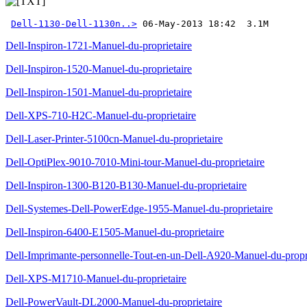
Dell-1130-Dell-1130n..>
 06-May-2013 18:42  3.1M
Dell-Inspiron-1721-Manuel-du-proprietaire
Dell-Inspiron-1520-Manuel-du-proprietaire
Dell-Inspiron-1501-Manuel-du-proprietaire
Dell-XPS-710-H2C-Manuel-du-proprietaire
Dell-Laser-Printer-5100cn-Manuel-du-proprietaire
Dell-OptiPlex-9010-7010-Mini-tour-Manuel-du-proprietaire
Dell-Inspiron-1300-B120-B130-Manuel-du-proprietaire
Dell-Systemes-Dell-PowerEdge-1955-Manuel-du-proprietaire
Dell-Inspiron-6400-E1505-Manuel-du-proprietaire
Dell-Imprimante-personnelle-Tout-en-un-Dell-A920-Manuel-du-propri
Dell-XPS-M1710-Manuel-du-proprietaire
Dell-PowerVault-DL2000-Manuel-du-proprietaire