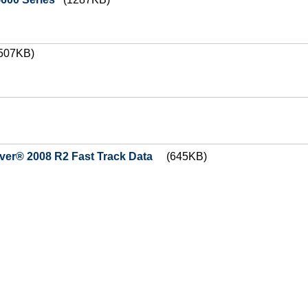
507KB)
ver® 2008 R2 Fast Track Data
(645KB)