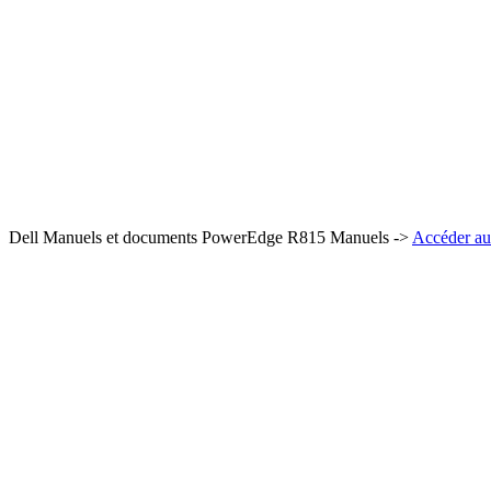
Dell Manuels et documents PowerEdge R815 Manuels ->
Accéder au 