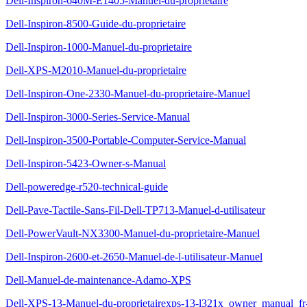
Dell-Inspiron-640M-E1405-Manuel-du-proprietaire
Dell-Inspiron-8500-Guide-du-proprietaire
Dell-Inspiron-1000-Manuel-du-proprietaire
Dell-XPS-M2010-Manuel-du-proprietaire
Dell-Inspiron-One-2330-Manuel-du-proprietaire-Manuel
Dell-Inspiron-3000-Series-Service-Manual
Dell-Inspiron-3500-Portable-Computer-Service-Manual
Dell-Inspiron-5423-Owner-s-Manual
Dell-poweredge-r520-technical-guide
Dell-Pave-Tactile-Sans-Fil-Dell-TP713-Manuel-d-utilisateur
Dell-PowerVault-NX3300-Manuel-du-proprietaire-Manuel
Dell-Inspiron-2600-et-2650-Manuel-de-l-utilisateur-Manuel
Dell-Manuel-de-maintenance-Adamo-XPS
Dell-XPS-13-Manuel-du-proprietairexps-13-l321x_owner_manual_fr-