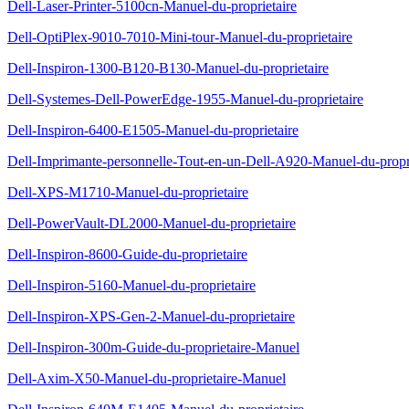
Dell-Laser-Printer-5100cn-Manuel-du-proprietaire
Dell-OptiPlex-9010-7010-Mini-tour-Manuel-du-proprietaire
Dell-Inspiron-1300-B120-B130-Manuel-du-proprietaire
Dell-Systemes-Dell-PowerEdge-1955-Manuel-du-proprietaire
Dell-Inspiron-6400-E1505-Manuel-du-proprietaire
Dell-Imprimante-personnelle-Tout-en-un-Dell-A920-Manuel-du-propri
Dell-XPS-M1710-Manuel-du-proprietaire
Dell-PowerVault-DL2000-Manuel-du-proprietaire
Dell-Inspiron-8600-Guide-du-proprietaire
Dell-Inspiron-5160-Manuel-du-proprietaire
Dell-Inspiron-XPS-Gen-2-Manuel-du-proprietaire
Dell-Inspiron-300m-Guide-du-proprietaire-Manuel
Dell-Axim-X50-Manuel-du-proprietaire-Manuel