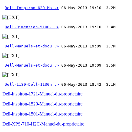
Dell-Inspiron-620-Ma..>
Dell-Dimension-5100-..>
Dell-Manuels-et-docu..>
Dell-Manuels-et-docu..>
Dell-1130-Dell-1130n..>
 06-May-2013 18:42  3.1M
Dell-Inspiron-1721-Manuel-du-proprietaire
Dell-Inspiron-1520-Manuel-du-proprietaire
Dell-Inspiron-1501-Manuel-du-proprietaire
Dell-XPS-710-H2C-Manuel-du-proprietaire