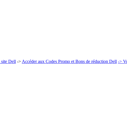
site Dell
->
Accéder aux Codes Promo et Bons de réduction Dell
-> Vo