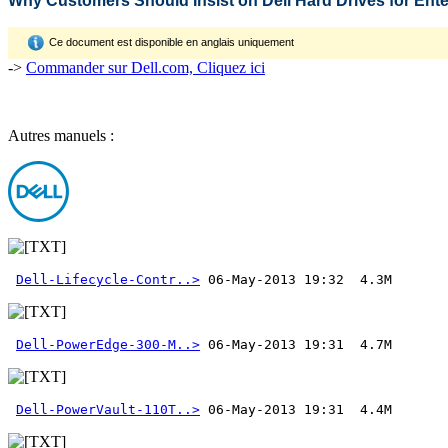
Why Customers Should Insist on Dell Hard Drives for Ent
Ce document est disponible en anglais uniquement
->
Commander sur Dell.com, Cliquez ici
Autres manuels :
Dell-Lifecycle-Contr..>
Dell-PowerEdge-300-M..>
Dell-PowerVault-110T..>