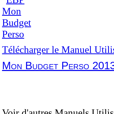
Télécharger le Manuel Utili
Mon Budget Perso 201
Voir d'autres Manuels Utilis