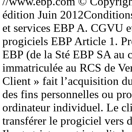
//www.ebp.com © Copyrigh
édition Juin 2012Condition
et services EBP A. CGVU et
progiciels EBP Article 1. P
EBP (de la Sté EBP SA au c
immatriculée au RCS de Ver
Client » fait l’acquisition du
des fins personnelles ou pro
ordinateur individuel. Le cli
transférer le progiciel vers 