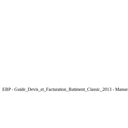
EBP - Guide_Devis_et_Facturation_Batiment_Classic_2013 - Manue