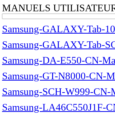
MANUELS UTILISATEUR
Samsung-GALAXY-Tab-10-
Samsung-GALAXY-Tab-SC
Samsung-DA-E550-CN-Ma
Samsung-GT-N8000-CN-M
Samsung-SCH-W999-CN-M
Samsung-LA46C550J1F-C