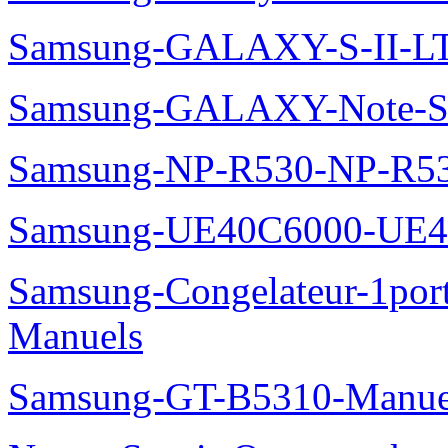
Samsung-GALAXY-S-II-LT
Samsung-GALAXY-Note-S
Samsung-NP-R530-NP-R53
Samsung-UE40C6000-UE4
Samsung-Congelateur-1po
Manuels
Samsung-GT-B5310-Manue