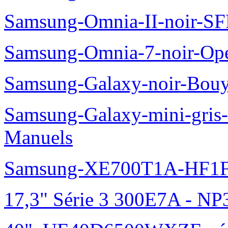
Samsung-Omnia-II-noir-S
Samsung-Omnia-7-noir-Op
Samsung-Galaxy-noir-Bou
Samsung-Galaxy-mini-gris
Manuels
Samsung-XE700T1A-HF1F
17,3" Série 3 300E7A - N