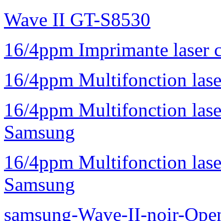
Wave II GT-S8530
16/4ppm Imprimante laser 
16/4ppm Multifonction la
16/4ppm Multifonction la
Samsung
16/4ppm Multifonction las
Samsung
samsung-Wave-II-noir-Ope