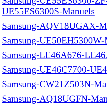
Samsung-UE55ES6300-ZF
UE55ES6300S-Manuels
Samsung-AQV18UGAX-Ma
Samsung-UE50EH5300W-M
Samsung-LE46A676-LE46
Samsung-UE46C7700-UE4
Samsung-CW21Z503N-Man
Samsung-AQ18UGFN-Man