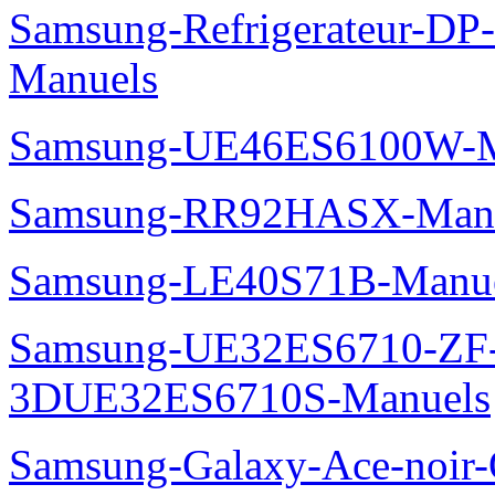
Samsung-Refrigerateur-D
Manuels
Samsung-UE46ES6100W-M
Samsung-RR92HASX-Man
Samsung-LE40S71B-Manu
Samsung-UE32ES6710-ZF
3DUE32ES6710S-Manuels
Samsung-Galaxy-Ace-noir