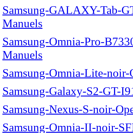
Samsung-GALAXY-Tab-GT
Manuels
Samsung-Omnia-Pro-B7330
Manuels
Samsung-Omnia-Lite-noir
Samsung-Galaxy-S2-GT-I9
Samsung-Nexus-S-noir-Op
Samsung-Omnia-II-noir-S