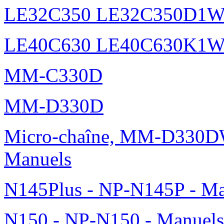
LE32C350 LE32C350D1
LE40C630 LE40C630K1
MM-C330D
MM-D330D
Micro-chaîne, MM-D330DW
Manuels
N145Plus - NP-N145P - Ma
N150 - NP-N150 - Manuels