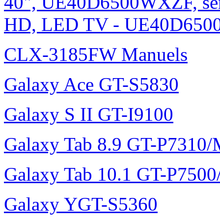
40", UE40D6500WXZF, sé
HD, LED TV - UE40D6500
CLX-3185FW Manuels
Galaxy Ace GT-S5830
Galaxy S II GT-I9100
Galaxy Tab 8.9 GT-P7310
Galaxy Tab 10.1 GT-P750
Galaxy YGT-S5360