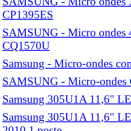
SAMSUNG - Micro ondes 36
CP1395ES
SAMSUNG - Micro ondes 42
CQ1570U
Samsung - Micro-ondes c
SAMSUNG - Micro-ondes G
Samsung 305U1A 11,6" L
Samsung 305U1A 11,6" LED 
2010 1 poste