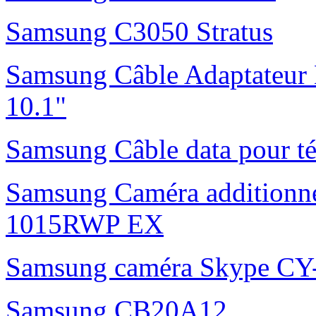
Samsung C3050 Stratus
Samsung Câble Adaptateur 
10.1"
Samsung Câble data pour t
Samsung Caméra additionne
1015RWP EX
Samsung caméra Skype C
Samsung CB20A12