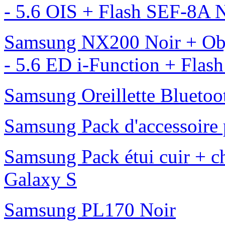
- 5.6 OIS + Flash SEF-8A
Samsung NX200 Noir + Obj
- 5.6 ED i-Function + Fla
Samsung Oreillette Bluet
Samsung Pack d'accessoire 
Samsung Pack étui cuir + ch
Galaxy S
Samsung PL170 Noir