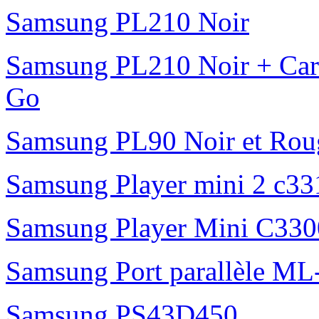
Samsung PL210 Noir
Samsung PL210 Noir + Ca
Go
Samsung PL90 Noir et Rou
Samsung Player mini 2 c331
Samsung Player Mini C3300
Samsung Port parallèle M
Samsung PS43D450