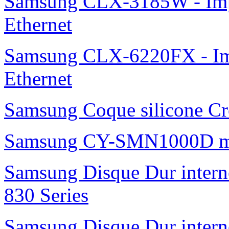
Samsung CLX-3185W - Impr
Ethernet
Samsung CLX-6220FX - Imp
Ethernet
Samsung Coque silicone Cro
Samsung CY-SMN1000D m
Samsung Disque Dur inte
830 Series
Samsung Disque Dur inte