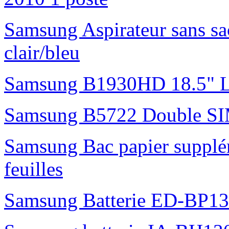
Samsung Aspirateur sans s
clair/bleu
Samsung B1930HD 18.5"
Samsung B5722 Double S
Samsung Bac papier suppl
feuilles
Samsung Batterie ED-BP1