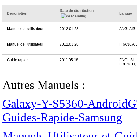
Date de distribution
Description
Langue
Manuel de l'utilisateur
2012.01.28
ANGLAIS
Manuel de l'utilisateur
2012.01.28
FRANÇAI
Guide rapide
2011.05.18
ENGLISH,
FRENCH,
Autres Manuels :
Galaxy-Y-S5360-AndroidGT
Guides-Rapide-Samsung
Manuels-Utilisateur-et-Gu