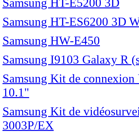
Samsung HT-E5200 3D
Samsung HT-ES6200 3D W
Samsung HW-E450
Samsung I9103 Galaxy R (
Samsung Kit de connexion
10.1"
Samsung Kit de vidéosurvei
3003P/EX