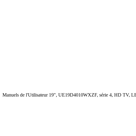
Manuels de l'Utilisateur 19", UE19D4010WXZF, série 4, HD T