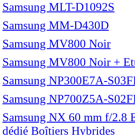
Samsung MLT-D1092S
Samsung MM-D430D
Samsung MV800 Noir
Samsung MV800 Noir + Etui
Samsung NP300E7A-S03F
Samsung NP700Z5A-S02F
Samsung NX 60 mm f/2.8 E
dédié Boîtiers Hybrides