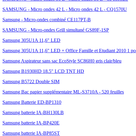
SAMSUNG - Micro ondes 42 L - Micro ondes 42 L - CQ1570U
Samsung - Micro-ondes combiné CE117PT-B
SAMSUNG - Micro-ondes Grill simultané GS89F-1SP
Samsung 305U1A 11,6" LED
Samsung 305U1A 11,6" LED + Office Famille et Etudiant 2010 1 po
Samsung Aspirateur sans sac EcoStyle SC86H0 gris clair/bleu
Samsung B1930HD 18.5" LCD TNT HD
Samsung B5722 Double SIM
Samsung Bac papier supplémentaire ML-S3710A - 520 feuilles
Samsung Batterie ED-BP1310
Samsung batterie IA-BH130LB
Samsung batterie IA-BP420E
Samsung batterie IA-BP85ST