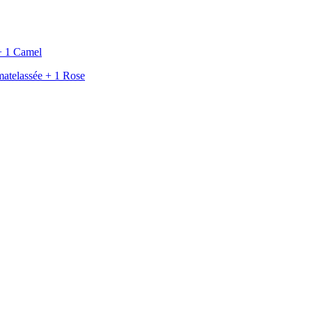
+ 1 Camel
atelassée + 1 Rose