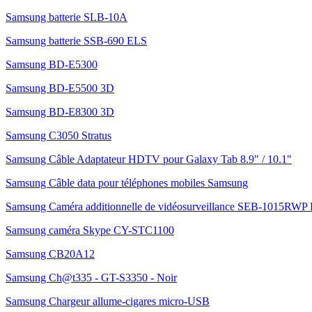
Samsung batterie SLB-10A
Samsung batterie SSB-690 ELS
Samsung BD-E5300
Samsung BD-E5500 3D
Samsung BD-E8300 3D
Samsung C3050 Stratus
Samsung Câble Adaptateur HDTV pour Galaxy Tab 8.9" / 10.1"
Samsung Câble data pour téléphones mobiles Samsung
Samsung Caméra additionnelle de vidéosurveillance SEB-1015RWP
Samsung caméra Skype CY-STC1100
Samsung CB20A12
Samsung Ch@t335 - GT-S3350 - Noir
Samsung Chargeur allume-cigares micro-USB