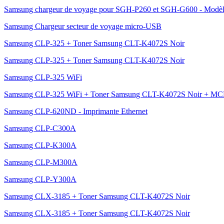
Samsung chargeur de voyage pour SGH-P260 et SGH-G600 - Modèl
Samsung Chargeur secteur de voyage micro-USB
Samsung CLP-325 + Toner Samsung CLT-K4072S Noir
Samsung CLP-325 + Toner Samsung CLT-K4072S Noir
Samsung CLP-325 WiFi
Samsung CLP-325 WiFi + Toner Samsung CLT-K4072S Noir + MCL 
Samsung CLP-620ND - Imprimante Ethernet
Samsung CLP-C300A
Samsung CLP-K300A
Samsung CLP-M300A
Samsung CLP-Y300A
Samsung CLX-3185 + Toner Samsung CLT-K4072S Noir
Samsung CLX-3185 + Toner Samsung CLT-K4072S Noir