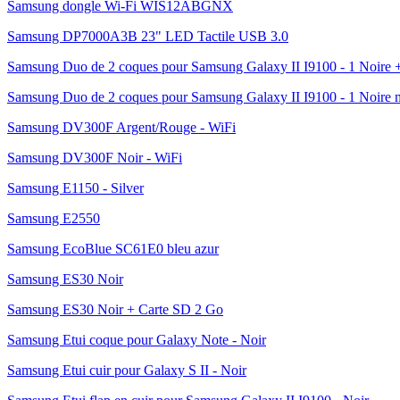
Samsung dongle Wi-Fi WIS12ABGNX
Samsung DP7000A3B 23" LED Tactile USB 3.0
Samsung Duo de 2 coques pour Samsung Galaxy II I9100 - 1 Noire 
Samsung Duo de 2 coques pour Samsung Galaxy II I9100 - 1 Noire m
Samsung DV300F Argent/Rouge - WiFi
Samsung DV300F Noir - WiFi
Samsung E1150 - Silver
Samsung E2550
Samsung EcoBlue SC61E0 bleu azur
Samsung ES30 Noir
Samsung ES30 Noir + Carte SD 2 Go
Samsung Etui coque pour Galaxy Note - Noir
Samsung Etui cuir pour Galaxy S II - Noir