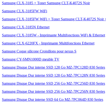
Samsung CLX-3185 + Toner Samsung CLT-K4072S Noir
Samsung CLX-3185FW WiFi
Samsung CLX-3185FW WiFi + Toner Samsung CLT-K4072S Noir +
Samsung CLX-3185N Ethernet
Samsung CLX-3185W - Imprimante Multifonctions WiFi & Ethernet
Samsung CLX-6220FX - Imprimante Multifonctions Ethernet
Samsung Coque silicone Croisillons pour nexus S
Samsung CY-SMN1000D meuble TV
Samsung Disque Dur interne SSD 128 Go MZ-7PC128D 830 Series
Samsung Disque Dur interne SSD 128 Go MZ-7PC128N 830 Series
Samsung Disque Dur interne SSD 256 Go MZ-7PC256D 830 Series
Samsung Disque Dur interne SSD 256 Go MZ-7PC256N 830 Series
Samsung Disque Dur interne SSD 64 Go MZ-7PC064D 830 Series