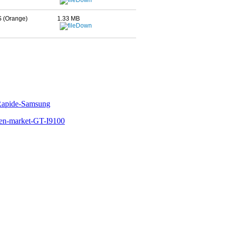
 (Orange)
1.33 MB
Rapide-Samsung
pen-market-GT-I9100