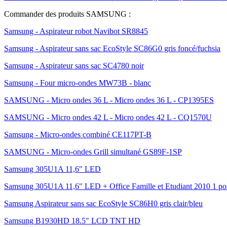
Commander des produits SAMSUNG :
Samsung - Aspirateur robot Navibot SR8845
Samsung - Aspirateur sans sac EcoStyle SC86G0 gris foncé/fuchsia
Samsung - Aspirateur sans sac SC4780 noir
Samsung - Four micro-ondes MW73B - blanc
SAMSUNG - Micro ondes 36 L - Micro ondes 36 L - CP1395ES
SAMSUNG - Micro ondes 42 L - Micro ondes 42 L - CQ1570U
Samsung - Micro-ondes combiné CE117PT-B
SAMSUNG - Micro-ondes Grill simultané GS89F-1SP
Samsung 305U1A 11,6" LED
Samsung 305U1A 11,6" LED + Office Famille et Etudiant 2010 1 po
Samsung Aspirateur sans sac EcoStyle SC86H0 gris clair/bleu
Samsung B1930HD 18.5" LCD TNT HD