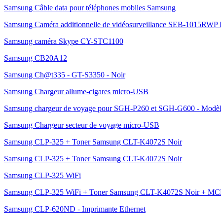
Samsung Câble data pour téléphones mobiles Samsung
Samsung Caméra additionnelle de vidéosurveillance SEB-1015RWP
Samsung caméra Skype CY-STC1100
Samsung CB20A12
Samsung Ch@t335 - GT-S3350 - Noir
Samsung Chargeur allume-cigares micro-USB
Samsung chargeur de voyage pour SGH-P260 et SGH-G600 - Modèl
Samsung Chargeur secteur de voyage micro-USB
Samsung CLP-325 + Toner Samsung CLT-K4072S Noir
Samsung CLP-325 + Toner Samsung CLT-K4072S Noir
Samsung CLP-325 WiFi
Samsung CLP-325 WiFi + Toner Samsung CLT-K4072S Noir + MCL 
Samsung CLP-620ND - Imprimante Ethernet