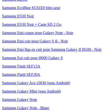
Samsung EcoBlue SC61E0 bleu azur
Samsung ES30 Noir
Samsung ES30 Noir + Carte SD 2 Go
Samsung Etui coque pour Galaxy Note - Noir
Samsung Etui cuir pour Galaxy S II - Noir
Samsung Etui flap en cuir pour Samsung Galaxy II I9100 - Noir
Samsung Eui cuir pour i9000 Galaxy S
Samsung Flash SEF15A
Samsung Flash SEF20A
Samsung Galaxy Ace s5830 (sous Androïd)
Samsung Galaxy Mini (sous Android)
Samsung Galaxy Note
Samsung Galaxy Note - Blanc