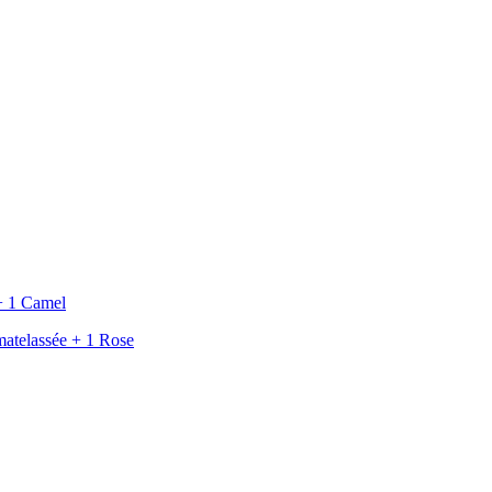
+ 1 Camel
atelassée + 1 Rose