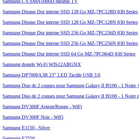
Samsung CY-SMN1000D meuble TV
Samsung Disque Dur interne SSD 128 Go MZ-7PC128D 830 Series
Samsung Disque Dur interne SSD 128 Go MZ-7PC128N 830 Series
Samsung Disque Dur interne SSD 256 Go MZ-7PC256D 830 Series
Samsung Disque Dur interne SSD 256 Go MZ-7PC256N 830 Series
Samsung Disque Dur interne SSD 64 Go MZ-7PC064D 830 Series
Samsung dongle Wi-Fi WIS12ABGNX
Samsung DP7000A3B 23" LED Tactile USB 3.0
Samsung Duo de 2 coques pour Samsung Galaxy II I9100 - 1 Noire 
Samsung Duo de 2 coques pour Samsung Galaxy II I9100 - 1 Noire m
Samsung DV300F Argent/Rouge - WiFi
Samsung DV300F Noir - WiFi
Samsung E1150 - Silver
Samsung E2550