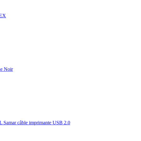
 EX
e Noir
Samar câble imprimante USB 2.0