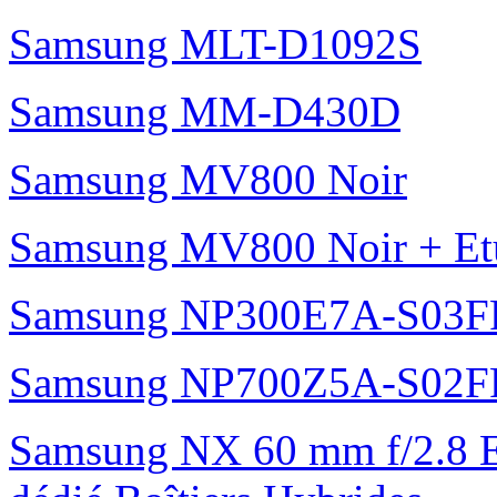
Samsung MLT-D1092S
Samsung MM-D430D
Samsung MV800 Noir
Samsung MV800 Noir + Etui
Samsung NP300E7A-S03F
Samsung NP700Z5A-S02F
Samsung NX 60 mm f/2.8 E