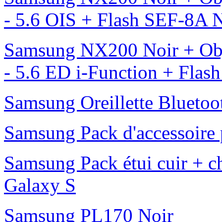
- 5.6 OIS + Flash SEF-8A
Samsung NX200 Noir + Obj
- 5.6 ED i-Function + Fla
Samsung Oreillette Bluet
Samsung Pack d'accessoire 
Samsung Pack étui cuir + ch
Galaxy S
Samsung PL170 Noir