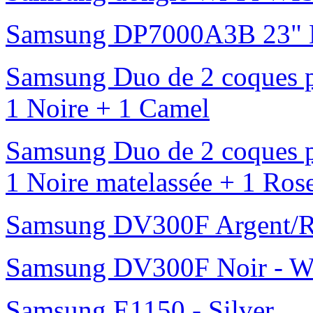
Samsung DP7000A3B 23" L
Samsung Duo de 2 coques p
1 Noire + 1 Camel
Samsung Duo de 2 coques p
1 Noire matelassée + 1 Ros
Samsung DV300F Argent/R
Samsung DV300F Noir - W
Samsung E1150 - Silver