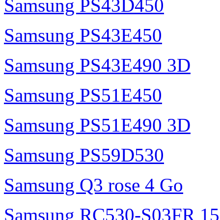
Samsung PS43D450
Samsung PS43E450
Samsung PS43E490 3D
Samsung PS51E450
Samsung PS51E490 3D
Samsung PS59D530
Samsung Q3 rose 4 Go
Samsung RC530-S03FR 15