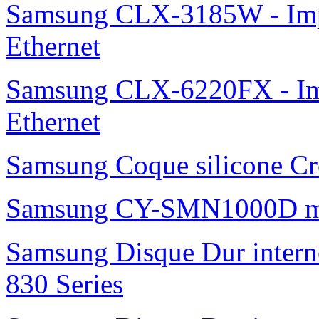
Samsung CLX-3185W - Impr
Ethernet
Samsung CLX-6220FX - Imp
Ethernet
Samsung Coque silicone Cro
Samsung CY-SMN1000D m
Samsung Disque Dur inte
830 Series