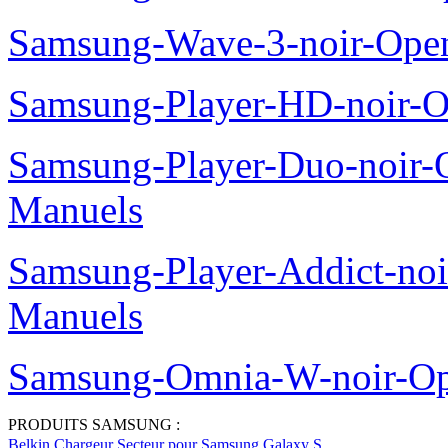
Samsung-Wave-3-noir-Ope
Samsung-Player-HD-noir-O
Samsung-Player-Duo-noir
Manuels
Samsung-Player-Addict-no
Manuels
Samsung-Omnia-W-noir-Op
PRODUITS SAMSUNG :
Belkin Chargeur Secteur pour Samsung Galaxy S