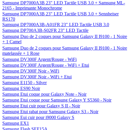
Samsung DP7000A3B 23" LED Tactile USB 3.0 + Samsung ML-
2165 - Imprimante Monochrome
Samsung DP7000A3B 23" LED Tactile USB 3.0 + Sennheiser
RS170
Samsung DP7000A3B-A01FR 23" LED Tactile USB 3.0
Samsung DP700A3B-S02FR 23" LED Tactile
Samsung Duo de 2 coques pour Samsung Galaxy II I9100 - 1 Noire
+ 1 Camel
Samsung Duo de 2 coques pour Samsung Galaxy II I9100 - 1 Noire
matelassée + 1 Rose
Samsung DV300F Argent/Rouge - WiFi
Samsung DV300F Argent/Rouge - WiFi + Etui
Samsung DV300F Noir - WiFi
Samsung DV300F Noir - WiFi + Etui
Samsung E1150 - Silver
Samsung ES90 Noir
Samsung Etui coque pour Galaxy Note - Noir
Samsung Etui coque pour Samsung Galaxy Y S5360 - Noir
Samsung Etui cuir pour Galaxy S II - Noir
Samsung Etui rabat pour Samsung Galaxy S3 - Noir
Samsung Eui cuir pour i9000 Galaxy S
Samsung EX1
Samsung Flash SEF15A