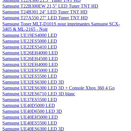
Samsung T22A300 21.5" Tuner TNT HD
Samsung T22B300EW 21,5" LED Tuner TNT HD
Samsung T24B301 24" LED Tuner TNT HD
Samsung T27A550 27" LED Tuner TNT HD
Samsung Toner MLT-D101S pour imprimantes Samsung SCX-
3405 & ML-2165 - Noir
Samsung UE19ES4000 LED
Samsung UE22ES5000 LED
Samsung UE22ES5410 LED
Samsung UE26EH4000 LED
Samsung UE26EH4500 LED
Samsung UE32EH4000 LED
Samsung UE32EH5000 LED
Samsung UE32ES5500 LED
Samsung UE32ES6300 LED 3D
Samsung UE32ES6300 LED 3D + Console Xbox 360 4 Go
Samsung UE32ES6710 LED 3D blanc
Samsung UE37ES5500 LED
Samsung UE40D5000 LED
Samsung UE40D6500 LED 3D
Samsung UE40EH5000 LED
Samsung UE40ES5500 LED
Samsung UE40ES6300 LED 3D