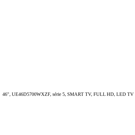
46", UE46D5700WXZF, série 5, SMART TV, FULL HD, LED TV