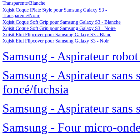
Transparente/Blanche
Xqisit Coque iPlate Style pour Samsung Galaxy S3 -
Transparente/Noire
Xqisit Coque Soft Grip pour Samsung Galaxy S3 - Blanche
Xqisit Coque Soft Grip pour Samsung Galaxy S3 - Noire
Xqisit Etui Flipcover pour Samsung Galaxy S3 - Blanc
Xqisit Etui Flipcover pour Samsung Galaxy S3 - Noir
Samsung - Aspirateur robo
Samsung - Aspirateur sans 
foncé/fuchsia
Samsung - Aspirateur sans 
Samsung - Four micro-ond