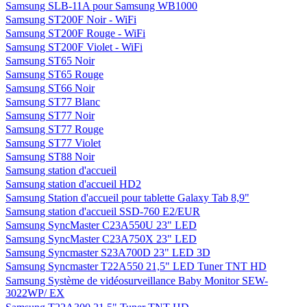
Samsung SLB-11A pour Samsung WB1000
Samsung ST200F Noir - WiFi
Samsung ST200F Rouge - WiFi
Samsung ST200F Violet - WiFi
Samsung ST65 Noir
Samsung ST65 Rouge
Samsung ST66 Noir
Samsung ST77 Blanc
Samsung ST77 Noir
Samsung ST77 Rouge
Samsung ST77 Violet
Samsung ST88 Noir
Samsung station d'accueil
Samsung station d'accueil HD2
Samsung Station d'accueil pour tablette Galaxy Tab 8,9"
Samsung station d'accueil SSD-760 E2/EUR
Samsung SyncMaster C23A550U 23" LED
Samsung SyncMaster C23A750X 23" LED
Samsung Syncmaster S23A700D 23" LED 3D
Samsung Syncmaster T22A550 21,5" LED Tuner TNT HD
Samsung Système de vidéosurveillance Baby Monitor SEW-
3022WP/ EX