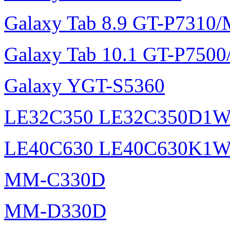
Galaxy Tab 8.9 GT-P7310
Galaxy Tab 10.1 GT-P750
Galaxy YGT-S5360
LE32C350 LE32C350D1
LE40C630 LE40C630K1
MM-C330D
MM-D330D