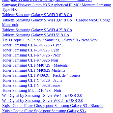
Samyang Fish-eye 8 mm f/3.5 Aspherical IF MC; Monture Samsung
Type NX
Tablette Samsung Galaxy S WiFi 3,6" 8 Go
Tablette Samsung Galaxy S WiFi 3,6" 8 Go + Casque weSC Conga
Matte noir
Tablette Samsung Galaxy S WiFi 4,2" 8 Go
Tablette Samsung Galaxy S WiFi 5" 8 Go
T'nB Coque Clip On pour Samsung Galaxy SII - New York
Toner Samsung CLT-C4072S - Cyan
Toner Samsung CLT-C4092S Cyan
Toner Samsung CLT-K4072S - Noir
Toner Samsung CLT-K4092S Noir
Toner Samsung CLT-M4072S - Magenta
Toner Samsung CLT-M4092S Magenta
Toner Samsung CLT-P4092C - Pack de 4 Toners
Toner Samsung CLT-Y4072S - Jaune
Toner Samsung CLT-Y4092S Jaune
Toner Samsung MLT-D1042S - Noir
We Digital by Samsung - Silver We 1 To USB 2.0
We Digital by Samsung - Silver WE 2 To USB 2.0
Xqisit Coque iPlate Glossy pour Samsung Galaxy S3 - Blanche
Xqisit Coque iPlate Style pour Samsung Galaxy S3 -