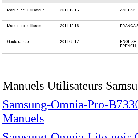
Manuel de l'utilisateur
2011.12.16
ANGLAIS
Manuel de l'utilisateur
2011.12.16
FRANÇAI
Guide rapide
2011.05.17
ENGLISH,
FRENCH,
Manuels Utilisateurs Samsu
Samsung-Omnia-Pro-B7330
Manuels
Samsung-Omnia-Lite-noir