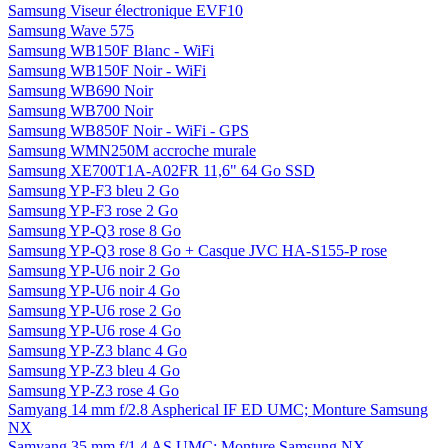
Samsung Viseur électronique EVF10
Samsung Wave 575
Samsung WB150F Blanc - WiFi
Samsung WB150F Noir - WiFi
Samsung WB690 Noir
Samsung WB700 Noir
Samsung WB850F Noir - WiFi - GPS
Samsung WMN250M accroche murale
Samsung XE700T1A-A02FR 11,6" 64 Go SSD
Samsung YP-F3 bleu 2 Go
Samsung YP-F3 rose 2 Go
Samsung YP-Q3 rose 8 Go
Samsung YP-Q3 rose 8 Go + Casque JVC HA-S155-P rose
Samsung YP-U6 noir 2 Go
Samsung YP-U6 noir 4 Go
Samsung YP-U6 rose 2 Go
Samsung YP-U6 rose 4 Go
Samsung YP-Z3 blanc 4 Go
Samsung YP-Z3 bleu 4 Go
Samsung YP-Z3 rose 4 Go
Samyang 14 mm f/2.8 Aspherical IF ED UMC; Monture Samsung
NX
Samyang 35 mm f/1.4 AS UMC; Monture Samsung NX