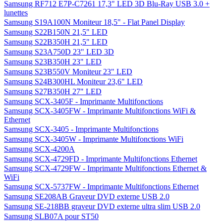
Samsung RF712 E7P-C7261 17,3" LED 3D Blu-Ray USB 3.0 +
lunettes
Samsung S19A100N Moniteur 18,5" - Flat Panel Display
Samsung S22B150N 21,5" LED
Samsung S22B350H 21,5" LED
Samsung S23A750D 23" LED 3D
Samsung S23B350H 23" LED
Samsung S23B550V Moniteur 23" LED
Samsung S24B300HL Moniteur 23,6" LED
Samsung S27B350H 27" LED
Samsung SCX-3405F - Imprimante Multifonctions
Samsung SCX-3405FW - Imprimante Multifonctions WiFi &
Ethernet
Samsung SCX-3405 - Imprimante Multifonctions
Samsung SCX-3405W - Imprimante Multifonctions WiFi
Samsung SCX-4200A
Samsung SCX-4729FD - Imprimante Multifonctions Ethernet
Samsung SCX-4729FW - Imprimante Multifonctions Ethernet &
WiFi
Samsung SCX-5737FW - Imprimante Multifonctions Ethernet
Samsung SE208AB Graveur DVD externe USB 2.0
Samsung SE-218BB graveur DVD externe ultra slim USB 2.0
Samsung SLB07A pour ST50