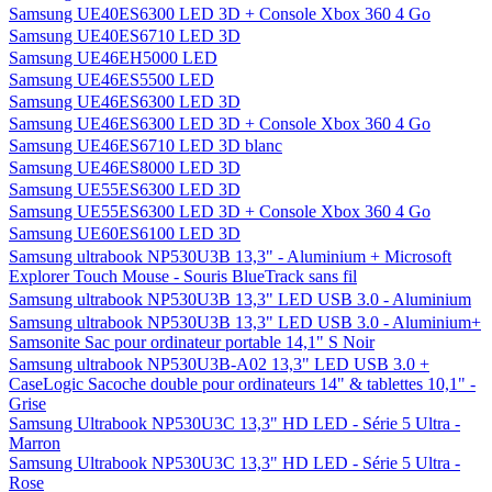
Samsung UE40ES6300 LED 3D + Console Xbox 360 4 Go
Samsung UE40ES6710 LED 3D
Samsung UE46EH5000 LED
Samsung UE46ES5500 LED
Samsung UE46ES6300 LED 3D
Samsung UE46ES6300 LED 3D + Console Xbox 360 4 Go
Samsung UE46ES6710 LED 3D blanc
Samsung UE46ES8000 LED 3D
Samsung UE55ES6300 LED 3D
Samsung UE55ES6300 LED 3D + Console Xbox 360 4 Go
Samsung UE60ES6100 LED 3D
Samsung ultrabook NP530U3B 13,3" - Aluminium + Microsoft
Explorer Touch Mouse - Souris BlueTrack sans fil
Samsung ultrabook NP530U3B 13,3" LED USB 3.0 - Aluminium
Samsung ultrabook NP530U3B 13,3" LED USB 3.0 - Aluminium+
Samsonite Sac pour ordinateur portable 14,1" S Noir
Samsung ultrabook NP530U3B-A02 13,3" LED USB 3.0 +
CaseLogic Sacoche double pour ordinateurs 14" & tablettes 10,1" -
Grise
Samsung Ultrabook NP530U3C 13,3" HD LED - Série 5 Ultra -
Marron
Samsung Ultrabook NP530U3C 13,3" HD LED - Série 5 Ultra -
Rose