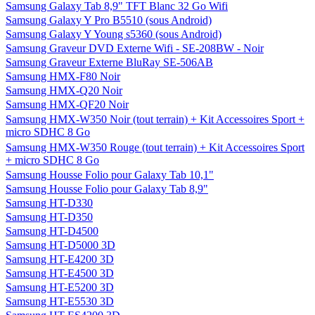
Samsung Galaxy Tab 8,9" TFT Blanc 32 Go Wifi
Samsung Galaxy Y Pro B5510 (sous Android)
Samsung Galaxy Y Young s5360 (sous Android)
Samsung Graveur DVD Externe Wifi - SE-208BW - Noir
Samsung Graveur Externe BluRay SE-506AB
Samsung HMX-F80 Noir
Samsung HMX-Q20 Noir
Samsung HMX-QF20 Noir
Samsung HMX-W350 Noir (tout terrain) + Kit Accessoires Sport +
micro SDHC 8 Go
Samsung HMX-W350 Rouge (tout terrain) + Kit Accessoires Sport
+ micro SDHC 8 Go
Samsung Housse Folio pour Galaxy Tab 10,1"
Samsung Housse Folio pour Galaxy Tab 8,9"
Samsung HT-D330
Samsung HT-D350
Samsung HT-D4500
Samsung HT-D5000 3D
Samsung HT-E4200 3D
Samsung HT-E4500 3D
Samsung HT-E5200 3D
Samsung HT-E5530 3D