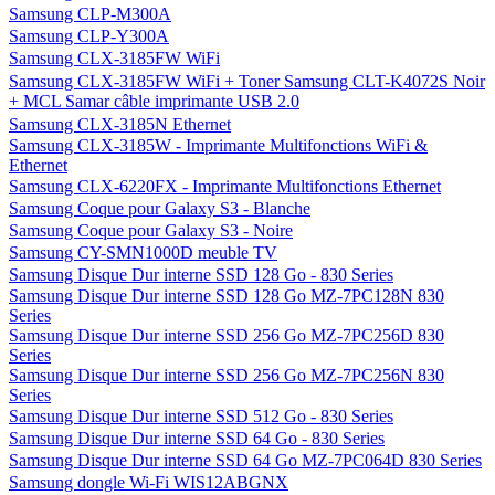
Samsung CLP-M300A
Samsung CLP-Y300A
Samsung CLX-3185FW WiFi
Samsung CLX-3185FW WiFi + Toner Samsung CLT-K4072S Noir
+ MCL Samar câble imprimante USB 2.0
Samsung CLX-3185N Ethernet
Samsung CLX-3185W - Imprimante Multifonctions WiFi &
Ethernet
Samsung CLX-6220FX - Imprimante Multifonctions Ethernet
Samsung Coque pour Galaxy S3 - Blanche
Samsung Coque pour Galaxy S3 - Noire
Samsung CY-SMN1000D meuble TV
Samsung Disque Dur interne SSD 128 Go - 830 Series
Samsung Disque Dur interne SSD 128 Go MZ-7PC128N 830
Series
Samsung Disque Dur interne SSD 256 Go MZ-7PC256D 830
Series
Samsung Disque Dur interne SSD 256 Go MZ-7PC256N 830
Series
Samsung Disque Dur interne SSD 512 Go - 830 Series
Samsung Disque Dur interne SSD 64 Go - 830 Series
Samsung Disque Dur interne SSD 64 Go MZ-7PC064D 830 Series
Samsung dongle Wi-Fi WIS12ABGNX