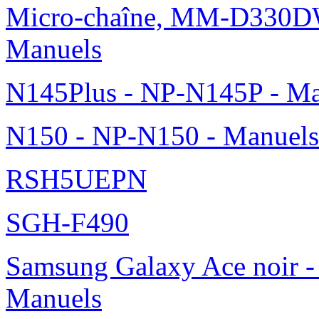
Micro-chaîne, MM-D330DW
Manuels
N145Plus - NP-N145P - Ma
N150 - NP-N150 - Manuels
RSH5UEPN
SGH-F490
Samsung Galaxy Ace noir -
Manuels