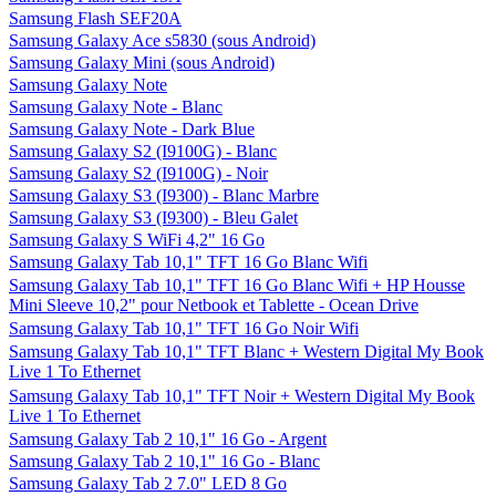
Samsung Flash SEF20A
Samsung Galaxy Ace s5830 (sous Android)
Samsung Galaxy Mini (sous Android)
Samsung Galaxy Note
Samsung Galaxy Note - Blanc
Samsung Galaxy Note - Dark Blue
Samsung Galaxy S2 (I9100G) - Blanc
Samsung Galaxy S2 (I9100G) - Noir
Samsung Galaxy S3 (I9300) - Blanc Marbre
Samsung Galaxy S3 (I9300) - Bleu Galet
Samsung Galaxy S WiFi 4,2" 16 Go
Samsung Galaxy Tab 10,1" TFT 16 Go Blanc Wifi
Samsung Galaxy Tab 10,1" TFT 16 Go Blanc Wifi + HP Housse
Mini Sleeve 10,2" pour Netbook et Tablette - Ocean Drive
Samsung Galaxy Tab 10,1" TFT 16 Go Noir Wifi
Samsung Galaxy Tab 10,1" TFT Blanc + Western Digital My Book
Live 1 To Ethernet
Samsung Galaxy Tab 10,1" TFT Noir + Western Digital My Book
Live 1 To Ethernet
Samsung Galaxy Tab 2 10,1" 16 Go - Argent
Samsung Galaxy Tab 2 10,1" 16 Go - Blanc
Samsung Galaxy Tab 2 7.0" LED 8 Go