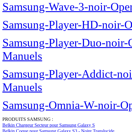
Samsung-Wave-3-noir-Ope
Samsung-Player-HD-noir-O
Samsung-Player-Duo-noir
Manuels
Samsung-Player-Addict-no
Manuels
Samsung-Omnia-W-noir-Op
PRODUITS SAMSUNG :
Belkin Chargeur Secteur pour Samsung Galaxy S
Belkin Coque pour Samsung Galaxy S3 - Noire Translucide