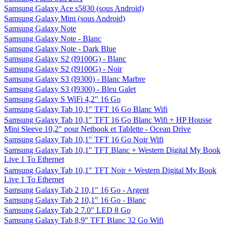
Samsung Galaxy Ace s5830 (sous Android)
Samsung Galaxy Mini (sous Android)
Samsung Galaxy Note
Samsung Galaxy Note - Blanc
Samsung Galaxy Note - Dark Blue
Samsung Galaxy S2 (I9100G) - Blanc
Samsung Galaxy S2 (I9100G) - Noir
Samsung Galaxy S3 (I9300) - Blanc Marbre
Samsung Galaxy S3 (I9300) - Bleu Galet
Samsung Galaxy S WiFi 4,2" 16 Go
Samsung Galaxy Tab 10,1" TFT 16 Go Blanc Wifi
Samsung Galaxy Tab 10,1" TFT 16 Go Blanc Wifi + HP Housse
Mini Sleeve 10,2" pour Netbook et Tablette - Ocean Drive
Samsung Galaxy Tab 10,1" TFT 16 Go Noir Wifi
Samsung Galaxy Tab 10,1" TFT Blanc + Western Digital My Book
Live 1 To Ethernet
Samsung Galaxy Tab 10,1" TFT Noir + Western Digital My Book
Live 1 To Ethernet
Samsung Galaxy Tab 2 10,1" 16 Go - Argent
Samsung Galaxy Tab 2 10,1" 16 Go - Blanc
Samsung Galaxy Tab 2 7.0" LED 8 Go
Samsung Galaxy Tab 8,9" TFT Blanc 32 Go Wifi