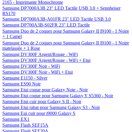
2165 - Imprimante Monochrome
Samsung DP7000A3B 23" LED Tactile USB 3.0 + Sennheiser
RS170
Samsung DP7000A3B-A01FR 23" LED Tactile USB 3.0
Samsung DP700A3B-S02FR 23" LED Tactile
Samsung Duo de 2 coques pour Samsung Galaxy II I9100 - 1 Noire
+ 1 Camel
Samsung Duo de 2 coques pour Samsung Galaxy II I9100 - 1 Noire
matelassée + 1 Rose
Samsung DV300F Argent/Rouge - WiFi
Samsung DV300F Argent/Rouge - WiFi + Etui
Samsung DV300F Noir - WiFi
Samsung DV300F Noir - WiFi + Etui
Samsung E1150 - Silver
Samsung ES90 Noir
Samsung Etui coque pour Galaxy Note - Noir
Samsung Etui coque pour Samsung Galaxy Y S5360 - Noir
Samsung Etui cuir pour Galaxy S II - Noir
Samsung Etui rabat pour Samsung Galaxy S3 - Noir
Samsung Eui cuir pour i9000 Galaxy S
Samsung EX1
Samsung Flash SEF15A
Samsung Flash SEF20A