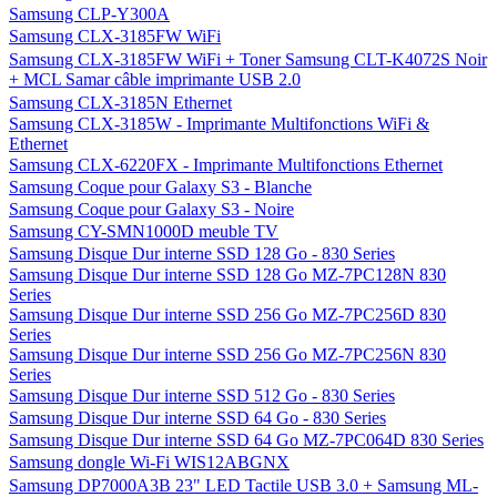
Samsung CLP-Y300A
Samsung CLX-3185FW WiFi
Samsung CLX-3185FW WiFi + Toner Samsung CLT-K4072S Noir
+ MCL Samar câble imprimante USB 2.0
Samsung CLX-3185N Ethernet
Samsung CLX-3185W - Imprimante Multifonctions WiFi &
Ethernet
Samsung CLX-6220FX - Imprimante Multifonctions Ethernet
Samsung Coque pour Galaxy S3 - Blanche
Samsung Coque pour Galaxy S3 - Noire
Samsung CY-SMN1000D meuble TV
Samsung Disque Dur interne SSD 128 Go - 830 Series
Samsung Disque Dur interne SSD 128 Go MZ-7PC128N 830
Series
Samsung Disque Dur interne SSD 256 Go MZ-7PC256D 830
Series
Samsung Disque Dur interne SSD 256 Go MZ-7PC256N 830
Series
Samsung Disque Dur interne SSD 512 Go - 830 Series
Samsung Disque Dur interne SSD 64 Go - 830 Series
Samsung Disque Dur interne SSD 64 Go MZ-7PC064D 830 Series
Samsung dongle Wi-Fi WIS12ABGNX
Samsung DP7000A3B 23" LED Tactile USB 3.0 + Samsung ML-