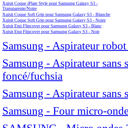
Xqisit Coque iPlate Style pour Samsung Galaxy S3 -
Transparente/Noire
Xqisit Coque Soft Grip pour Samsung Galaxy S3 - Blanche
Xqisit Coque Soft Grip pour Samsung Galaxy S3 - Noire
Xqisit Etui Flipcover pour Samsung Galaxy S3 - Blanc
Xqisit Etui Flipcover pour Samsung Galaxy S3 - Noir
Samsung - Aspirateur robo
Samsung - Aspirateur sans 
foncé/fuchsia
Samsung - Aspirateur sans 
Samsung - Four micro-ond