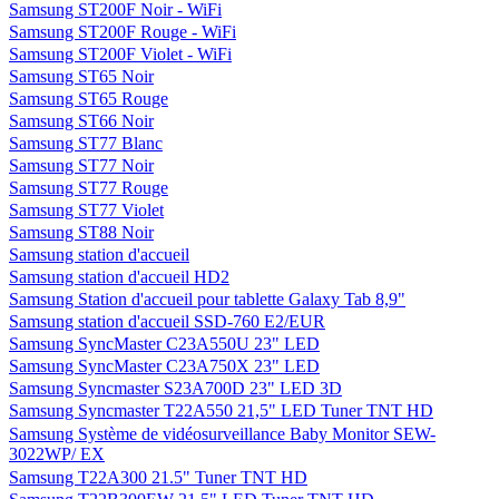
Samsung ST200F Noir - WiFi
Samsung ST200F Rouge - WiFi
Samsung ST200F Violet - WiFi
Samsung ST65 Noir
Samsung ST65 Rouge
Samsung ST66 Noir
Samsung ST77 Blanc
Samsung ST77 Noir
Samsung ST77 Rouge
Samsung ST77 Violet
Samsung ST88 Noir
Samsung station d'accueil
Samsung station d'accueil HD2
Samsung Station d'accueil pour tablette Galaxy Tab 8,9"
Samsung station d'accueil SSD-760 E2/EUR
Samsung SyncMaster C23A550U 23" LED
Samsung SyncMaster C23A750X 23" LED
Samsung Syncmaster S23A700D 23" LED 3D
Samsung Syncmaster T22A550 21,5" LED Tuner TNT HD
Samsung Système de vidéosurveillance Baby Monitor SEW-
3022WP/ EX
Samsung T22A300 21.5" Tuner TNT HD