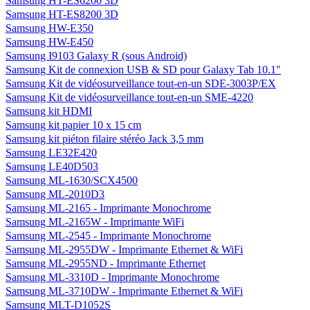
Samsung HT-ES6200 3D
Samsung HT-ES8200 3D
Samsung HW-E350
Samsung HW-E450
Samsung I9103 Galaxy R (sous Android)
Samsung Kit de connexion USB & SD pour Galaxy Tab 10.1"
Samsung Kit de vidéosurveillance tout-en-un SDE-3003P/EX
Samsung Kit de vidéosurveillance tout-en-un SME-4220
Samsung kit HDMI
Samsung kit papier 10 x 15 cm
Samsung kit piéton filaire stéréo Jack 3,5 mm
Samsung LE32E420
Samsung LE40D503
Samsung ML-1630/SCX4500
Samsung ML-2010D3
Samsung ML-2165 - Imprimante Monochrome
Samsung ML-2165W - Imprimante WiFi
Samsung ML-2545 - Imprimante Monochrome
Samsung ML-2955DW - Imprimante Ethernet & WiFi
Samsung ML-2955ND - Imprimante Ethernet
Samsung ML-3310D - Imprimante Monochrome
Samsung ML-3710DW - Imprimante Ethernet & WiFi
Samsung MLT-D1052S