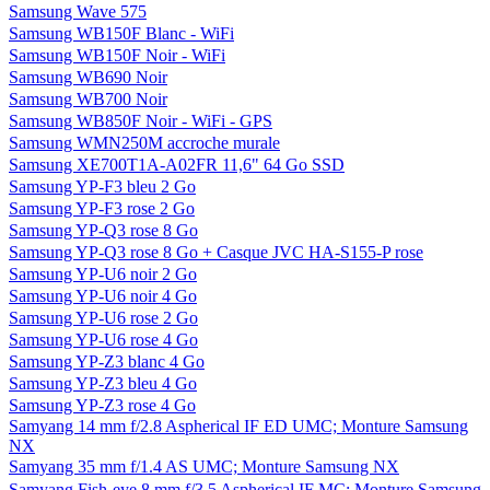
Samsung Wave 575
Samsung WB150F Blanc - WiFi
Samsung WB150F Noir - WiFi
Samsung WB690 Noir
Samsung WB700 Noir
Samsung WB850F Noir - WiFi - GPS
Samsung WMN250M accroche murale
Samsung XE700T1A-A02FR 11,6" 64 Go SSD
Samsung YP-F3 bleu 2 Go
Samsung YP-F3 rose 2 Go
Samsung YP-Q3 rose 8 Go
Samsung YP-Q3 rose 8 Go + Casque JVC HA-S155-P rose
Samsung YP-U6 noir 2 Go
Samsung YP-U6 noir 4 Go
Samsung YP-U6 rose 2 Go
Samsung YP-U6 rose 4 Go
Samsung YP-Z3 blanc 4 Go
Samsung YP-Z3 bleu 4 Go
Samsung YP-Z3 rose 4 Go
Samyang 14 mm f/2.8 Aspherical IF ED UMC; Monture Samsung
NX
Samyang 35 mm f/1.4 AS UMC; Monture Samsung NX
Samyang Fish-eye 8 mm f/3.5 Aspherical IF MC; Monture Samsung