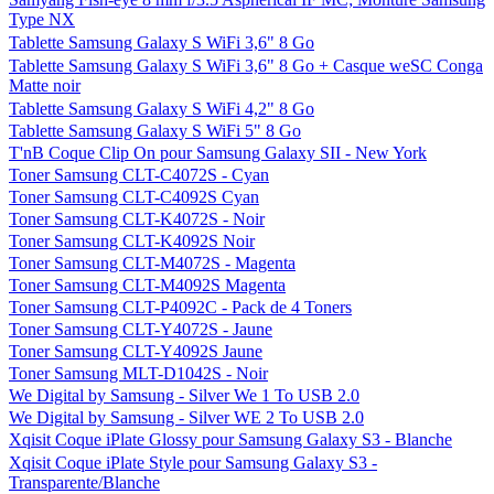
Type NX
Tablette Samsung Galaxy S WiFi 3,6" 8 Go
Tablette Samsung Galaxy S WiFi 3,6" 8 Go + Casque weSC Conga
Matte noir
Tablette Samsung Galaxy S WiFi 4,2" 8 Go
Tablette Samsung Galaxy S WiFi 5" 8 Go
T'nB Coque Clip On pour Samsung Galaxy SII - New York
Toner Samsung CLT-C4072S - Cyan
Toner Samsung CLT-C4092S Cyan
Toner Samsung CLT-K4072S - Noir
Toner Samsung CLT-K4092S Noir
Toner Samsung CLT-M4072S - Magenta
Toner Samsung CLT-M4092S Magenta
Toner Samsung CLT-P4092C - Pack de 4 Toners
Toner Samsung CLT-Y4072S - Jaune
Toner Samsung CLT-Y4092S Jaune
Toner Samsung MLT-D1042S - Noir
We Digital by Samsung - Silver We 1 To USB 2.0
We Digital by Samsung - Silver WE 2 To USB 2.0
Xqisit Coque iPlate Glossy pour Samsung Galaxy S3 - Blanche
Xqisit Coque iPlate Style pour Samsung Galaxy S3 -
Transparente/Blanche