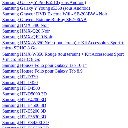
Samsung Galaxy Y Pro B5510 (sous Android)
Samsung Galaxy Y Young s5360 (sous Android)
Samsung Graveur DVD Externe Wifi - SE-208BW - Noir
Samsung Graveur Externe BluRay SE-506AB
Samsung HMX-F80 Noir
Samsung HMX-Q20 Noir
Samsung HMX-QF20 Noir
Samsung HMX-W350 Noir (tout terrain) + Kit Accessoires Sport +
micro SDHC 8 Go
Samsung HMX-W350 Rouge (tout terrain) + Kit Accessoires Sport
+ micro SDHC 8 Go
Samsung Housse Folio pour Galaxy Tab 10,1"
Samsung Housse Folio pour Galaxy Tab 8,9"
Samsung HT-D330
Samsung HT-D350
Samsung HT-D4500
Samsung HT-D5000 3D
Samsung HT-E4200 3D
Samsung HT-E4500 3D
Samsung HT-E5200 3D
Samsung HT-E5530 3D
Samsung HT-ES4200 3D