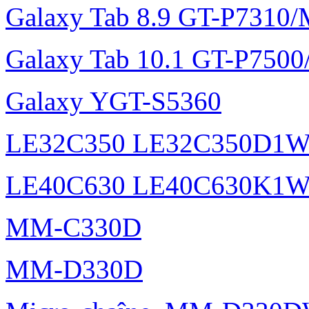
Galaxy Tab 8.9 GT-P7310
Galaxy Tab 10.1 GT-P750
Galaxy YGT-S5360
LE32C350 LE32C350D1
LE40C630 LE40C630K1
MM-C330D
MM-D330D