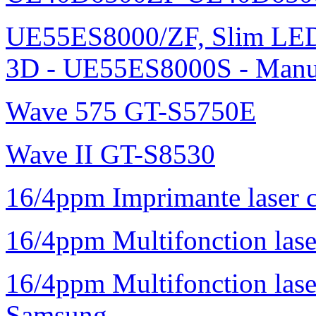
UE55ES8000/ZF, Slim L
3D - UE55ES8000S - Manu
Wave 575 GT-S5750E
Wave II GT-S8530
16/4ppm Imprimante laser 
16/4ppm Multifonction la
16/4ppm Multifonction la
Samsung