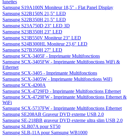
lunettes
Samsung S19A100N Moniteur 18,5" - Flat Panel Display
Samsung S22B150N 21,5" LED
Samsung S22B350H 21,5" LED
Samsung S23A750D 23" LED 3D
Samsung S23B350H 23" LED
Samsung S23B550V Moniteur 23" LED
Samsung S24B300HL Moniteur 23,6" LED
Samsung S27B350H 27" LED
Samsung SCX-3405F - Imprimante Multifonctions
Samsung SCX-3405FW - Imprimante Multifonctions WiFi &
Ethernet
Samsung SCX-3405 - Imprimante Multifonctions
Samsung SCX-3405W - Imprimante Multifonctions WiFi
Samsung SCX-4200A
Samsung SCX-4729FD - Imprimante Multifonctions Ethernet
Samsung SCX-4729FW - Imprimante Multifonctions Ethernet &
WiFi
Samsung SCX-5737FW - Imprimante Multifonctions Ethernet
Samsung SE208AB Graveur DVD externe USB 2.0
Samsung SE-218BB graveur DVD externe ultra slim USB 2.0
Samsung SLB07A pour ST50
Samsung SLB-11A pour Samsung WB1000