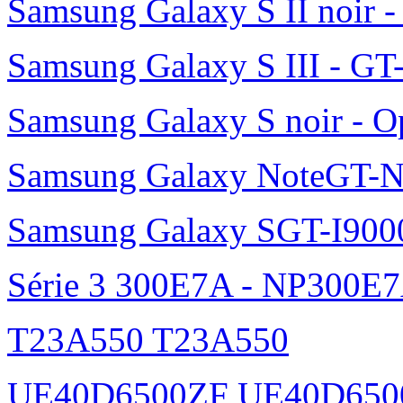
Samsung Galaxy S II noir 
Samsung Galaxy S III - GT
Samsung Galaxy S noir - O
Samsung Galaxy NoteGT-
Samsung Galaxy SGT-I900
Série 3 300E7A - NP300E
T23A550 T23A550
UE40D6500ZF UE40D650