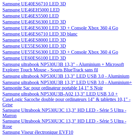
Samsung UE40ES6710 LED 3D
Samsung UE46EH5000 LED
Samsung UE46ES5500 LED
Samsung UE46ES6300 LED 3D
Samsung UE46ES6300 LED 3D + Console Xbox 360 4 Go
Samsung UE46ES6710 LED 3D blanc
Samsung UE46ES8000 LED 3D
Samsung UE55ES6300 LED 3D
Samsung UE55ES6300 LED 3D + Console Xbox 360 4 Go
Samsung UE60ES6100 LED 3D
Samsung ultrabook NP530U3B 13,3" - Aluminium + Microsoft
Explorer Touch Mouse - Souris BlueTrack sans fil
Samsung ultrabook NP530U3B 13,3" LED USB 3.0 - Aluminium
Samsung ultrabook NP530U3B 13,3" LED USB 3.0 - Aluminium+
Samsonite Sac pour ordinateur portable 14,1" S Noir
Samsung ultrabook NP530U3B-A02 13,3" LED USB 3.0 +
CaseLogic Sacoche double pour ordinateurs 14" & tablettes 10,1" -
Grise
Samsung Ultrabook NP530U3C 13,3" HD LED - Série 5 Ultra -
Marron
Samsung Ultrabook NP530U3C 13,3" HD LED - Série 5 Ultra -
Rose
Samsung Viseur électronique EVF10