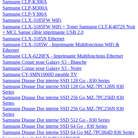
Samsung CLP-K300A
Samsung CLP-M300A
Samsung CLP-Y300A
Samsung CLX-3185FW WiFi
Samsung CLX-3185FW WiFi + Toner Samsung CLT-K4072S Noir
+ MCL Samar câble imprimante USB 2.0
Samsung CLX-3185N Ethernet
Samsung CLX-3185W - Imprimante Multifonctions WiFi &
Ethernet
Samsung CLX-6220FX - Imprimante Multifonctions Ethernet
Samsung Coque pour Galaxy S3 - Blanche
Samsung Coque pour Galaxy S3 - Noire
Samsung CY-SMN1000D meuble TV
Samsung Disque Dur interne SSD 128 Go - 830 Series
Samsung Disque Dur interne SSD 128 Go MZ-7PC128N 830
Series
Samsung Disque Dur interne SSD 256 Go MZ-7PC256D 830
Series
Samsung Disque Dur interne SSD 256 Go MZ-7PC256N 830
Series
Samsung Disque Dur interne SSD 512 Go - 830 Series
Samsung Disque Dur interne SSD 64 Go - 830 Series
Samsung Disque Dur interne SSD 64 Go MZ-7PC064D 830 Series