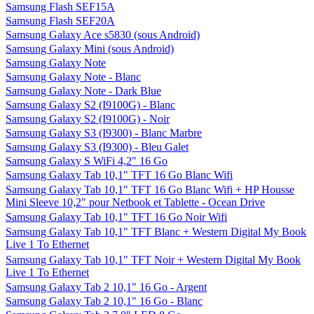
Samsung Flash SEF15A
Samsung Flash SEF20A
Samsung Galaxy Ace s5830 (sous Android)
Samsung Galaxy Mini (sous Android)
Samsung Galaxy Note
Samsung Galaxy Note - Blanc
Samsung Galaxy Note - Dark Blue
Samsung Galaxy S2 (I9100G) - Blanc
Samsung Galaxy S2 (I9100G) - Noir
Samsung Galaxy S3 (I9300) - Blanc Marbre
Samsung Galaxy S3 (I9300) - Bleu Galet
Samsung Galaxy S WiFi 4,2" 16 Go
Samsung Galaxy Tab 10,1" TFT 16 Go Blanc Wifi
Samsung Galaxy Tab 10,1" TFT 16 Go Blanc Wifi + HP Housse
Mini Sleeve 10,2" pour Netbook et Tablette - Ocean Drive
Samsung Galaxy Tab 10,1" TFT 16 Go Noir Wifi
Samsung Galaxy Tab 10,1" TFT Blanc + Western Digital My Book
Live 1 To Ethernet
Samsung Galaxy Tab 10,1" TFT Noir + Western Digital My Book
Live 1 To Ethernet
Samsung Galaxy Tab 2 10,1" 16 Go - Argent
Samsung Galaxy Tab 2 10,1" 16 Go - Blanc