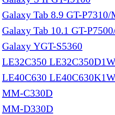
Galaxy Tab 8.9 GT-P7310
Galaxy Tab 10.1 GT-P750
Galaxy YGT-S5360
LE32C350 LE32C350D1
LE40C630 LE40C630K1
MM-C330D
MM-D330D