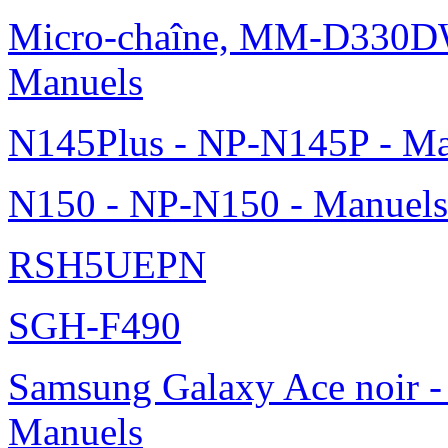
Micro-chaîne, MM-D330DW
Manuels
N145Plus - NP-N145P - Ma
N150 - NP-N150 - Manuels
RSH5UEPN
SGH-F490
Samsung Galaxy Ace noir -
Manuels