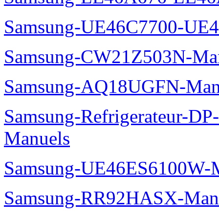
Samsung-UE46C7700-UE4
Samsung-CW21Z503N-Man
Samsung-AQ18UGFN-Man
Samsung-Refrigerateur-D
Manuels
Samsung-UE46ES6100W-M
Samsung-RR92HASX-Man