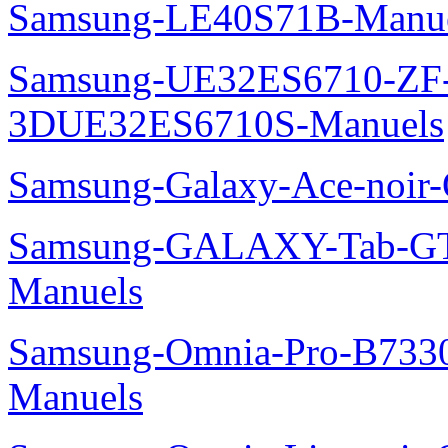
Samsung-LE40S71B-Manu
Samsung-UE32ES6710-ZF
3DUE32ES6710S-Manuels
Samsung-Galaxy-Ace-noir
Samsung-GALAXY-Tab-GT
Manuels
Samsung-Omnia-Pro-B7330
Manuels