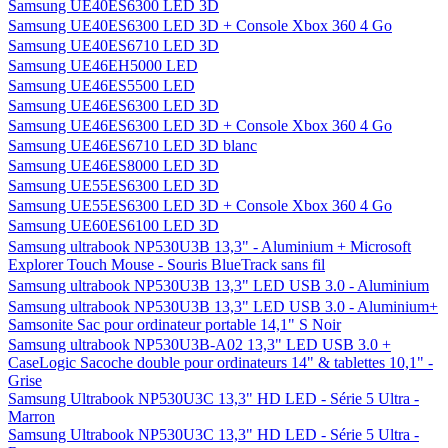
Samsung UE40ES6300 LED 3D
Samsung UE40ES6300 LED 3D + Console Xbox 360 4 Go
Samsung UE40ES6710 LED 3D
Samsung UE46EH5000 LED
Samsung UE46ES5500 LED
Samsung UE46ES6300 LED 3D
Samsung UE46ES6300 LED 3D + Console Xbox 360 4 Go
Samsung UE46ES6710 LED 3D blanc
Samsung UE46ES8000 LED 3D
Samsung UE55ES6300 LED 3D
Samsung UE55ES6300 LED 3D + Console Xbox 360 4 Go
Samsung UE60ES6100 LED 3D
Samsung ultrabook NP530U3B 13,3" - Aluminium + Microsoft
Explorer Touch Mouse - Souris BlueTrack sans fil
Samsung ultrabook NP530U3B 13,3" LED USB 3.0 - Aluminium
Samsung ultrabook NP530U3B 13,3" LED USB 3.0 - Aluminium+
Samsonite Sac pour ordinateur portable 14,1" S Noir
Samsung ultrabook NP530U3B-A02 13,3" LED USB 3.0 +
CaseLogic Sacoche double pour ordinateurs 14" & tablettes 10,1" -
Grise
Samsung Ultrabook NP530U3C 13,3" HD LED - Série 5 Ultra -
Marron
Samsung Ultrabook NP530U3C 13,3" HD LED - Série 5 Ultra -