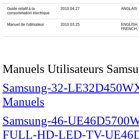
Guide relatif à la
2010.04.27
ANGLAIS
consommation électrique
Manuel de l'utilisateur
2010.03.25
ENGLISH,
FRENCH,
Manuels Utilisateurs Samsu
Samsung-32-LE32D450WX
Manuels
Samsung-46-UE46D5700W
FULL-HD-LED-TV-UE46D