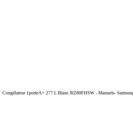
Congélateur 1porteA+ 277 L Blanc RZ80FHSW - Manuels- Samsu