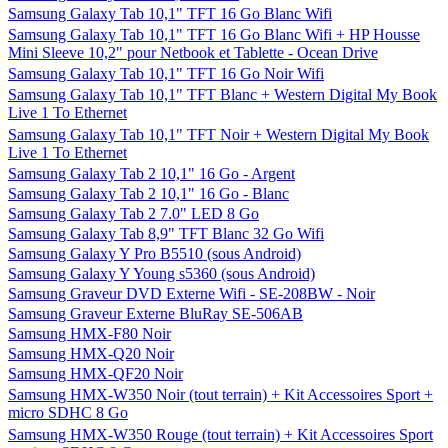
Samsung Galaxy Tab 10,1" TFT 16 Go Blanc Wifi
Samsung Galaxy Tab 10,1" TFT 16 Go Blanc Wifi + HP Housse
Mini Sleeve 10,2" pour Netbook et Tablette - Ocean Drive
Samsung Galaxy Tab 10,1" TFT 16 Go Noir Wifi
Samsung Galaxy Tab 10,1" TFT Blanc + Western Digital My Book
Live 1 To Ethernet
Samsung Galaxy Tab 10,1" TFT Noir + Western Digital My Book
Live 1 To Ethernet
Samsung Galaxy Tab 2 10,1" 16 Go - Argent
Samsung Galaxy Tab 2 10,1" 16 Go - Blanc
Samsung Galaxy Tab 2 7.0" LED 8 Go
Samsung Galaxy Tab 8,9" TFT Blanc 32 Go Wifi
Samsung Galaxy Y Pro B5510 (sous Android)
Samsung Galaxy Y Young s5360 (sous Android)
Samsung Graveur DVD Externe Wifi - SE-208BW - Noir
Samsung Graveur Externe BluRay SE-506AB
Samsung HMX-F80 Noir
Samsung HMX-Q20 Noir
Samsung HMX-QF20 Noir
Samsung HMX-W350 Noir (tout terrain) + Kit Accessoires Sport +
micro SDHC 8 Go
Samsung HMX-W350 Rouge (tout terrain) + Kit Accessoires Sport