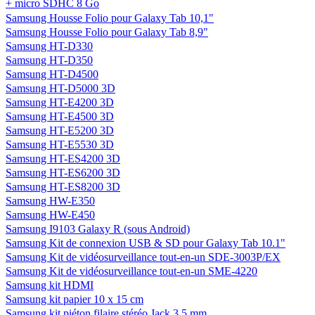
+ micro SDHC 8 Go
Samsung Housse Folio pour Galaxy Tab 10,1"
Samsung Housse Folio pour Galaxy Tab 8,9"
Samsung HT-D330
Samsung HT-D350
Samsung HT-D4500
Samsung HT-D5000 3D
Samsung HT-E4200 3D
Samsung HT-E4500 3D
Samsung HT-E5200 3D
Samsung HT-E5530 3D
Samsung HT-ES4200 3D
Samsung HT-ES6200 3D
Samsung HT-ES8200 3D
Samsung HW-E350
Samsung HW-E450
Samsung I9103 Galaxy R (sous Android)
Samsung Kit de connexion USB & SD pour Galaxy Tab 10.1"
Samsung Kit de vidéosurveillance tout-en-un SDE-3003P/EX
Samsung Kit de vidéosurveillance tout-en-un SME-4220
Samsung kit HDMI
Samsung kit papier 10 x 15 cm
Samsung kit piéton filaire stéréo Jack 3,5 mm