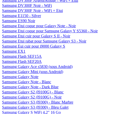
Samsung DV300F Argent/Rouge - WiFi + Etui
Samsung DV300F Noir - WiFi
Samsung DV300F Noir - WiFi + Etui
Samsung E1150 - Silver
Samsung ES90 Noir
Samsung Etui coque pour Galaxy Note - Noir
Samsung Etui coque pour Samsung Galaxy Y S5360 - Noir
Samsung Etui cuir pour Galaxy S II - Noir
Samsung Etui rabat pour Samsung Galaxy S3 - Noir
Samsung Eui cuir pour i9000 Galaxy S
Samsung EX1
Samsung Flash SEF15A
Samsung Flash SEF20A
Samsung Galaxy Ace s5830 (sous Android)
Samsung Galaxy Mini (sous Android)
Samsung Galaxy Note
Samsung Galaxy Note - Blanc
Samsung Galaxy Note - Dark Blue
Samsung Galaxy S2 (I9100G) - Blanc
Samsung Galaxy S2 (I9100G) - Noir
Samsung Galaxy S3 (I9300) - Blanc Marbre
Samsung Galaxy S3 (I9300) - Bleu Galet
Samsung Galaxy S WiFi 4,2" 16 Go