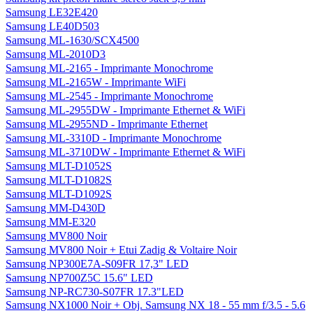
Samsung LE32E420
Samsung LE40D503
Samsung ML-1630/SCX4500
Samsung ML-2010D3
Samsung ML-2165 - Imprimante Monochrome
Samsung ML-2165W - Imprimante WiFi
Samsung ML-2545 - Imprimante Monochrome
Samsung ML-2955DW - Imprimante Ethernet & WiFi
Samsung ML-2955ND - Imprimante Ethernet
Samsung ML-3310D - Imprimante Monochrome
Samsung ML-3710DW - Imprimante Ethernet & WiFi
Samsung MLT-D1052S
Samsung MLT-D1082S
Samsung MLT-D1092S
Samsung MM-D430D
Samsung MM-E320
Samsung MV800 Noir
Samsung MV800 Noir + Etui Zadig & Voltaire Noir
Samsung NP300E7A-S09FR 17,3" LED
Samsung NP700Z5C 15.6" LED
Samsung NP-RC730-S07FR 17.3"LED
Samsung NX1000 Noir + Obj. Samsung NX 18 - 55 mm f/3.5 - 5.6