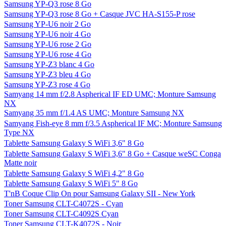
Samsung YP-Q3 rose 8 Go
Samsung YP-Q3 rose 8 Go + Casque JVC HA-S155-P rose
Samsung YP-U6 noir 2 Go
Samsung YP-U6 noir 4 Go
Samsung YP-U6 rose 2 Go
Samsung YP-U6 rose 4 Go
Samsung YP-Z3 blanc 4 Go
Samsung YP-Z3 bleu 4 Go
Samsung YP-Z3 rose 4 Go
Samyang 14 mm f/2.8 Aspherical IF ED UMC; Monture Samsung
NX
Samyang 35 mm f/1.4 AS UMC; Monture Samsung NX
Samyang Fish-eye 8 mm f/3.5 Aspherical IF MC; Monture Samsung
Type NX
Tablette Samsung Galaxy S WiFi 3,6" 8 Go
Tablette Samsung Galaxy S WiFi 3,6" 8 Go + Casque weSC Conga
Matte noir
Tablette Samsung Galaxy S WiFi 4,2" 8 Go
Tablette Samsung Galaxy S WiFi 5" 8 Go
T'nB Coque Clip On pour Samsung Galaxy SII - New York
Toner Samsung CLT-C4072S - Cyan
Toner Samsung CLT-C4092S Cyan
Toner Samsung CLT-K4072S - Noir