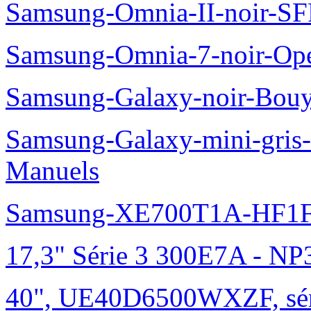
Samsung-Omnia-II-noir-S
Samsung-Omnia-7-noir-Op
Samsung-Galaxy-noir-Bou
Samsung-Galaxy-mini-gris
Manuels
Samsung-XE700T1A-HF1F
17,3" Série 3 300E7A - N
40", UE40D6500WXZF, sé