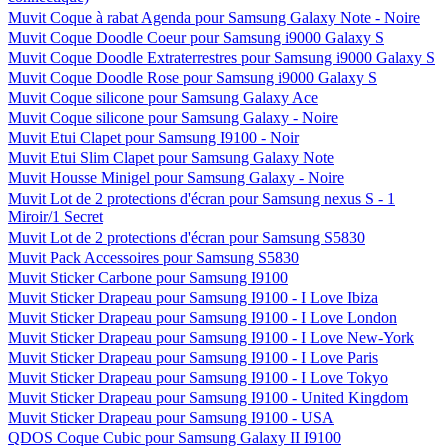
Muvit Coque à rabat Agenda pour Samsung Galaxy Note - Noire
Muvit Coque Doodle Coeur pour Samsung i9000 Galaxy S
Muvit Coque Doodle Extraterrestres pour Samsung i9000 Galaxy S
Muvit Coque Doodle Rose pour Samsung i9000 Galaxy S
Muvit Coque silicone pour Samsung Galaxy Ace
Muvit Coque silicone pour Samsung Galaxy - Noire
Muvit Etui Clapet pour Samsung I9100 - Noir
Muvit Etui Slim Clapet pour Samsung Galaxy Note
Muvit Housse Minigel pour Samsung Galaxy - Noire
Muvit Lot de 2 protections d'écran pour Samsung nexus S - 1
Miroir/1 Secret
Muvit Lot de 2 protections d'écran pour Samsung S5830
Muvit Pack Accessoires pour Samsung S5830
Muvit Sticker Carbone pour Samsung I9100
Muvit Sticker Drapeau pour Samsung I9100 - I Love Ibiza
Muvit Sticker Drapeau pour Samsung I9100 - I Love London
Muvit Sticker Drapeau pour Samsung I9100 - I Love New-York
Muvit Sticker Drapeau pour Samsung I9100 - I Love Paris
Muvit Sticker Drapeau pour Samsung I9100 - I Love Tokyo
Muvit Sticker Drapeau pour Samsung I9100 - United Kingdom
Muvit Sticker Drapeau pour Samsung I9100 - USA
QDOS Coque Cubic pour Samsung Galaxy II I9100