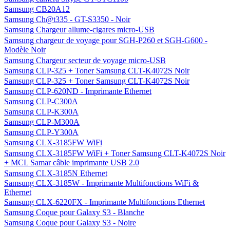
Samsung CB20A12
Samsung Ch@t335 - GT-S3350 - Noir
Samsung Chargeur allume-cigares micro-USB
Samsung chargeur de voyage pour SGH-P260 et SGH-G600 -
Modèle Noir
Samsung Chargeur secteur de voyage micro-USB
Samsung CLP-325 + Toner Samsung CLT-K4072S Noir
Samsung CLP-325 + Toner Samsung CLT-K4072S Noir
Samsung CLP-620ND - Imprimante Ethernet
Samsung CLP-C300A
Samsung CLP-K300A
Samsung CLP-M300A
Samsung CLP-Y300A
Samsung CLX-3185FW WiFi
Samsung CLX-3185FW WiFi + Toner Samsung CLT-K4072S Noir
+ MCL Samar câble imprimante USB 2.0
Samsung CLX-3185N Ethernet
Samsung CLX-3185W - Imprimante Multifonctions WiFi &
Ethernet
Samsung CLX-6220FX - Imprimante Multifonctions Ethernet
Samsung Coque pour Galaxy S3 - Blanche
Samsung Coque pour Galaxy S3 - Noire