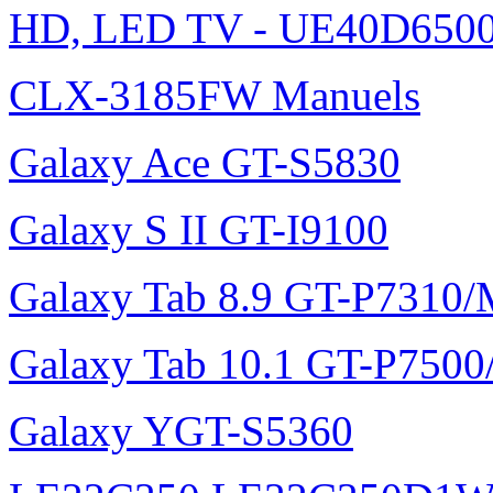
HD, LED TV - UE40D6500
CLX-3185FW Manuels
Galaxy Ace GT-S5830
Galaxy S II GT-I9100
Galaxy Tab 8.9 GT-P7310
Galaxy Tab 10.1 GT-P750
Galaxy YGT-S5360