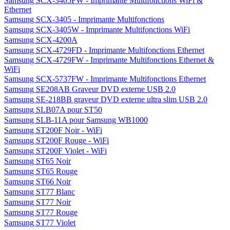
Samsung SCX-3405FW - Imprimante Multifonctions WiFi &
Ethernet
Samsung SCX-3405 - Imprimante Multifonctions
Samsung SCX-3405W - Imprimante Multifonctions WiFi
Samsung SCX-4200A
Samsung SCX-4729FD - Imprimante Multifonctions Ethernet
Samsung SCX-4729FW - Imprimante Multifonctions Ethernet &
WiFi
Samsung SCX-5737FW - Imprimante Multifonctions Ethernet
Samsung SE208AB Graveur DVD externe USB 2.0
Samsung SE-218BB graveur DVD externe ultra slim USB 2.0
Samsung SLB07A pour ST50
Samsung SLB-11A pour Samsung WB1000
Samsung ST200F Noir - WiFi
Samsung ST200F Rouge - WiFi
Samsung ST200F Violet - WiFi
Samsung ST65 Noir
Samsung ST65 Rouge
Samsung ST66 Noir
Samsung ST77 Blanc
Samsung ST77 Noir
Samsung ST77 Rouge
Samsung ST77 Violet