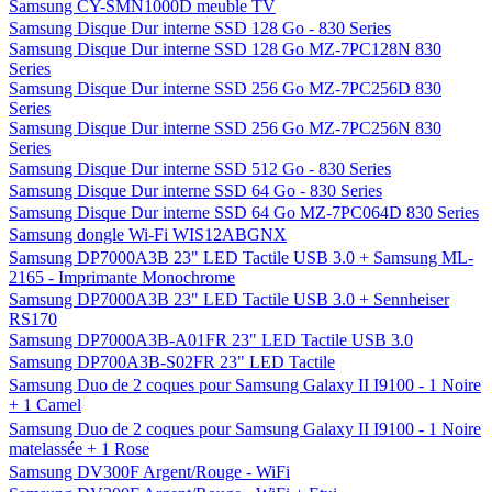
Samsung CY-SMN1000D meuble TV
Samsung Disque Dur interne SSD 128 Go - 830 Series
Samsung Disque Dur interne SSD 128 Go MZ-7PC128N 830
Series
Samsung Disque Dur interne SSD 256 Go MZ-7PC256D 830
Series
Samsung Disque Dur interne SSD 256 Go MZ-7PC256N 830
Series
Samsung Disque Dur interne SSD 512 Go - 830 Series
Samsung Disque Dur interne SSD 64 Go - 830 Series
Samsung Disque Dur interne SSD 64 Go MZ-7PC064D 830 Series
Samsung dongle Wi-Fi WIS12ABGNX
Samsung DP7000A3B 23" LED Tactile USB 3.0 + Samsung ML-
2165 - Imprimante Monochrome
Samsung DP7000A3B 23" LED Tactile USB 3.0 + Sennheiser
RS170
Samsung DP7000A3B-A01FR 23" LED Tactile USB 3.0
Samsung DP700A3B-S02FR 23" LED Tactile
Samsung Duo de 2 coques pour Samsung Galaxy II I9100 - 1 Noire
+ 1 Camel
Samsung Duo de 2 coques pour Samsung Galaxy II I9100 - 1 Noire
matelassée + 1 Rose
Samsung DV300F Argent/Rouge - WiFi