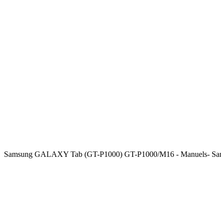
Samsung GALAXY Tab (GT-P1000) GT-P1000/M16 - Manuels- S