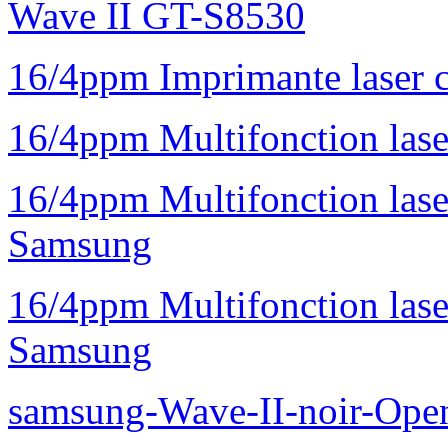
Wave II GT-S8530
16/4ppm Imprimante laser 
16/4ppm Multifonction la
16/4ppm Multifonction la
Samsung
16/4ppm Multifonction las
Samsung
samsung-Wave-II-noir-Ope