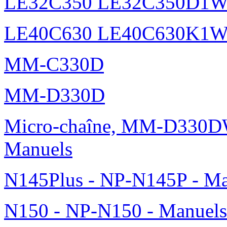
LE32C350 LE32C350D1
LE40C630 LE40C630K1
MM-C330D
MM-D330D
Micro-chaîne, MM-D330DW
Manuels
N145Plus - NP-N145P - Ma
N150 - NP-N150 - Manuels