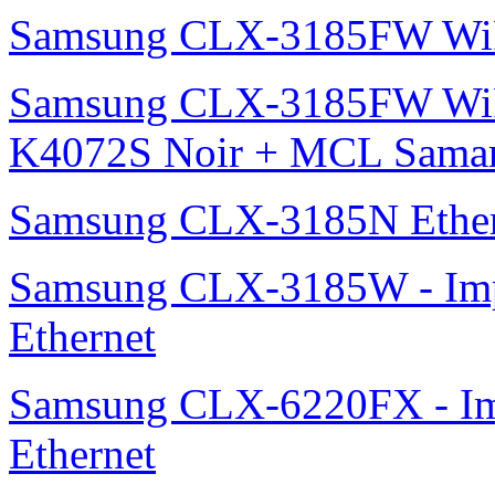
Samsung CLX-3185FW Wi
Samsung CLX-3185FW WiF
K4072S Noir + MCL Samar 
Samsung CLX-3185N Ether
Samsung CLX-3185W - Impr
Ethernet
Samsung CLX-6220FX - Imp
Ethernet