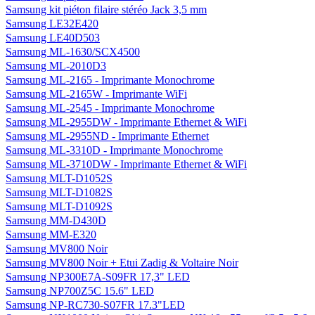
Samsung kit piéton filaire stéréo Jack 3,5 mm
Samsung LE32E420
Samsung LE40D503
Samsung ML-1630/SCX4500
Samsung ML-2010D3
Samsung ML-2165 - Imprimante Monochrome
Samsung ML-2165W - Imprimante WiFi
Samsung ML-2545 - Imprimante Monochrome
Samsung ML-2955DW - Imprimante Ethernet & WiFi
Samsung ML-2955ND - Imprimante Ethernet
Samsung ML-3310D - Imprimante Monochrome
Samsung ML-3710DW - Imprimante Ethernet & WiFi
Samsung MLT-D1052S
Samsung MLT-D1082S
Samsung MLT-D1092S
Samsung MM-D430D
Samsung MM-E320
Samsung MV800 Noir
Samsung MV800 Noir + Etui Zadig & Voltaire Noir
Samsung NP300E7A-S09FR 17,3" LED
Samsung NP700Z5C 15.6" LED
Samsung NP-RC730-S07FR 17.3"LED