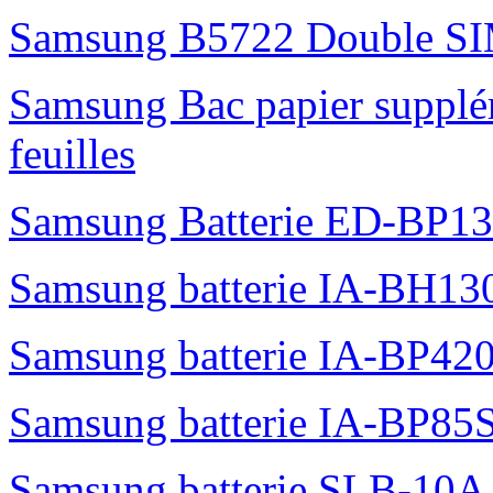
Samsung B5722 Double S
Samsung Bac papier suppl
feuilles
Samsung Batterie ED-BP1
Samsung batterie IA-BH1
Samsung batterie IA-BP42
Samsung batterie IA-BP85
Samsung batterie SLB-10A