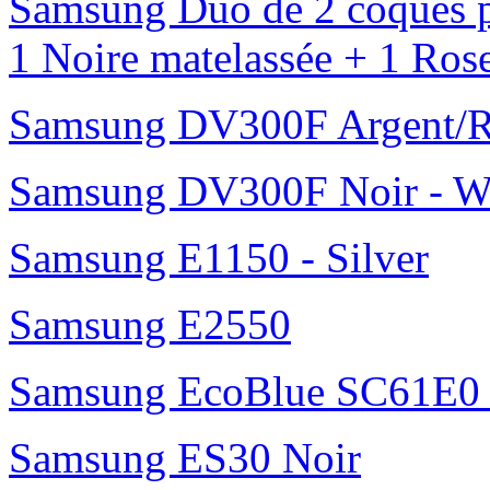
Samsung Duo de 2 coques p
1 Noire matelassée + 1 Ros
Samsung DV300F Argent/R
Samsung DV300F Noir - W
Samsung E1150 - Silver
Samsung E2550
Samsung EcoBlue SC61E0 b
Samsung ES30 Noir