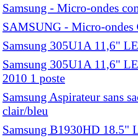
Samsung - Micro-ondes c
SAMSUNG - Micro-ondes G
Samsung 305U1A 11,6" L
Samsung 305U1A 11,6" LED 
2010 1 poste
Samsung Aspirateur sans s
clair/bleu
Samsung B1930HD 18.5"