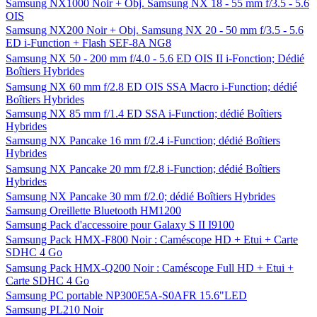
Samsung NX1000 Noir + Obj. Samsung NX 18 - 55 mm f/3.5 - 5.6
OIS
Samsung NX200 Noir + Obj. Samsung NX 20 - 50 mm f/3.5 - 5.6
ED i-Function + Flash SEF-8A NG8
Samsung NX 50 - 200 mm f/4.0 - 5.6 ED OIS II i-Fonction; Dédié
Boîtiers Hybrides
Samsung NX 60 mm f/2.8 ED OIS SSA Macro i-Function; dédié
Boîtiers Hybrides
Samsung NX 85 mm f/1.4 ED SSA i-Function; dédié Boîtiers
Hybrides
Samsung NX Pancake 16 mm f/2.4 i-Function; dédié Boîtiers
Hybrides
Samsung NX Pancake 20 mm f/2.8 i-Function; dédié Boîtiers
Hybrides
Samsung NX Pancake 30 mm f/2.0; dédié Boîtiers Hybrides
Samsung Oreillette Bluetooth HM1200
Samsung Pack d'accessoire pour Galaxy S II I9100
Samsung Pack HMX-F800 Noir : Caméscope HD + Etui + Carte
SDHC 4 Go
Samsung Pack HMX-Q200 Noir : Caméscope Full HD + Etui +
Carte SDHC 4 Go
Samsung PC portable NP300E5A-S0AFR 15.6"LED
Samsung PL210 Noir