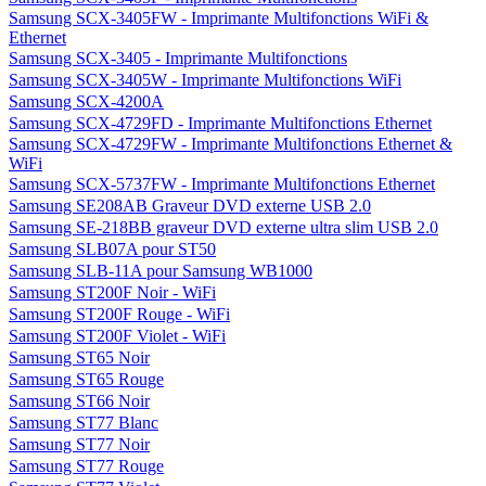
Samsung SCX-3405FW - Imprimante Multifonctions WiFi &
Ethernet
Samsung SCX-3405 - Imprimante Multifonctions
Samsung SCX-3405W - Imprimante Multifonctions WiFi
Samsung SCX-4200A
Samsung SCX-4729FD - Imprimante Multifonctions Ethernet
Samsung SCX-4729FW - Imprimante Multifonctions Ethernet &
WiFi
Samsung SCX-5737FW - Imprimante Multifonctions Ethernet
Samsung SE208AB Graveur DVD externe USB 2.0
Samsung SE-218BB graveur DVD externe ultra slim USB 2.0
Samsung SLB07A pour ST50
Samsung SLB-11A pour Samsung WB1000
Samsung ST200F Noir - WiFi
Samsung ST200F Rouge - WiFi
Samsung ST200F Violet - WiFi
Samsung ST65 Noir
Samsung ST65 Rouge
Samsung ST66 Noir
Samsung ST77 Blanc
Samsung ST77 Noir
Samsung ST77 Rouge