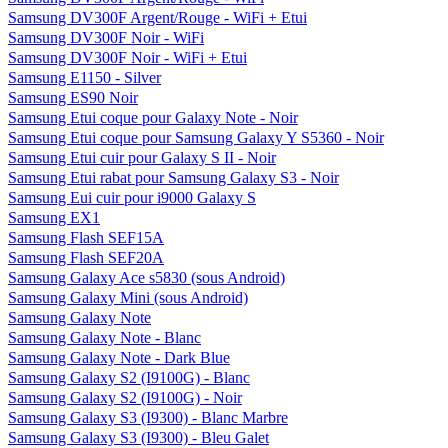
Samsung DV300F Argent/Rouge - WiFi + Etui
Samsung DV300F Noir - WiFi
Samsung DV300F Noir - WiFi + Etui
Samsung E1150 - Silver
Samsung ES90 Noir
Samsung Etui coque pour Galaxy Note - Noir
Samsung Etui coque pour Samsung Galaxy Y S5360 - Noir
Samsung Etui cuir pour Galaxy S II - Noir
Samsung Etui rabat pour Samsung Galaxy S3 - Noir
Samsung Eui cuir pour i9000 Galaxy S
Samsung EX1
Samsung Flash SEF15A
Samsung Flash SEF20A
Samsung Galaxy Ace s5830 (sous Android)
Samsung Galaxy Mini (sous Android)
Samsung Galaxy Note
Samsung Galaxy Note - Blanc
Samsung Galaxy Note - Dark Blue
Samsung Galaxy S2 (I9100G) - Blanc
Samsung Galaxy S2 (I9100G) - Noir
Samsung Galaxy S3 (I9300) - Blanc Marbre
Samsung Galaxy S3 (I9300) - Bleu Galet