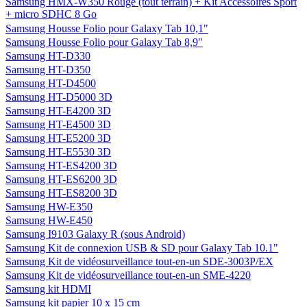
Samsung HMX-W350 Rouge (tout terrain) + Kit Accessoires Sport
+ micro SDHC 8 Go
Samsung Housse Folio pour Galaxy Tab 10,1"
Samsung Housse Folio pour Galaxy Tab 8,9"
Samsung HT-D330
Samsung HT-D350
Samsung HT-D4500
Samsung HT-D5000 3D
Samsung HT-E4200 3D
Samsung HT-E4500 3D
Samsung HT-E5200 3D
Samsung HT-E5530 3D
Samsung HT-ES4200 3D
Samsung HT-ES6200 3D
Samsung HT-ES8200 3D
Samsung HW-E350
Samsung HW-E450
Samsung I9103 Galaxy R (sous Android)
Samsung Kit de connexion USB & SD pour Galaxy Tab 10.1"
Samsung Kit de vidéosurveillance tout-en-un SDE-3003P/EX
Samsung Kit de vidéosurveillance tout-en-un SME-4220
Samsung kit HDMI
Samsung kit papier 10 x 15 cm