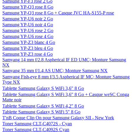
Samsung YP-F3 rose 2 Go
Samsung YP-Q3 rose 8 Go
Samsung YP-Q3 rose 8 Go + Casque JVC HA-S155-P rose
Samsung YP-U6 noir 2 Go
Samsung YP-U6 noir 4 Go
Samsung YP-U6 rose 2 Go
Samsung YP-U6 rose 4 Go
Samsung YP-Z3 blanc 4 Go
Samsung YP-Z3 bleu 4 Go
Samsung YP-Z3 rose 4 Go
Samyang 14 mm f/2.8 Aspherical IF ED UMC; Monture Samsung
NX
Samyang 35 mm f/1.4 AS UMC; Monture Samsung NX
Samyang Fish-eye 8 mm f/3.5 Aspherical IF MC; Monture Samsung
Type NX
Tablette Samsung Galaxy S WiFi 3,6" 8 Go
Tablette Samsung Galaxy S WiFi 3,6" 8 Go + Casque weSC Conga
Matte noir
Tablette Samsung Galaxy S WiFi 4,2" 8 Go
Tablette Samsung Galaxy S WiFi 5" 8 Go
T'nB Coque Clip On pour Samsung Galaxy SII - New York
Toner Samsung CLT-C4072S - Cyan
Toner Samsung CLT-C4092S Cyan