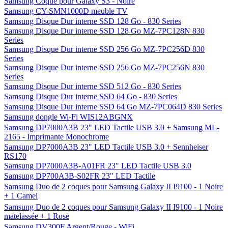
Samsung Coque pour Galaxy S3 - Noire
Samsung CY-SMN1000D meuble TV
Samsung Disque Dur interne SSD 128 Go - 830 Series
Samsung Disque Dur interne SSD 128 Go MZ-7PC128N 830
Series
Samsung Disque Dur interne SSD 256 Go MZ-7PC256D 830
Series
Samsung Disque Dur interne SSD 256 Go MZ-7PC256N 830
Series
Samsung Disque Dur interne SSD 512 Go - 830 Series
Samsung Disque Dur interne SSD 64 Go - 830 Series
Samsung Disque Dur interne SSD 64 Go MZ-7PC064D 830 Series
Samsung dongle Wi-Fi WIS12ABGNX
Samsung DP7000A3B 23" LED Tactile USB 3.0 + Samsung ML-
2165 - Imprimante Monochrome
Samsung DP7000A3B 23" LED Tactile USB 3.0 + Sennheiser
RS170
Samsung DP7000A3B-A01FR 23" LED Tactile USB 3.0
Samsung DP700A3B-S02FR 23" LED Tactile
Samsung Duo de 2 coques pour Samsung Galaxy II I9100 - 1 Noire
+ 1 Camel
Samsung Duo de 2 coques pour Samsung Galaxy II I9100 - 1 Noire
matelassée + 1 Rose
Samsung DV300F Argent/Rouge - WiFi