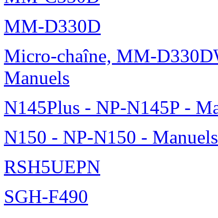
MM-D330D
Micro-chaîne, MM-D330DW
Manuels
N145Plus - NP-N145P - Ma
N150 - NP-N150 - Manuels
RSH5UEPN
SGH-F490