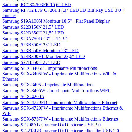
Samsung RC530-S03FR 15,6" LED
Samsung RF712 E7P-C7261 17,3" LED 3D Blu-Ray USB 3.0 +
lunettes
Samsung S19A100N Moniteur 18,5" - Flat Panel Display
Samsung S22B150N 21,5" LED
Samsung S22B350H 21,5" LED
Samsung S23A750D 23" LED 3D
Samsung S23B350H 23" LED
Samsung S23B550V Moniteur 23" LED
Samsung S24B300HL Moniteur 23,6" LED
Samsung S27B350H 27" LED
Samsung SCX-3405F - Imprimante Multifonctions
Samsung SCX-3405FW - Imprimante Multifonctions WiFi &
Ethernet
Samsung SCX-3405 - Imprimante Multifonctions
Samsung SCX-3405W - Imprimante Multifonctions WiFi
Samsung SCX-4200A
Samsung SCX-4729FD - Imprimante Multifonctions Ethernet
Samsung SCX-4729FW - Imprimante Multifonctions Ethernet &
WiFi
Samsung SCX-5737FW - Imprimante Multifonctions Ethernet
Samsung SE208AB Graveur DVD externe USB 2.0
Samsung SE-218BB graveur DVD externe ultra slim USB 2.0