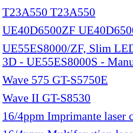
T23A550 T23A550
UE40D6500ZF UE40D650
UE55ES8000/ZF, Slim L
3D - UE55ES8000S - Manu
Wave 575 GT-S5750E
Wave II GT-S8530
16/4ppm Imprimante laser 