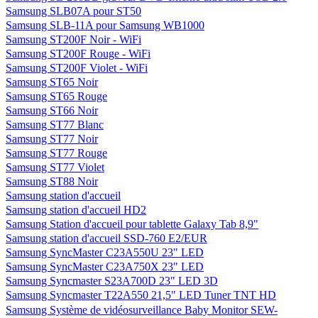
Samsung SLB07A pour ST50
Samsung SLB-11A pour Samsung WB1000
Samsung ST200F Noir - WiFi
Samsung ST200F Rouge - WiFi
Samsung ST200F Violet - WiFi
Samsung ST65 Noir
Samsung ST65 Rouge
Samsung ST66 Noir
Samsung ST77 Blanc
Samsung ST77 Noir
Samsung ST77 Rouge
Samsung ST77 Violet
Samsung ST88 Noir
Samsung station d'accueil
Samsung station d'accueil HD2
Samsung Station d'accueil pour tablette Galaxy Tab 8,9"
Samsung station d'accueil SSD-760 E2/EUR
Samsung SyncMaster C23A550U 23" LED
Samsung SyncMaster C23A750X 23" LED
Samsung Syncmaster S23A700D 23" LED 3D
Samsung Syncmaster T22A550 21,5" LED Tuner TNT HD
Samsung Système de vidéosurveillance Baby Monitor SEW-