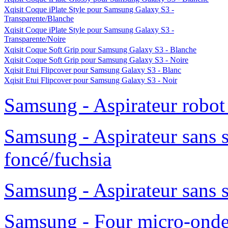
Xqisit Coque iPlate Style pour Samsung Galaxy S3 -
Transparente/Blanche
Xqisit Coque iPlate Style pour Samsung Galaxy S3 -
Transparente/Noire
Xqisit Coque Soft Grip pour Samsung Galaxy S3 - Blanche
Xqisit Coque Soft Grip pour Samsung Galaxy S3 - Noire
Xqisit Etui Flipcover pour Samsung Galaxy S3 - Blanc
Xqisit Etui Flipcover pour Samsung Galaxy S3 - Noir
Samsung - Aspirateur robo
Samsung - Aspirateur sans 
foncé/fuchsia
Samsung - Aspirateur sans 
Samsung - Four micro-ond