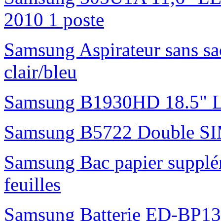
2010 1 poste
Samsung Aspirateur sans s
clair/bleu
Samsung B1930HD 18.5"
Samsung B5722 Double S
Samsung Bac papier suppl
feuilles
Samsung Batterie ED-BP1