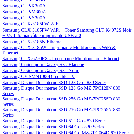
Samsung CLP-K300A
Samsung CLP-M300A
Samsung CLP-Y300A
Samsung CLX-3185FW WiFi
Samsung CLX-3185FW WiFi + Toner Samsung CLT-K4072S Noir
+ MCL Samar câble imprimante USB 2.0
Samsung CLX-3185N Ethernet
Samsung CLX-3185W - Imprimante Multifonctions WiFi &
Ethernet
Samsung CLX-6220FX - Imprimante Multifonctions Ethernet
Samsung Coque pour Galaxy S3 - Blanche
Samsung Coque pour Galaxy S3 - Noire
Samsung CY-SMN1000D meuble TV
Samsung Disque Dur interne SSD 128 Go - 830 Series
Samsung Disque Dur interne SSD 128 Go MZ-7PC128N 830
Series
Samsung Disque Dur interne SSD 256 Go MZ-7PC256D 830
Series
Samsung Disque Dur interne SSD 256 Go MZ-7PC256N 830
Series
Samsung Disque Dur interne SSD 512 Go - 830 Series
Samsung Disque Dur interne SSD 64 Go - 830 Series
Samsung Disque Dur interne SSD 64 Go MZ-7PC064D 830 Series