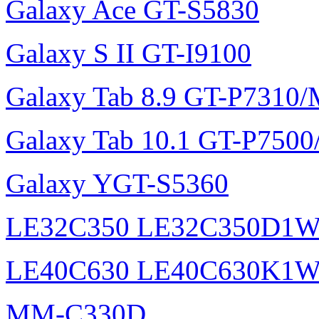
Galaxy Ace GT-S5830
Galaxy S II GT-I9100
Galaxy Tab 8.9 GT-P7310
Galaxy Tab 10.1 GT-P750
Galaxy YGT-S5360
LE32C350 LE32C350D1
LE40C630 LE40C630K1
MM-C330D