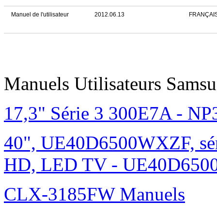
Manuel de l'utilisateur
2012.06.13
FRANÇAI
Manuels Utilisateurs Samsu
17,3" Série 3 300E7A - N
40", UE40D6500WXZF, sé
HD, LED TV - UE40D6500
CLX-3185FW Manuels