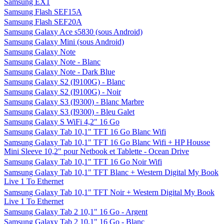
Samsung EX1
Samsung Flash SEF15A
Samsung Flash SEF20A
Samsung Galaxy Ace s5830 (sous Android)
Samsung Galaxy Mini (sous Android)
Samsung Galaxy Note
Samsung Galaxy Note - Blanc
Samsung Galaxy Note - Dark Blue
Samsung Galaxy S2 (I9100G) - Blanc
Samsung Galaxy S2 (I9100G) - Noir
Samsung Galaxy S3 (I9300) - Blanc Marbre
Samsung Galaxy S3 (I9300) - Bleu Galet
Samsung Galaxy S WiFi 4,2" 16 Go
Samsung Galaxy Tab 10,1" TFT 16 Go Blanc Wifi
Samsung Galaxy Tab 10,1" TFT 16 Go Blanc Wifi + HP Housse
Mini Sleeve 10,2" pour Netbook et Tablette - Ocean Drive
Samsung Galaxy Tab 10,1" TFT 16 Go Noir Wifi
Samsung Galaxy Tab 10,1" TFT Blanc + Western Digital My Book
Live 1 To Ethernet
Samsung Galaxy Tab 10,1" TFT Noir + Western Digital My Book
Live 1 To Ethernet
Samsung Galaxy Tab 2 10,1" 16 Go - Argent
Samsung Galaxy Tab 2 10,1" 16 Go - Blanc