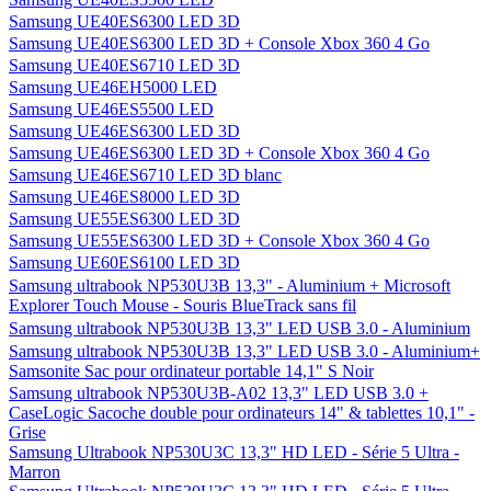
Samsung UE40ES6300 LED 3D
Samsung UE40ES6300 LED 3D + Console Xbox 360 4 Go
Samsung UE40ES6710 LED 3D
Samsung UE46EH5000 LED
Samsung UE46ES5500 LED
Samsung UE46ES6300 LED 3D
Samsung UE46ES6300 LED 3D + Console Xbox 360 4 Go
Samsung UE46ES6710 LED 3D blanc
Samsung UE46ES8000 LED 3D
Samsung UE55ES6300 LED 3D
Samsung UE55ES6300 LED 3D + Console Xbox 360 4 Go
Samsung UE60ES6100 LED 3D
Samsung ultrabook NP530U3B 13,3" - Aluminium + Microsoft
Explorer Touch Mouse - Souris BlueTrack sans fil
Samsung ultrabook NP530U3B 13,3" LED USB 3.0 - Aluminium
Samsung ultrabook NP530U3B 13,3" LED USB 3.0 - Aluminium+
Samsonite Sac pour ordinateur portable 14,1" S Noir
Samsung ultrabook NP530U3B-A02 13,3" LED USB 3.0 +
CaseLogic Sacoche double pour ordinateurs 14" & tablettes 10,1" -
Grise
Samsung Ultrabook NP530U3C 13,3" HD LED - Série 5 Ultra -
Marron