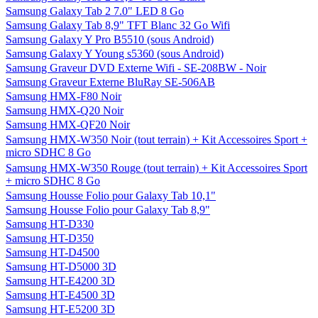
Samsung Galaxy Tab 2 7.0" LED 8 Go
Samsung Galaxy Tab 8,9" TFT Blanc 32 Go Wifi
Samsung Galaxy Y Pro B5510 (sous Android)
Samsung Galaxy Y Young s5360 (sous Android)
Samsung Graveur DVD Externe Wifi - SE-208BW - Noir
Samsung Graveur Externe BluRay SE-506AB
Samsung HMX-F80 Noir
Samsung HMX-Q20 Noir
Samsung HMX-QF20 Noir
Samsung HMX-W350 Noir (tout terrain) + Kit Accessoires Sport +
micro SDHC 8 Go
Samsung HMX-W350 Rouge (tout terrain) + Kit Accessoires Sport
+ micro SDHC 8 Go
Samsung Housse Folio pour Galaxy Tab 10,1"
Samsung Housse Folio pour Galaxy Tab 8,9"
Samsung HT-D330
Samsung HT-D350
Samsung HT-D4500
Samsung HT-D5000 3D
Samsung HT-E4200 3D
Samsung HT-E4500 3D
Samsung HT-E5200 3D