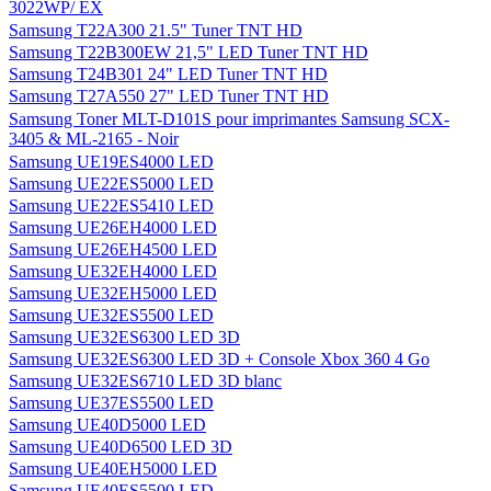
3022WP/ EX
Samsung T22A300 21.5" Tuner TNT HD
Samsung T22B300EW 21,5" LED Tuner TNT HD
Samsung T24B301 24" LED Tuner TNT HD
Samsung T27A550 27" LED Tuner TNT HD
Samsung Toner MLT-D101S pour imprimantes Samsung SCX-
3405 & ML-2165 - Noir
Samsung UE19ES4000 LED
Samsung UE22ES5000 LED
Samsung UE22ES5410 LED
Samsung UE26EH4000 LED
Samsung UE26EH4500 LED
Samsung UE32EH4000 LED
Samsung UE32EH5000 LED
Samsung UE32ES5500 LED
Samsung UE32ES6300 LED 3D
Samsung UE32ES6300 LED 3D + Console Xbox 360 4 Go
Samsung UE32ES6710 LED 3D blanc
Samsung UE37ES5500 LED
Samsung UE40D5000 LED
Samsung UE40D6500 LED 3D
Samsung UE40EH5000 LED
Samsung UE40ES5500 LED