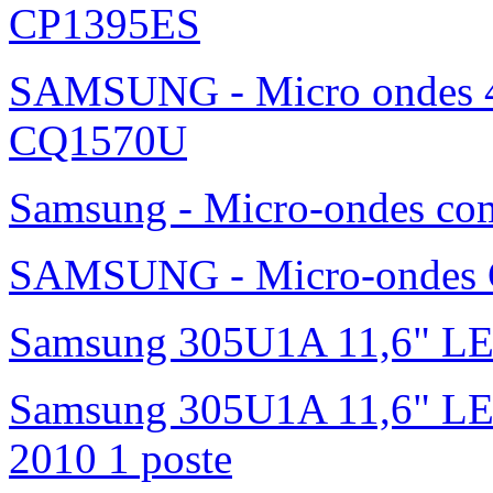
CP1395ES
SAMSUNG - Micro ondes 42
CQ1570U
Samsung - Micro-ondes c
SAMSUNG - Micro-ondes G
Samsung 305U1A 11,6" L
Samsung 305U1A 11,6" LED 
2010 1 poste