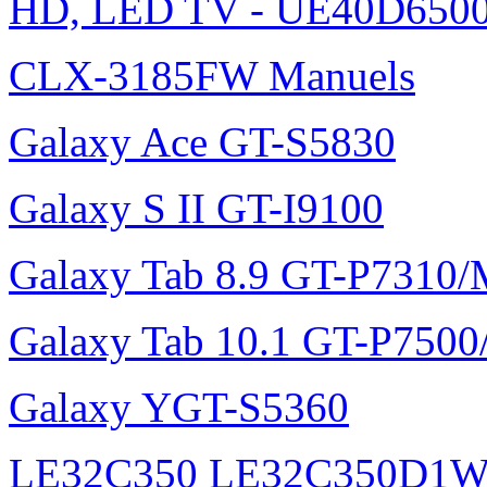
HD, LED TV - UE40D6500
CLX-3185FW Manuels
Galaxy Ace GT-S5830
Galaxy S II GT-I9100
Galaxy Tab 8.9 GT-P7310
Galaxy Tab 10.1 GT-P750
Galaxy YGT-S5360
LE32C350 LE32C350D1