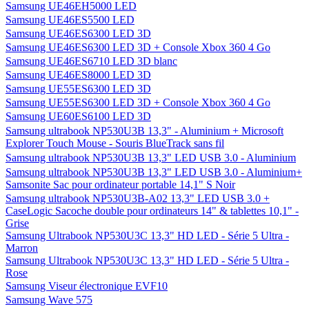
Samsung UE46EH5000 LED
Samsung UE46ES5500 LED
Samsung UE46ES6300 LED 3D
Samsung UE46ES6300 LED 3D + Console Xbox 360 4 Go
Samsung UE46ES6710 LED 3D blanc
Samsung UE46ES8000 LED 3D
Samsung UE55ES6300 LED 3D
Samsung UE55ES6300 LED 3D + Console Xbox 360 4 Go
Samsung UE60ES6100 LED 3D
Samsung ultrabook NP530U3B 13,3" - Aluminium + Microsoft
Explorer Touch Mouse - Souris BlueTrack sans fil
Samsung ultrabook NP530U3B 13,3" LED USB 3.0 - Aluminium
Samsung ultrabook NP530U3B 13,3" LED USB 3.0 - Aluminium+
Samsonite Sac pour ordinateur portable 14,1" S Noir
Samsung ultrabook NP530U3B-A02 13,3" LED USB 3.0 +
CaseLogic Sacoche double pour ordinateurs 14" & tablettes 10,1" -
Grise
Samsung Ultrabook NP530U3C 13,3" HD LED - Série 5 Ultra -
Marron
Samsung Ultrabook NP530U3C 13,3" HD LED - Série 5 Ultra -
Rose
Samsung Viseur électronique EVF10
Samsung Wave 575