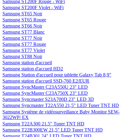
Samsung ST200F Rouge - WiFi
Samsung ST200F Violet - WiFi
Samsung ST65 Noir
Samsung ST65 Rouge
Samsung ST66 Noir
Samsung ST77 Blanc
Samsung ST77 Noir
Samsung ST77 Rouge
Samsung ST77 Violet
Samsung ST88 Noir
Samsung station d'accueil
Samsung station d'accueil HD2
Samsung Station d'accueil pour tablette Galaxy Tab 8,9"
Samsung station d'accueil SSD-760 E2/EUR
Samsung SyncMaster C23A550U 23" LED
Samsung SyncMaster C23A750X 23" LED
Samsung Syncmaster S23A700D 23" LED 3D
Samsung Syncmaster T22A550 21,5" LED Tuner TNT HD
Samsung Système de vidéosurveillance Baby Monitor SEW-
3022WP/ EX
Samsung T22A300 21.5" Tuner TNT HD
Samsung T22B300EW 21,5" LED Tuner TNT HD
Samsung T24B301 24" LED Tuner TNT HD