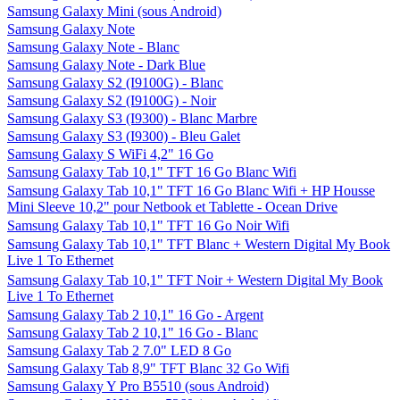
Samsung Galaxy Mini (sous Android)
Samsung Galaxy Note
Samsung Galaxy Note - Blanc
Samsung Galaxy Note - Dark Blue
Samsung Galaxy S2 (I9100G) - Blanc
Samsung Galaxy S2 (I9100G) - Noir
Samsung Galaxy S3 (I9300) - Blanc Marbre
Samsung Galaxy S3 (I9300) - Bleu Galet
Samsung Galaxy S WiFi 4,2" 16 Go
Samsung Galaxy Tab 10,1" TFT 16 Go Blanc Wifi
Samsung Galaxy Tab 10,1" TFT 16 Go Blanc Wifi + HP Housse
Mini Sleeve 10,2" pour Netbook et Tablette - Ocean Drive
Samsung Galaxy Tab 10,1" TFT 16 Go Noir Wifi
Samsung Galaxy Tab 10,1" TFT Blanc + Western Digital My Book
Live 1 To Ethernet
Samsung Galaxy Tab 10,1" TFT Noir + Western Digital My Book
Live 1 To Ethernet
Samsung Galaxy Tab 2 10,1" 16 Go - Argent
Samsung Galaxy Tab 2 10,1" 16 Go - Blanc
Samsung Galaxy Tab 2 7.0" LED 8 Go
Samsung Galaxy Tab 8,9" TFT Blanc 32 Go Wifi
Samsung Galaxy Y Pro B5510 (sous Android)