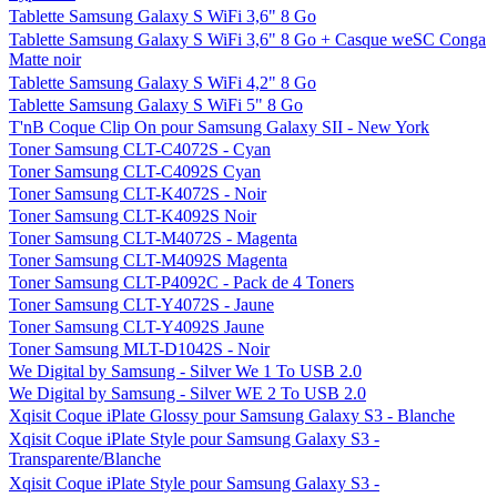
Tablette Samsung Galaxy S WiFi 3,6" 8 Go
Tablette Samsung Galaxy S WiFi 3,6" 8 Go + Casque weSC Conga
Matte noir
Tablette Samsung Galaxy S WiFi 4,2" 8 Go
Tablette Samsung Galaxy S WiFi 5" 8 Go
T'nB Coque Clip On pour Samsung Galaxy SII - New York
Toner Samsung CLT-C4072S - Cyan
Toner Samsung CLT-C4092S Cyan
Toner Samsung CLT-K4072S - Noir
Toner Samsung CLT-K4092S Noir
Toner Samsung CLT-M4072S - Magenta
Toner Samsung CLT-M4092S Magenta
Toner Samsung CLT-P4092C - Pack de 4 Toners
Toner Samsung CLT-Y4072S - Jaune
Toner Samsung CLT-Y4092S Jaune
Toner Samsung MLT-D1042S - Noir
We Digital by Samsung - Silver We 1 To USB 2.0
We Digital by Samsung - Silver WE 2 To USB 2.0
Xqisit Coque iPlate Glossy pour Samsung Galaxy S3 - Blanche
Xqisit Coque iPlate Style pour Samsung Galaxy S3 -
Transparente/Blanche
Xqisit Coque iPlate Style pour Samsung Galaxy S3 -