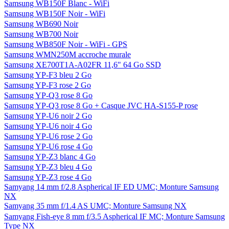
Samsung WB150F Blanc - WiFi
Samsung WB150F Noir - WiFi
Samsung WB690 Noir
Samsung WB700 Noir
Samsung WB850F Noir - WiFi - GPS
Samsung WMN250M accroche murale
Samsung XE700T1A-A02FR 11,6" 64 Go SSD
Samsung YP-F3 bleu 2 Go
Samsung YP-F3 rose 2 Go
Samsung YP-Q3 rose 8 Go
Samsung YP-Q3 rose 8 Go + Casque JVC HA-S155-P rose
Samsung YP-U6 noir 2 Go
Samsung YP-U6 noir 4 Go
Samsung YP-U6 rose 2 Go
Samsung YP-U6 rose 4 Go
Samsung YP-Z3 blanc 4 Go
Samsung YP-Z3 bleu 4 Go
Samsung YP-Z3 rose 4 Go
Samyang 14 mm f/2.8 Aspherical IF ED UMC; Monture Samsung
NX
Samyang 35 mm f/1.4 AS UMC; Monture Samsung NX
Samyang Fish-eye 8 mm f/3.5 Aspherical IF MC; Monture Samsung
Type NX