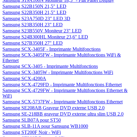
Samsung S19A100N Moniteur 18,5" - Flat Panel Display
Samsung S22B150N 21,5" LED
Samsung S22B350H 21,5" LED
Samsung S23A750D 23" LED 3D
Samsung S23B350H 23" LED
Samsung S23B550V Moniteur 23" LED
Samsung S24B300HL Moniteur 23,6" LED
Samsung S27B350H 27" LED
Samsung SCX-3405F - Imprimante Multifonctions
Samsung SCX-3405FW - Imprimante Multifonctions WiFi &
Ethernet
Samsung SCX-3405 - Imprimante Multifonctions
Samsung SCX-3405W - Imprimante Multifonctions WiFi
Samsung SCX-4200A
Samsung SCX-4729FD - Imprimante Multifonctions Ethernet
Samsung SCX-4729FW - Imprimante Multifonctions Ethernet &
WiFi
Samsung SCX-5737FW - Imprimante Multifonctions Ethernet
Samsung SE208AB Graveur DVD externe USB 2.0
Samsung SE-218BB graveur DVD externe ultra slim USB 2.0
Samsung SLB07A pour ST50
Samsung SLB-11A pour Samsung WB1000
Samsung ST200F Noir - WiFi