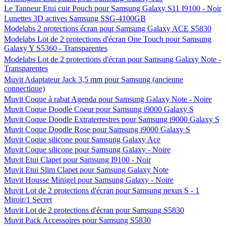
Le Tanneur Etui cuir Pouch pour Samsung Galaxy S11 I9100 - Noir
Lunettes 3D actives Samsung SSG-4100GB
Modelabs 2 protections écran pour Samsung Galaxy ACE S5830
Modelabs Lot de 2 protections d'écran One Touch pour Samsung
Galaxy Y S5360 - Transparentes
Modelabs Lot de 2 protections d'écran pour Samsung Galaxy Note -
Transparentes
Muvit Adaptateur Jack 3,5 mm pour Samsung (ancienne
connectique)
Muvit Coque à rabat Agenda pour Samsung Galaxy Note - Noire
Muvit Coque Doodle Coeur pour Samsung i9000 Galaxy S
Muvit Coque Doodle Extraterrestres pour Samsung i9000 Galaxy S
Muvit Coque Doodle Rose pour Samsung i9000 Galaxy S
Muvit Coque silicone pour Samsung Galaxy Ace
Muvit Coque silicone pour Samsung Galaxy - Noire
Muvit Etui Clapet pour Samsung I9100 - Noir
Muvit Etui Slim Clapet pour Samsung Galaxy Note
Muvit Housse Minigel pour Samsung Galaxy - Noire
Muvit Lot de 2 protections d'écran pour Samsung nexus S - 1
Miroir/1 Secret
Muvit Lot de 2 protections d'écran pour Samsung S5830
Muvit Pack Accessoires pour Samsung S5830