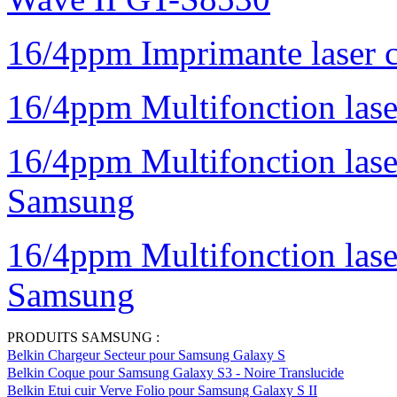
16/4ppm Imprimante laser 
16/4ppm Multifonction la
16/4ppm Multifonction la
Samsung
16/4ppm Multifonction las
Samsung
PRODUITS SAMSUNG :
Belkin Chargeur Secteur pour Samsung Galaxy S
Belkin Coque pour Samsung Galaxy S3 - Noire Translucide
Belkin Etui cuir Verve Folio pour Samsung Galaxy S II