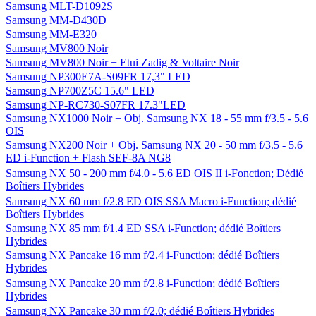
Samsung MLT-D1092S
Samsung MM-D430D
Samsung MM-E320
Samsung MV800 Noir
Samsung MV800 Noir + Etui Zadig & Voltaire Noir
Samsung NP300E7A-S09FR 17,3" LED
Samsung NP700Z5C 15.6" LED
Samsung NP-RC730-S07FR 17.3"LED
Samsung NX1000 Noir + Obj. Samsung NX 18 - 55 mm f/3.5 - 5.6
OIS
Samsung NX200 Noir + Obj. Samsung NX 20 - 50 mm f/3.5 - 5.6
ED i-Function + Flash SEF-8A NG8
Samsung NX 50 - 200 mm f/4.0 - 5.6 ED OIS II i-Fonction; Dédié
Boîtiers Hybrides
Samsung NX 60 mm f/2.8 ED OIS SSA Macro i-Function; dédié
Boîtiers Hybrides
Samsung NX 85 mm f/1.4 ED SSA i-Function; dédié Boîtiers
Hybrides
Samsung NX Pancake 16 mm f/2.4 i-Function; dédié Boîtiers
Hybrides
Samsung NX Pancake 20 mm f/2.8 i-Function; dédié Boîtiers
Hybrides
Samsung NX Pancake 30 mm f/2.0; dédié Boîtiers Hybrides