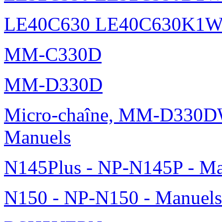
LE40C630 LE40C630K1
MM-C330D
MM-D330D
Micro-chaîne, MM-D330DW
Manuels
N145Plus - NP-N145P - Ma
N150 - NP-N150 - Manuels