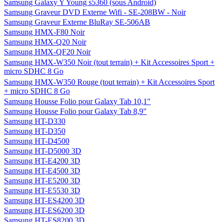
Samsung Galaxy Y Young s5360 (sous Android)
Samsung Graveur DVD Externe Wifi - SE-208BW - Noir
Samsung Graveur Externe BluRay SE-506AB
Samsung HMX-F80 Noir
Samsung HMX-Q20 Noir
Samsung HMX-QF20 Noir
Samsung HMX-W350 Noir (tout terrain) + Kit Accessoires Sport +
micro SDHC 8 Go
Samsung HMX-W350 Rouge (tout terrain) + Kit Accessoires Sport
+ micro SDHC 8 Go
Samsung Housse Folio pour Galaxy Tab 10,1"
Samsung Housse Folio pour Galaxy Tab 8,9"
Samsung HT-D330
Samsung HT-D350
Samsung HT-D4500
Samsung HT-D5000 3D
Samsung HT-E4200 3D
Samsung HT-E4500 3D
Samsung HT-E5200 3D
Samsung HT-E5530 3D
Samsung HT-ES4200 3D
Samsung HT-ES6200 3D
Samsung HT-ES8200 3D