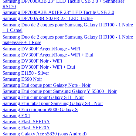
Samsung DP7000A3B 23" LED Tactile USB 3.0 + Sennheiser
RS170
Samsung DP7000A3B-A01FR 23" LED Tactile USB 3.0
Samsung DP700A3B-S02FR 23" LED Tactile
Samsung Duo de 2 coques pour Samsung Galaxy II I9100 - 1 Noire
+ 1 Camel
Samsung Duo de 2 coques pour Samsung Galaxy II I9100 - 1 Noire
matelassée + 1 Rose
Samsung DV300F Argent/Rouge - WiFi
Samsung DV300F Argent/Rouge - WiFi + Etui
Samsung DV300F Noir - WiFi
Samsung DV300F Noir - WiFi + Etui
Samsung E1150 - Silver
Samsung ES90 Noir
Samsung Etui coque pour Galaxy Note - Noir
Samsung Etui coque pour Samsung Galaxy Y S5360 - Noir
Samsung Etui cuir pour Galaxy S II - Noir
Samsung Etui rabat pour Samsung Galaxy S3 - Noir
Samsung Eui cuir pour i9000 Galaxy S
Samsung EX1
Samsung Flash SEF15A
Samsung Flash SEF20A
Samsung Galaxy Ace s5830 (sous Android)