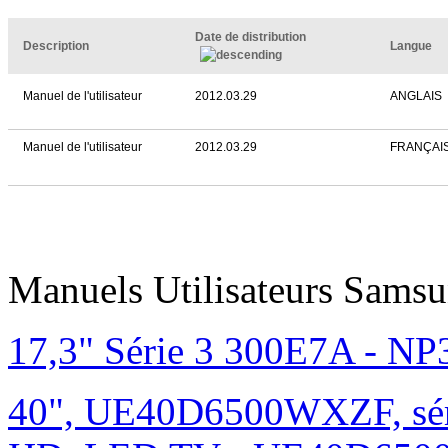
Date de distribution
Description
Langue
Manuel de l'utilisateur
2012.03.29
ANGLAIS
Manuel de l'utilisateur
2012.03.29
FRANÇAI
Manuels Utilisateurs Samsu
17,3" Série 3 300E7A - N
40", UE40D6500WXZF, sé