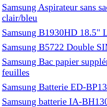
Samsung Aspirateur sans s
clair/bleu
Samsung B1930HD 18.5"
Samsung B5722 Double S
Samsung Bac papier suppl
feuilles
Samsung Batterie ED-BP1
Samsung batterie IA-BH1