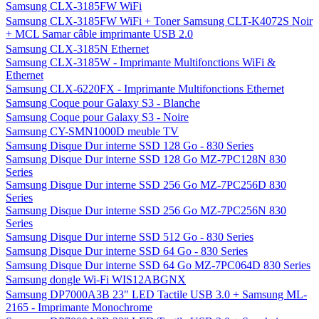
Samsung CLX-3185FW WiFi
Samsung CLX-3185FW WiFi + Toner Samsung CLT-K4072S Noir
+ MCL Samar câble imprimante USB 2.0
Samsung CLX-3185N Ethernet
Samsung CLX-3185W - Imprimante Multifonctions WiFi &
Ethernet
Samsung CLX-6220FX - Imprimante Multifonctions Ethernet
Samsung Coque pour Galaxy S3 - Blanche
Samsung Coque pour Galaxy S3 - Noire
Samsung CY-SMN1000D meuble TV
Samsung Disque Dur interne SSD 128 Go - 830 Series
Samsung Disque Dur interne SSD 128 Go MZ-7PC128N 830
Series
Samsung Disque Dur interne SSD 256 Go MZ-7PC256D 830
Series
Samsung Disque Dur interne SSD 256 Go MZ-7PC256N 830
Series
Samsung Disque Dur interne SSD 512 Go - 830 Series
Samsung Disque Dur interne SSD 64 Go - 830 Series
Samsung Disque Dur interne SSD 64 Go MZ-7PC064D 830 Series
Samsung dongle Wi-Fi WIS12ABGNX
Samsung DP7000A3B 23" LED Tactile USB 3.0 + Samsung ML-
2165 - Imprimante Monochrome