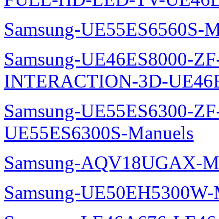
Samsung-UE55ES6560S-M
Samsung-UE46ES8000-ZF
INTERACTION-3D-UE46E
Samsung-UE55ES6300-ZF
UE55ES6300S-Manuels
Samsung-AQV18UGAX-Ma
Samsung-UE50EH5300W-M