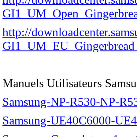
GI1_UM_Open_Gingerbread
http://downloadcenter.sa
GI1_UM_EU_Gingerbread_
Manuels Utilisateurs Samsu
Samsung-NP-R530-NP-R53
Samsung-UE40C6000-UE4