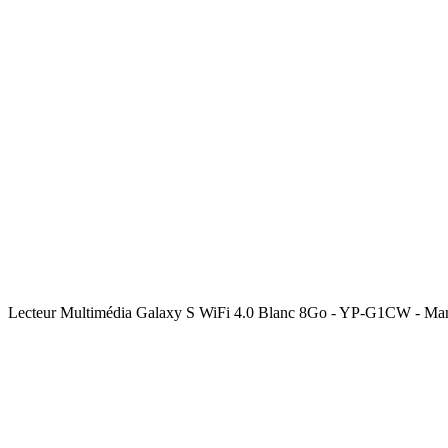
Lecteur Multimédia Galaxy S WiFi 4.0 Blanc 8Go - YP-G1CW - M