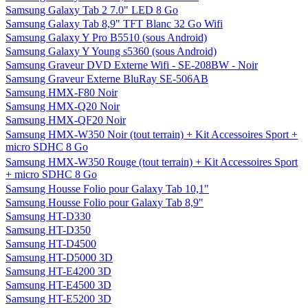
Samsung Galaxy Tab 2 7.0" LED 8 Go
Samsung Galaxy Tab 8,9" TFT Blanc 32 Go Wifi
Samsung Galaxy Y Pro B5510 (sous Android)
Samsung Galaxy Y Young s5360 (sous Android)
Samsung Graveur DVD Externe Wifi - SE-208BW - Noir
Samsung Graveur Externe BluRay SE-506AB
Samsung HMX-F80 Noir
Samsung HMX-Q20 Noir
Samsung HMX-QF20 Noir
Samsung HMX-W350 Noir (tout terrain) + Kit Accessoires Sport +
micro SDHC 8 Go
Samsung HMX-W350 Rouge (tout terrain) + Kit Accessoires Sport
+ micro SDHC 8 Go
Samsung Housse Folio pour Galaxy Tab 10,1"
Samsung Housse Folio pour Galaxy Tab 8,9"
Samsung HT-D330
Samsung HT-D350
Samsung HT-D4500
Samsung HT-D5000 3D
Samsung HT-E4200 3D
Samsung HT-E4500 3D
Samsung HT-E5200 3D