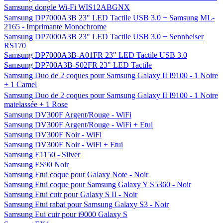
Samsung dongle Wi-Fi WIS12ABGNX
Samsung DP7000A3B 23" LED Tactile USB 3.0 + Samsung ML-
2165 - Imprimante Monochrome
Samsung DP7000A3B 23" LED Tactile USB 3.0 + Sennheiser
RS170
Samsung DP7000A3B-A01FR 23" LED Tactile USB 3.0
Samsung DP700A3B-S02FR 23" LED Tactile
Samsung Duo de 2 coques pour Samsung Galaxy II I9100 - 1 Noire
+ 1 Camel
Samsung Duo de 2 coques pour Samsung Galaxy II I9100 - 1 Noire
matelassée + 1 Rose
Samsung DV300F Argent/Rouge - WiFi
Samsung DV300F Argent/Rouge - WiFi + Etui
Samsung DV300F Noir - WiFi
Samsung DV300F Noir - WiFi + Etui
Samsung E1150 - Silver
Samsung ES90 Noir
Samsung Etui coque pour Galaxy Note - Noir
Samsung Etui coque pour Samsung Galaxy Y S5360 - Noir
Samsung Etui cuir pour Galaxy S II - Noir
Samsung Etui rabat pour Samsung Galaxy S3 - Noir
Samsung Eui cuir pour i9000 Galaxy S