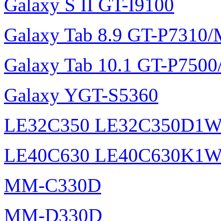
Galaxy S II GT-I9100
Galaxy Tab 8.9 GT-P7310
Galaxy Tab 10.1 GT-P750
Galaxy YGT-S5360
LE32C350 LE32C350D1
LE40C630 LE40C630K1
MM-C330D
MM-D330D