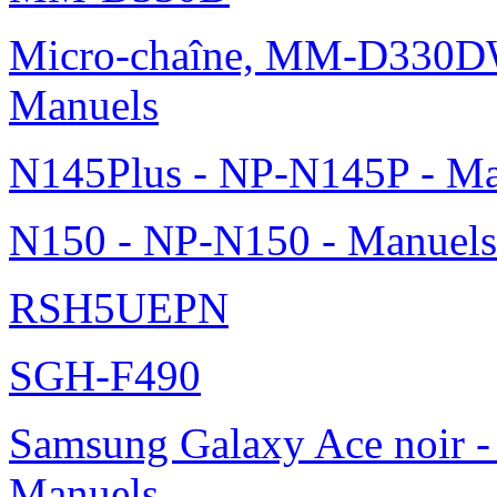
Micro-chaîne, MM-D330DW
Manuels
N145Plus - NP-N145P - Ma
N150 - NP-N150 - Manuels
RSH5UEPN
SGH-F490
Samsung Galaxy Ace noir -
Manuels