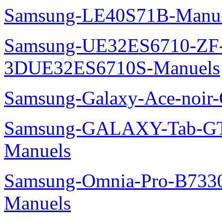
Samsung-LE40S71B-Manu
Samsung-UE32ES6710-ZF
3DUE32ES6710S-Manuels
Samsung-Galaxy-Ace-noir
Samsung-GALAXY-Tab-GT
Manuels
Samsung-Omnia-Pro-B7330
Manuels