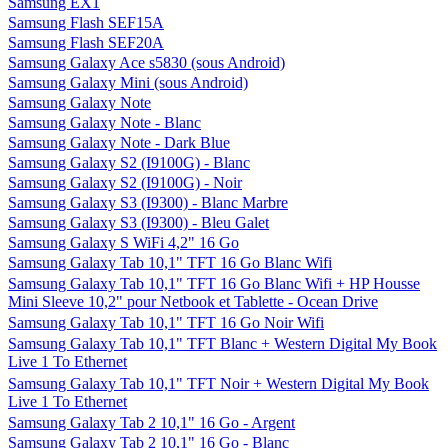
Samsung EX1
Samsung Flash SEF15A
Samsung Flash SEF20A
Samsung Galaxy Ace s5830 (sous Android)
Samsung Galaxy Mini (sous Android)
Samsung Galaxy Note
Samsung Galaxy Note - Blanc
Samsung Galaxy Note - Dark Blue
Samsung Galaxy S2 (I9100G) - Blanc
Samsung Galaxy S2 (I9100G) - Noir
Samsung Galaxy S3 (I9300) - Blanc Marbre
Samsung Galaxy S3 (I9300) - Bleu Galet
Samsung Galaxy S WiFi 4,2" 16 Go
Samsung Galaxy Tab 10,1" TFT 16 Go Blanc Wifi
Samsung Galaxy Tab 10,1" TFT 16 Go Blanc Wifi + HP Housse
Mini Sleeve 10,2" pour Netbook et Tablette - Ocean Drive
Samsung Galaxy Tab 10,1" TFT 16 Go Noir Wifi
Samsung Galaxy Tab 10,1" TFT Blanc + Western Digital My Book
Live 1 To Ethernet
Samsung Galaxy Tab 10,1" TFT Noir + Western Digital My Book
Live 1 To Ethernet
Samsung Galaxy Tab 2 10,1" 16 Go - Argent
Samsung Galaxy Tab 2 10,1" 16 Go - Blanc