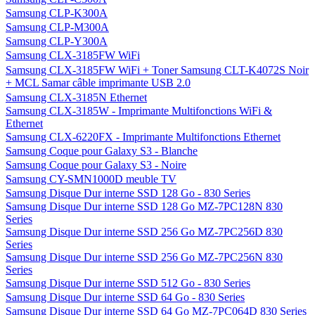
Samsung CLP-K300A
Samsung CLP-M300A
Samsung CLP-Y300A
Samsung CLX-3185FW WiFi
Samsung CLX-3185FW WiFi + Toner Samsung CLT-K4072S Noir
+ MCL Samar câble imprimante USB 2.0
Samsung CLX-3185N Ethernet
Samsung CLX-3185W - Imprimante Multifonctions WiFi &
Ethernet
Samsung CLX-6220FX - Imprimante Multifonctions Ethernet
Samsung Coque pour Galaxy S3 - Blanche
Samsung Coque pour Galaxy S3 - Noire
Samsung CY-SMN1000D meuble TV
Samsung Disque Dur interne SSD 128 Go - 830 Series
Samsung Disque Dur interne SSD 128 Go MZ-7PC128N 830
Series
Samsung Disque Dur interne SSD 256 Go MZ-7PC256D 830
Series
Samsung Disque Dur interne SSD 256 Go MZ-7PC256N 830
Series
Samsung Disque Dur interne SSD 512 Go - 830 Series
Samsung Disque Dur interne SSD 64 Go - 830 Series
Samsung Disque Dur interne SSD 64 Go MZ-7PC064D 830 Series