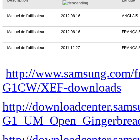
Description
Langue
Manuel de l'utilisateur
2012.08.16
ANGLAIS
Manuel de l'utilisateur
2012.08.16
FRANÇAI
Manuel de l'utilisateur
2011.12.27
FRANÇAI
http://www.samsung.com/f
G1CW/XEF-downloads
http://downloadcenter.sa
G1_UM_Open_Gingerbread_
http://downloadcenter.sa