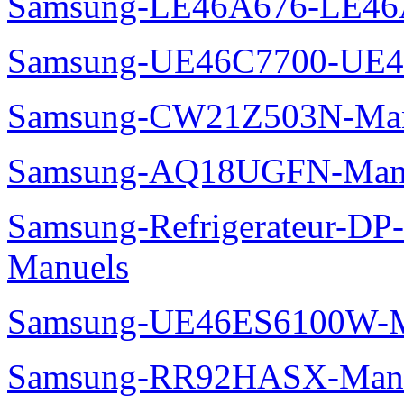
Samsung-LE46A676-LE46
Samsung-UE46C7700-UE4
Samsung-CW21Z503N-Man
Samsung-AQ18UGFN-Man
Samsung-Refrigerateur-D
Manuels
Samsung-UE46ES6100W-M
Samsung-RR92HASX-Man