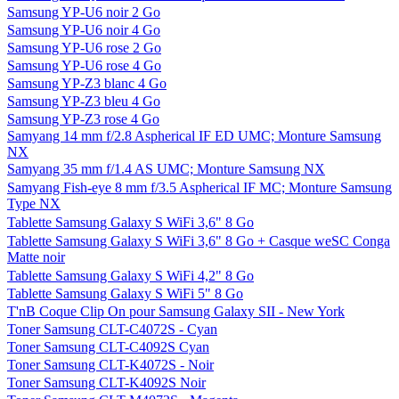
Samsung YP-U6 noir 2 Go
Samsung YP-U6 noir 4 Go
Samsung YP-U6 rose 2 Go
Samsung YP-U6 rose 4 Go
Samsung YP-Z3 blanc 4 Go
Samsung YP-Z3 bleu 4 Go
Samsung YP-Z3 rose 4 Go
Samyang 14 mm f/2.8 Aspherical IF ED UMC; Monture Samsung
NX
Samyang 35 mm f/1.4 AS UMC; Monture Samsung NX
Samyang Fish-eye 8 mm f/3.5 Aspherical IF MC; Monture Samsung
Type NX
Tablette Samsung Galaxy S WiFi 3,6" 8 Go
Tablette Samsung Galaxy S WiFi 3,6" 8 Go + Casque weSC Conga
Matte noir
Tablette Samsung Galaxy S WiFi 4,2" 8 Go
Tablette Samsung Galaxy S WiFi 5" 8 Go
T'nB Coque Clip On pour Samsung Galaxy SII - New York
Toner Samsung CLT-C4072S - Cyan
Toner Samsung CLT-C4092S Cyan
Toner Samsung CLT-K4072S - Noir
Toner Samsung CLT-K4092S Noir