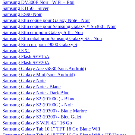
Samsung DV300F Noir - WiFi + Etui
Samsung E1150 - Silver
Samsung ES90 Noir
Samsung Etui coque pour Galaxy Note - Noir
Samsung Etui coque pour Samsung Galaxy Y S5360 - Noir
Samsung Etui cuir pour Galaxy S II - Noir
Samsung Etui rabat pour Samsung Galaxy S3 - Noir
Samsung Eui cuir pour i9000 Galaxy S
Samsung EX1
Samsung Flash SEF15A
Samsung Flash SEF20A
Samsung Galaxy Ace s5830 (sous Android)
Samsung Galaxy Mini (sous Android)
Samsung Galaxy Note
Samsung Galaxy Note - Blanc
Samsung Galaxy Note - Dark Blue
Samsung Galaxy S2 (I9100G) - Blanc
Samsung Galaxy S2 (I9100G) - Noir
Samsung Galaxy S3 (I9300) - Blanc Marbre
Samsung Galaxy S3 (I9300) - Bleu Galet
Samsung Galaxy S WiFi 4,2" 16 Go
Samsung Galaxy Tab 10,1" TFT 16 Go Blanc Wifi