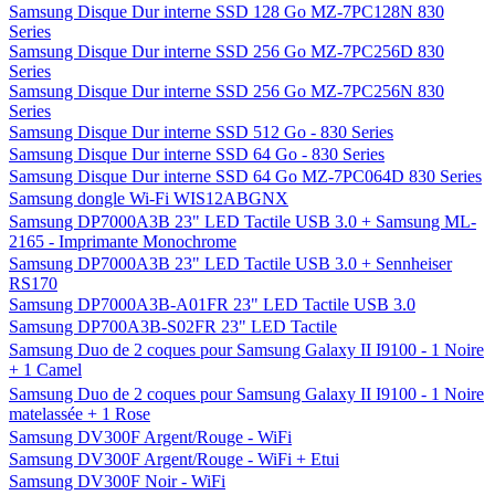
Samsung Disque Dur interne SSD 128 Go MZ-7PC128N 830
Series
Samsung Disque Dur interne SSD 256 Go MZ-7PC256D 830
Series
Samsung Disque Dur interne SSD 256 Go MZ-7PC256N 830
Series
Samsung Disque Dur interne SSD 512 Go - 830 Series
Samsung Disque Dur interne SSD 64 Go - 830 Series
Samsung Disque Dur interne SSD 64 Go MZ-7PC064D 830 Series
Samsung dongle Wi-Fi WIS12ABGNX
Samsung DP7000A3B 23" LED Tactile USB 3.0 + Samsung ML-
2165 - Imprimante Monochrome
Samsung DP7000A3B 23" LED Tactile USB 3.0 + Sennheiser
RS170
Samsung DP7000A3B-A01FR 23" LED Tactile USB 3.0
Samsung DP700A3B-S02FR 23" LED Tactile
Samsung Duo de 2 coques pour Samsung Galaxy II I9100 - 1 Noire
+ 1 Camel
Samsung Duo de 2 coques pour Samsung Galaxy II I9100 - 1 Noire
matelassée + 1 Rose
Samsung DV300F Argent/Rouge - WiFi
Samsung DV300F Argent/Rouge - WiFi + Etui
Samsung DV300F Noir - WiFi