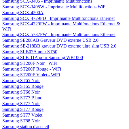
Samsung SCX-3405 - Imprimante Multifonctions
Samsung SCX-3405W - Imprimante Multifonctions WiFi
Samsung SCX-4200A
Samsung SCX-4729FD - Imprimante Multifonctions Ethernet
Samsung SCX-4729FW - Imprimante Multifonctions Ethernet &
WiFi
Samsung SCX-5737FW - Imprimante Multifonctions Ethernet
Samsung SE208AB Graveur DVD externe USB 2.0
Samsung SE-218BB graveur DVD externe ultra slim USB 2.0
Samsung SLB07A pour ST50
Samsung SLB-11A pour Samsung WB1000
Samsung ST200F Noir - WiFi
Samsung ST200F Rouge - WiFi
Samsung ST200F Violet - WiFi
Samsung ST65 Noir
Samsung ST65 Rouge
Samsung ST66 Noir
Samsung ST77 Blanc
Samsung ST77 Noir
Samsung ST77 Rouge
Samsung ST77 Violet
Samsung ST88 Noir
Samsung station d'accueil