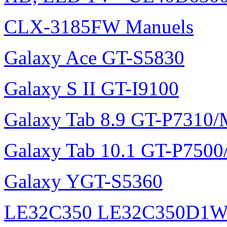
CLX-3185FW Manuels
Galaxy Ace GT-S5830
Galaxy S II GT-I9100
Galaxy Tab 8.9 GT-P7310
Galaxy Tab 10.1 GT-P750
Galaxy YGT-S5360
LE32C350 LE32C350D1