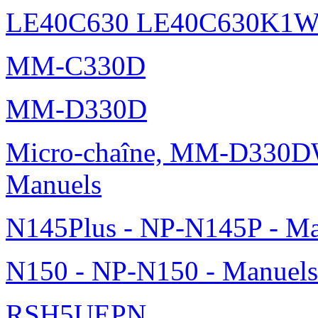
LE40C630 LE40C630K1
MM-C330D
MM-D330D
Micro-chaîne, MM-D330DW
Manuels
N145Plus - NP-N145P - Ma
N150 - NP-N150 - Manuels
RSH5UEPN