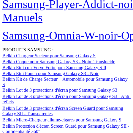
Samsung-Player-Addict-no
Manuels
Samsung-Omnia-W-noir-Op
PRODUITS SAMSUNG :
Belkin Chargeur Secteur pour Samsung Galaxy S
Belkin Coque pour Samsung Galaxy S3 - Noire Translucide
Belkin Etui cuir Verve Folio pour Samsung Galaxy S II
Belkin Etui Pouch pour Samsung Galaxy S3 - Noir
Belkin Kit de Charge Secteur + Automobile pour Samsung Galaxy
S
Belkin Lot de 3 protections d'écran pour Samsung Galaxy S3
Belkin Lot de 3 protections d'écran pour Samsung Galaxy S3 - Anti-
reflets
Belkin Lot de 3 protections d'écran Screen Guard pour Samsung
Galaxy SII - Transparentes
Belkin Micro-Chargeur allume-cigares pour Samsung Galaxy S
Belkin Protection d'écran Screen Guard pour Samsung Galaxy SII -
Confidentialité 360°