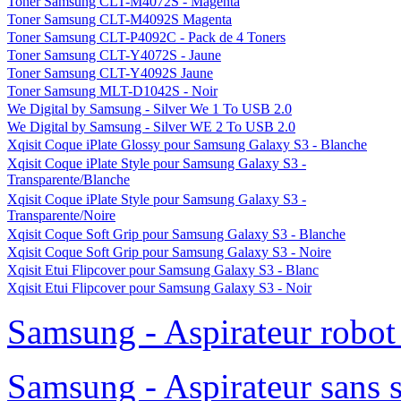
Toner Samsung CLT-M4072S - Magenta
Toner Samsung CLT-M4092S Magenta
Toner Samsung CLT-P4092C - Pack de 4 Toners
Toner Samsung CLT-Y4072S - Jaune
Toner Samsung CLT-Y4092S Jaune
Toner Samsung MLT-D1042S - Noir
We Digital by Samsung - Silver We 1 To USB 2.0
We Digital by Samsung - Silver WE 2 To USB 2.0
Xqisit Coque iPlate Glossy pour Samsung Galaxy S3 - Blanche
Xqisit Coque iPlate Style pour Samsung Galaxy S3 -
Transparente/Blanche
Xqisit Coque iPlate Style pour Samsung Galaxy S3 -
Transparente/Noire
Xqisit Coque Soft Grip pour Samsung Galaxy S3 - Blanche
Xqisit Coque Soft Grip pour Samsung Galaxy S3 - Noire
Xqisit Etui Flipcover pour Samsung Galaxy S3 - Blanc
Xqisit Etui Flipcover pour Samsung Galaxy S3 - Noir
Samsung - Aspirateur robo
Samsung - Aspirateur sans 