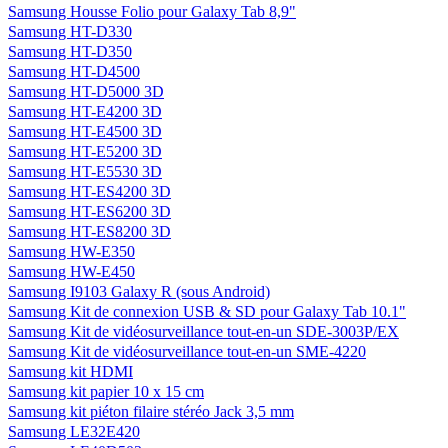
Samsung Housse Folio pour Galaxy Tab 8,9"
Samsung HT-D330
Samsung HT-D350
Samsung HT-D4500
Samsung HT-D5000 3D
Samsung HT-E4200 3D
Samsung HT-E4500 3D
Samsung HT-E5200 3D
Samsung HT-E5530 3D
Samsung HT-ES4200 3D
Samsung HT-ES6200 3D
Samsung HT-ES8200 3D
Samsung HW-E350
Samsung HW-E450
Samsung I9103 Galaxy R (sous Android)
Samsung Kit de connexion USB & SD pour Galaxy Tab 10.1"
Samsung Kit de vidéosurveillance tout-en-un SDE-3003P/EX
Samsung Kit de vidéosurveillance tout-en-un SME-4220
Samsung kit HDMI
Samsung kit papier 10 x 15 cm
Samsung kit piéton filaire stéréo Jack 3,5 mm
Samsung LE32E420