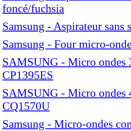
foncé/fuchsia
Samsung - Aspirateur sans 
Samsung - Four micro-ond
SAMSUNG - Micro ondes 36
CP1395ES
SAMSUNG - Micro ondes 42
CQ1570U
Samsung - Micro-ondes c