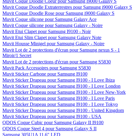
Muvit Coque Doodle Coeur pour Samsung i9000 Galaxy S
Muvit Coque Doodle Extraterrestres pour Samsung i9000 Galaxy S
Muvit Coque Doodle Rose pour Samsung i9000 Galaxy S
Muvit Coque silicone pour Samsung Galaxy Ace
Muvit Coque silicone pour Samsung Galaxy - Noire
Muvit Etui Clapet pour Samsung I9100 - Noir
Muvit Etui Slim Clapet pour Samsung Galaxy Note
Muvit Housse Minigel pour Samsung Galaxy - Noire
Muvit Lot de 2 protections d'écran pour Samsung nexus S - 1
Miroir/1 Secret
Muvit Lot de 2 protections d'écran pour Samsung S5830
Muvit Pack Accessoires pour Samsung S5830
Muvit Sticker Carbone pour Samsung I9100
Muvit Sticker Drapeau pour Samsung I9100 - I Love Ibiza
Muvit Sticker Drapeau pour Samsung I9100 - I Love London
Muvit Sticker Drapeau pour Samsung I9100 - I Love New-York
Muvit Sticker Drapeau pour Samsung I9100 - I Love Paris
Muvit Sticker Drapeau pour Samsung I9100 - I Love Tokyo
Muvit Sticker Drapeau pour Samsung I9100 - United Kingdom
Muvit Sticker Drapeau pour Samsung I9100 - USA
QDOS Coque Cubic pour Samsung Galaxy II I9100
QDOS Coque Steel 4 pour Samsung Galaxy S II
Samsung 305U1A 11,6" LED