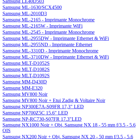
Samsung LE40D503
Samsung ML-1630/SCX4500
Samsung ML-2010D3
Samsung ML-2165 - Imprimante Monochrome
Samsung ML-2165W - Imprimante WiFi
Samsung ML-2545 - Imprimante Monochrome
Samsung ML-2955DW - Imprimante Ethernet & WiFi
Samsung ML-2955ND - Imprimante Ethernet
Samsung ML-3310D - Imprimante Monochrome
Samsung ML-3710DW - Imprimante Ethernet & WiFi
Samsung MLT-D1052S
Samsung MLT-D1082S
Samsung MLT-D1092S
Samsung MM-D430D
Samsung MM-E320
Samsung MV800 Noir
Samsung MV800 Noir + Etui Zadig & Voltaire Noir
Samsung NP300E7A-S09FR 17,3" LED
Samsung NP700Z5C 15.6" LED
Samsung NP-RC730-S07FR 17.3"LED
Samsung NX1000 Noir + Obj. Samsung NX 18 - 55 mm f/3.5 - 5.6
OIS
Samsung NX200 Noir + Obj. Samsung NX 20 - 50 mm f/3.5 - 5.6