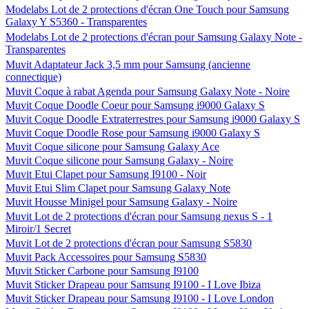
Modelabs Lot de 2 protections d'écran One Touch pour Samsung
Galaxy Y S5360 - Transparentes
Modelabs Lot de 2 protections d'écran pour Samsung Galaxy Note -
Transparentes
Muvit Adaptateur Jack 3,5 mm pour Samsung (ancienne
connectique)
Muvit Coque à rabat Agenda pour Samsung Galaxy Note - Noire
Muvit Coque Doodle Coeur pour Samsung i9000 Galaxy S
Muvit Coque Doodle Extraterrestres pour Samsung i9000 Galaxy S
Muvit Coque Doodle Rose pour Samsung i9000 Galaxy S
Muvit Coque silicone pour Samsung Galaxy Ace
Muvit Coque silicone pour Samsung Galaxy - Noire
Muvit Etui Clapet pour Samsung I9100 - Noir
Muvit Etui Slim Clapet pour Samsung Galaxy Note
Muvit Housse Minigel pour Samsung Galaxy - Noire
Muvit Lot de 2 protections d'écran pour Samsung nexus S - 1
Miroir/1 Secret
Muvit Lot de 2 protections d'écran pour Samsung S5830
Muvit Pack Accessoires pour Samsung S5830
Muvit Sticker Carbone pour Samsung I9100
Muvit Sticker Drapeau pour Samsung I9100 - I Love Ibiza
Muvit Sticker Drapeau pour Samsung I9100 - I Love London