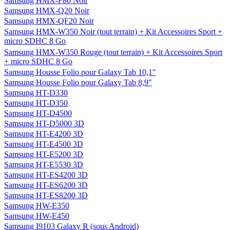
Samsung HMX-F80 Noir
Samsung HMX-Q20 Noir
Samsung HMX-QF20 Noir
Samsung HMX-W350 Noir (tout terrain) + Kit Accessoires Sport +
micro SDHC 8 Go
Samsung HMX-W350 Rouge (tout terrain) + Kit Accessoires Sport
+ micro SDHC 8 Go
Samsung Housse Folio pour Galaxy Tab 10,1"
Samsung Housse Folio pour Galaxy Tab 8,9"
Samsung HT-D330
Samsung HT-D350
Samsung HT-D4500
Samsung HT-D5000 3D
Samsung HT-E4200 3D
Samsung HT-E4500 3D
Samsung HT-E5200 3D
Samsung HT-E5530 3D
Samsung HT-ES4200 3D
Samsung HT-ES6200 3D
Samsung HT-ES8200 3D
Samsung HW-E350
Samsung HW-E450
Samsung I9103 Galaxy R (sous Android)