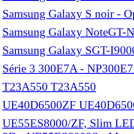
Samsung Galaxy S noir - O
Samsung Galaxy NoteGT-
Samsung Galaxy SGT-I900
Série 3 300E7A - NP300E
T23A550 T23A550
UE40D6500ZF UE40D650
UE55ES8000/ZF, Slim L