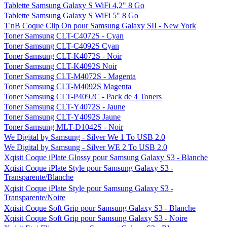
Tablette Samsung Galaxy S WiFi 4,2" 8 Go
Tablette Samsung Galaxy S WiFi 5" 8 Go
T'nB Coque Clip On pour Samsung Galaxy SII - New York
Toner Samsung CLT-C4072S - Cyan
Toner Samsung CLT-C4092S Cyan
Toner Samsung CLT-K4072S - Noir
Toner Samsung CLT-K4092S Noir
Toner Samsung CLT-M4072S - Magenta
Toner Samsung CLT-M4092S Magenta
Toner Samsung CLT-P4092C - Pack de 4 Toners
Toner Samsung CLT-Y4072S - Jaune
Toner Samsung CLT-Y4092S Jaune
Toner Samsung MLT-D1042S - Noir
We Digital by Samsung - Silver We 1 To USB 2.0
We Digital by Samsung - Silver WE 2 To USB 2.0
Xqisit Coque iPlate Glossy pour Samsung Galaxy S3 - Blanche
Xqisit Coque iPlate Style pour Samsung Galaxy S3 -
Transparente/Blanche
Xqisit Coque iPlate Style pour Samsung Galaxy S3 -
Transparente/Noire
Xqisit Coque Soft Grip pour Samsung Galaxy S3 - Blanche
Xqisit Coque Soft Grip pour Samsung Galaxy S3 - Noire