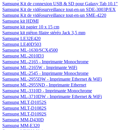
Samsung Kit de connexion USB & SD pour Galaxy Tab 10.1"
Samsung Kit de vidéosurveillance tout-en-un SDE-3003P/EX
Samsung Kit de vidéosurveillance tout-en-un SME-4220
Samsung kit HDMI
Samsung kit papier 10 x 15 cm
Samsung kit piéton filaire stéréo Jack 3,5 mm
Samsung LE32E420
Samsung LE40D503
Samsung ML-1630/SCX4500
Samsung ML-2010D3
Samsung ML-2165 - Imprimante Monochrome
Samsung ML-2165W - Imprimante WiFi
Samsung ML-2545 - Imprimante Monochrome
Samsung ML-2955DW - Imprimante Ethernet & WiFi
Samsung ML-2955ND - Imprimante Ethernet
Samsung ML-3310D - Imprimante Monochrome
Samsung ML-3710DW - Imprimante Ethernet & WiFi
Samsung MLT-D1052S
Samsung MLT-D1082S
Samsung MLT-D1092S
Samsung MM-D430D
Samsung MM-E320