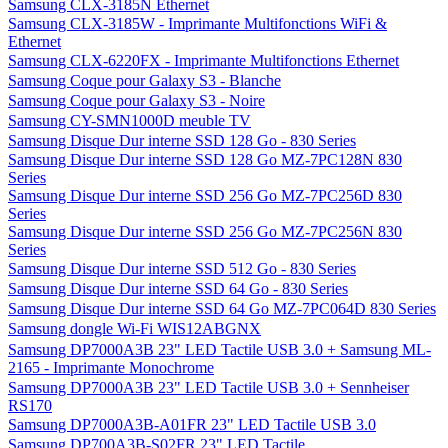
Samsung CLX-3185N Ethernet
Samsung CLX-3185W - Imprimante Multifonctions WiFi &
Ethernet
Samsung CLX-6220FX - Imprimante Multifonctions Ethernet
Samsung Coque pour Galaxy S3 - Blanche
Samsung Coque pour Galaxy S3 - Noire
Samsung CY-SMN1000D meuble TV
Samsung Disque Dur interne SSD 128 Go - 830 Series
Samsung Disque Dur interne SSD 128 Go MZ-7PC128N 830
Series
Samsung Disque Dur interne SSD 256 Go MZ-7PC256D 830
Series
Samsung Disque Dur interne SSD 256 Go MZ-7PC256N 830
Series
Samsung Disque Dur interne SSD 512 Go - 830 Series
Samsung Disque Dur interne SSD 64 Go - 830 Series
Samsung Disque Dur interne SSD 64 Go MZ-7PC064D 830 Series
Samsung dongle Wi-Fi WIS12ABGNX
Samsung DP7000A3B 23" LED Tactile USB 3.0 + Samsung ML-
2165 - Imprimante Monochrome
Samsung DP7000A3B 23" LED Tactile USB 3.0 + Sennheiser
RS170
Samsung DP7000A3B-A01FR 23" LED Tactile USB 3.0
Samsung DP700A3B-S02FR 23" LED Tactile