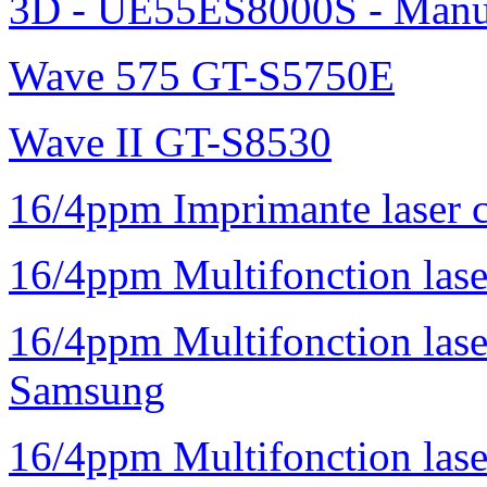
3D - UE55ES8000S - Manu
Wave 575 GT-S5750E
Wave II GT-S8530
16/4ppm Imprimante laser 
16/4ppm Multifonction la
16/4ppm Multifonction la
Samsung
16/4ppm Multifonction las