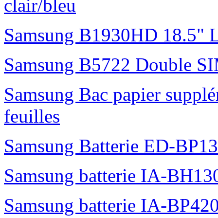
clair/bleu
Samsung B1930HD 18.5"
Samsung B5722 Double S
Samsung Bac papier suppl
feuilles
Samsung Batterie ED-BP1
Samsung batterie IA-BH1
Samsung batterie IA-BP42