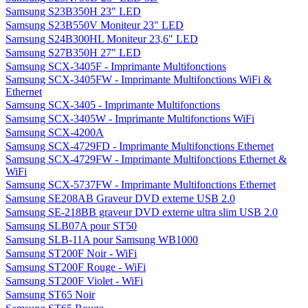
Samsung S23B350H 23" LED
Samsung S23B550V Moniteur 23" LED
Samsung S24B300HL Moniteur 23,6" LED
Samsung S27B350H 27" LED
Samsung SCX-3405F - Imprimante Multifonctions
Samsung SCX-3405FW - Imprimante Multifonctions WiFi &
Ethernet
Samsung SCX-3405 - Imprimante Multifonctions
Samsung SCX-3405W - Imprimante Multifonctions WiFi
Samsung SCX-4200A
Samsung SCX-4729FD - Imprimante Multifonctions Ethernet
Samsung SCX-4729FW - Imprimante Multifonctions Ethernet &
WiFi
Samsung SCX-5737FW - Imprimante Multifonctions Ethernet
Samsung SE208AB Graveur DVD externe USB 2.0
Samsung SE-218BB graveur DVD externe ultra slim USB 2.0
Samsung SLB07A pour ST50
Samsung SLB-11A pour Samsung WB1000
Samsung ST200F Noir - WiFi
Samsung ST200F Rouge - WiFi
Samsung ST200F Violet - WiFi
Samsung ST65 Noir