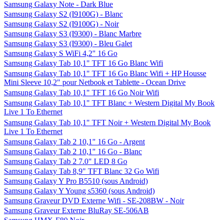
Samsung Galaxy Note - Dark Blue
Samsung Galaxy S2 (I9100G) - Blanc
Samsung Galaxy S2 (I9100G) - Noir
Samsung Galaxy S3 (I9300) - Blanc Marbre
Samsung Galaxy S3 (I9300) - Bleu Galet
Samsung Galaxy S WiFi 4,2" 16 Go
Samsung Galaxy Tab 10,1" TFT 16 Go Blanc Wifi
Samsung Galaxy Tab 10,1" TFT 16 Go Blanc Wifi + HP Housse
Mini Sleeve 10,2" pour Netbook et Tablette - Ocean Drive
Samsung Galaxy Tab 10,1" TFT 16 Go Noir Wifi
Samsung Galaxy Tab 10,1" TFT Blanc + Western Digital My Book
Live 1 To Ethernet
Samsung Galaxy Tab 10,1" TFT Noir + Western Digital My Book
Live 1 To Ethernet
Samsung Galaxy Tab 2 10,1" 16 Go - Argent
Samsung Galaxy Tab 2 10,1" 16 Go - Blanc
Samsung Galaxy Tab 2 7.0" LED 8 Go
Samsung Galaxy Tab 8,9" TFT Blanc 32 Go Wifi
Samsung Galaxy Y Pro B5510 (sous Android)
Samsung Galaxy Y Young s5360 (sous Android)
Samsung Graveur DVD Externe Wifi - SE-208BW - Noir
Samsung Graveur Externe BluRay SE-506AB