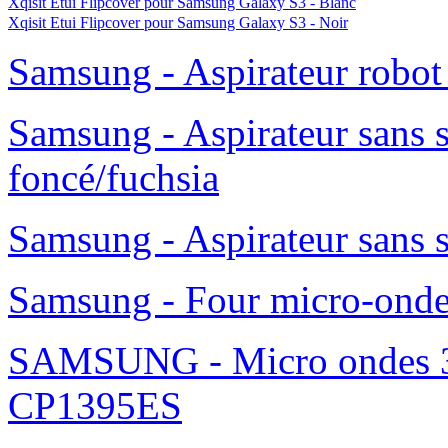
Xqisit Etui Flipcover pour Samsung Galaxy S3 - Blanc
Xqisit Etui Flipcover pour Samsung Galaxy S3 - Noir
Samsung - Aspirateur robo
Samsung - Aspirateur sans 
foncé/fuchsia
Samsung - Aspirateur sans 
Samsung - Four micro-ond
SAMSUNG - Micro ondes 36
CP1395ES