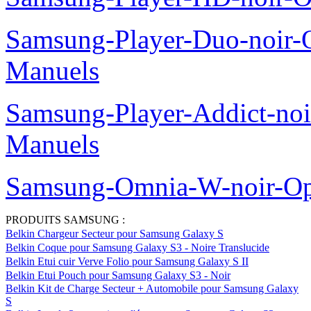
Samsung-Player-Duo-noir
Manuels
Samsung-Player-Addict-no
Manuels
Samsung-Omnia-W-noir-Op
PRODUITS SAMSUNG :
Belkin Chargeur Secteur pour Samsung Galaxy S
Belkin Coque pour Samsung Galaxy S3 - Noire Translucide
Belkin Etui cuir Verve Folio pour Samsung Galaxy S II
Belkin Etui Pouch pour Samsung Galaxy S3 - Noir
Belkin Kit de Charge Secteur + Automobile pour Samsung Galaxy
S