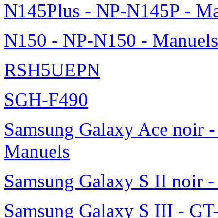
N145Plus - NP-N145P - Ma
N150 - NP-N150 - Manuels
RSH5UEPN
SGH-F490
Samsung Galaxy Ace noir -
Manuels
Samsung Galaxy S II noir 
Samsung Galaxy S III - GT