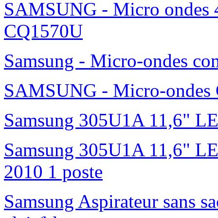
SAMSUNG - Micro ondes 42
CQ1570U
Samsung - Micro-ondes c
SAMSUNG - Micro-ondes G
Samsung 305U1A 11,6" L
Samsung 305U1A 11,6" LED 
2010 1 poste
Samsung Aspirateur sans s