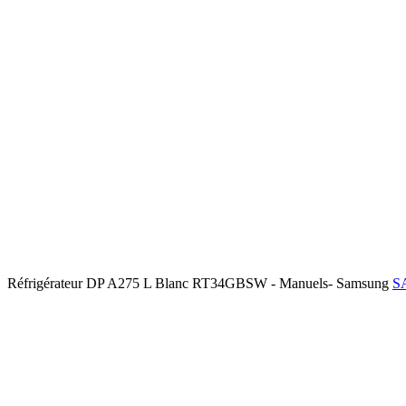
Réfrigérateur DP A275 L Blanc RT34GBSW - Manuels- Samsung
S