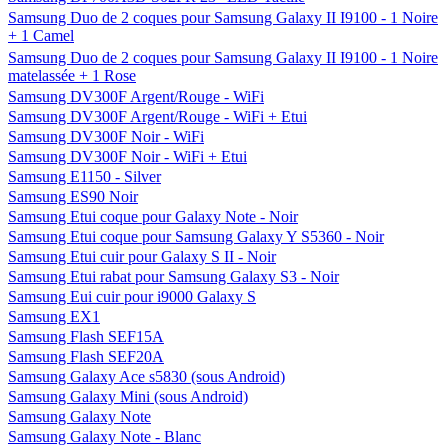
Samsung Duo de 2 coques pour Samsung Galaxy II I9100 - 1 Noire
+ 1 Camel
Samsung Duo de 2 coques pour Samsung Galaxy II I9100 - 1 Noire
matelassée + 1 Rose
Samsung DV300F Argent/Rouge - WiFi
Samsung DV300F Argent/Rouge - WiFi + Etui
Samsung DV300F Noir - WiFi
Samsung DV300F Noir - WiFi + Etui
Samsung E1150 - Silver
Samsung ES90 Noir
Samsung Etui coque pour Galaxy Note - Noir
Samsung Etui coque pour Samsung Galaxy Y S5360 - Noir
Samsung Etui cuir pour Galaxy S II - Noir
Samsung Etui rabat pour Samsung Galaxy S3 - Noir
Samsung Eui cuir pour i9000 Galaxy S
Samsung EX1
Samsung Flash SEF15A
Samsung Flash SEF20A
Samsung Galaxy Ace s5830 (sous Android)
Samsung Galaxy Mini (sous Android)
Samsung Galaxy Note
Samsung Galaxy Note - Blanc