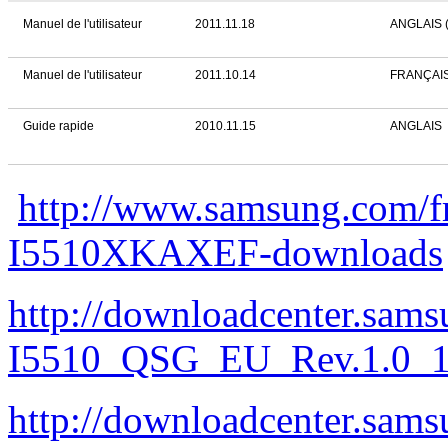
Manuel de l'utilisateur
2011.11.18
ANGLAIS 
Manuel de l'utilisateur
2011.10.14
FRANÇAI
Guide rapide
2010.11.15
ANGLAIS
http://www.samsung.com/f
I5510XKAXEF-downloads
http://downloadcenter.sa
I5510_QSG_EU_Rev.1.0_1
http://downloadcenter.sa