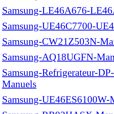
Samsung-LE46A676-LE46
Samsung-UE46C7700-UE4
Samsung-CW21Z503N-Man
Samsung-AQ18UGFN-Man
Samsung-Refrigerateur-D
Manuels
Samsung-UE46ES6100W-M