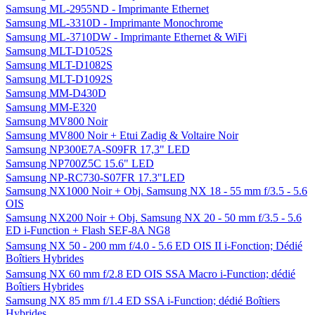
Samsung ML-2955ND - Imprimante Ethernet
Samsung ML-3310D - Imprimante Monochrome
Samsung ML-3710DW - Imprimante Ethernet & WiFi
Samsung MLT-D1052S
Samsung MLT-D1082S
Samsung MLT-D1092S
Samsung MM-D430D
Samsung MM-E320
Samsung MV800 Noir
Samsung MV800 Noir + Etui Zadig & Voltaire Noir
Samsung NP300E7A-S09FR 17,3" LED
Samsung NP700Z5C 15.6" LED
Samsung NP-RC730-S07FR 17.3"LED
Samsung NX1000 Noir + Obj. Samsung NX 18 - 55 mm f/3.5 - 5.6
OIS
Samsung NX200 Noir + Obj. Samsung NX 20 - 50 mm f/3.5 - 5.6
ED i-Function + Flash SEF-8A NG8
Samsung NX 50 - 200 mm f/4.0 - 5.6 ED OIS II i-Fonction; Dédié
Boîtiers Hybrides
Samsung NX 60 mm f/2.8 ED OIS SSA Macro i-Function; dédié
Boîtiers Hybrides
Samsung NX 85 mm f/1.4 ED SSA i-Function; dédié Boîtiers
Hybrides