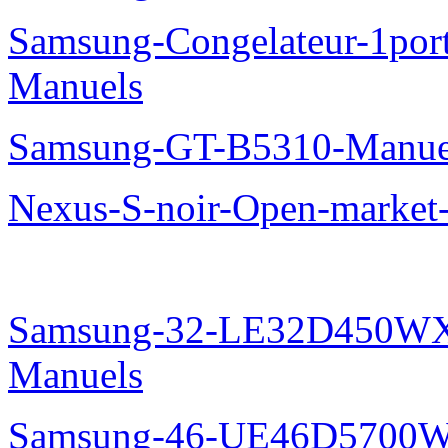
Samsung-Congelateur-1po
Manuels
Samsung-GT-B5310-Manue
Nexus-S-noir-Open-marke
Samsung-32-LE32D450WX
Manuels
Samsung-46-UE46D5700W