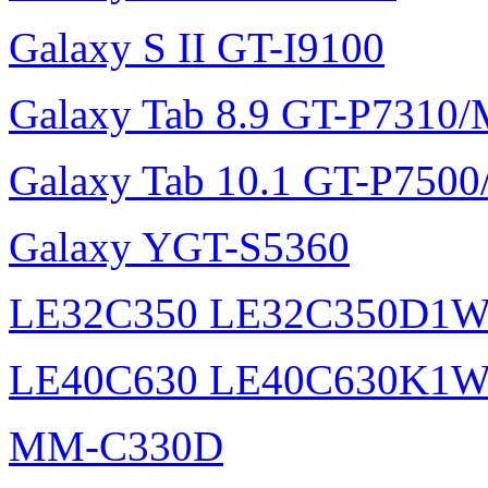
Galaxy S II GT-I9100
Galaxy Tab 8.9 GT-P7310
Galaxy Tab 10.1 GT-P750
Galaxy YGT-S5360
LE32C350 LE32C350D1
LE40C630 LE40C630K1
MM-C330D