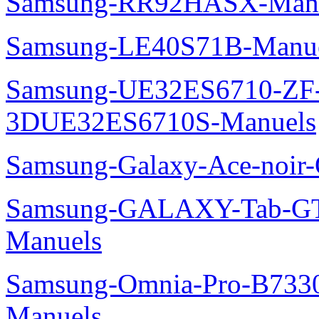
Samsung-RR92HASX-Man
Samsung-LE40S71B-Manu
Samsung-UE32ES6710-ZF
3DUE32ES6710S-Manuels
Samsung-Galaxy-Ace-noir
Samsung-GALAXY-Tab-GT
Manuels
Samsung-Omnia-Pro-B7330
Manuels