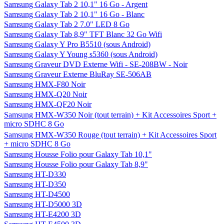
Samsung Galaxy Tab 2 10,1" 16 Go - Argent
Samsung Galaxy Tab 2 10,1" 16 Go - Blanc
Samsung Galaxy Tab 2 7.0" LED 8 Go
Samsung Galaxy Tab 8,9" TFT Blanc 32 Go Wifi
Samsung Galaxy Y Pro B5510 (sous Android)
Samsung Galaxy Y Young s5360 (sous Android)
Samsung Graveur DVD Externe Wifi - SE-208BW - Noir
Samsung Graveur Externe BluRay SE-506AB
Samsung HMX-F80 Noir
Samsung HMX-Q20 Noir
Samsung HMX-QF20 Noir
Samsung HMX-W350 Noir (tout terrain) + Kit Accessoires Sport +
micro SDHC 8 Go
Samsung HMX-W350 Rouge (tout terrain) + Kit Accessoires Sport
+ micro SDHC 8 Go
Samsung Housse Folio pour Galaxy Tab 10,1"
Samsung Housse Folio pour Galaxy Tab 8,9"
Samsung HT-D330
Samsung HT-D350
Samsung HT-D4500
Samsung HT-D5000 3D
Samsung HT-E4200 3D