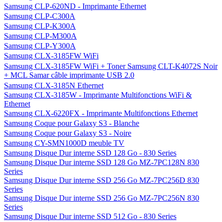
Samsung CLP-620ND - Imprimante Ethernet
Samsung CLP-C300A
Samsung CLP-K300A
Samsung CLP-M300A
Samsung CLP-Y300A
Samsung CLX-3185FW WiFi
Samsung CLX-3185FW WiFi + Toner Samsung CLT-K4072S Noir
+ MCL Samar câble imprimante USB 2.0
Samsung CLX-3185N Ethernet
Samsung CLX-3185W - Imprimante Multifonctions WiFi &
Ethernet
Samsung CLX-6220FX - Imprimante Multifonctions Ethernet
Samsung Coque pour Galaxy S3 - Blanche
Samsung Coque pour Galaxy S3 - Noire
Samsung CY-SMN1000D meuble TV
Samsung Disque Dur interne SSD 128 Go - 830 Series
Samsung Disque Dur interne SSD 128 Go MZ-7PC128N 830
Series
Samsung Disque Dur interne SSD 256 Go MZ-7PC256D 830
Series
Samsung Disque Dur interne SSD 256 Go MZ-7PC256N 830
Series
Samsung Disque Dur interne SSD 512 Go - 830 Series