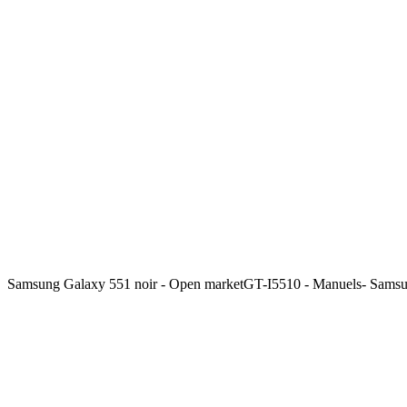
Samsung Galaxy 551 noir - Open marketGT-I5510 - Manuels- Sams