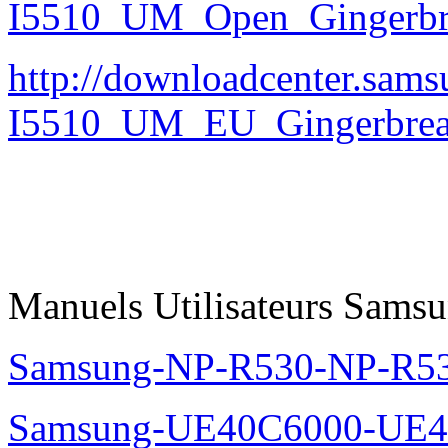
I5510_UM_Open_Gingerbre
http://downloadcenter.sa
I5510_UM_EU_Gingerbrea
Manuels Utilisateurs Samsu
Samsung-NP-R530-NP-R53
Samsung-UE40C6000-UE4