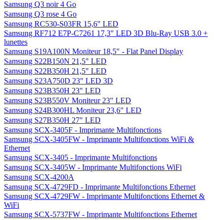
Samsung Q3 noir 4 Go
Samsung Q3 rose 4 Go
Samsung RC530-S03FR 15,6" LED
Samsung RF712 E7P-C7261 17,3" LED 3D Blu-Ray USB 3.0 +
lunettes
Samsung S19A100N Moniteur 18,5" - Flat Panel Display
Samsung S22B150N 21,5" LED
Samsung S22B350H 21,5" LED
Samsung S23A750D 23" LED 3D
Samsung S23B350H 23" LED
Samsung S23B550V Moniteur 23" LED
Samsung S24B300HL Moniteur 23,6" LED
Samsung S27B350H 27" LED
Samsung SCX-3405F - Imprimante Multifonctions
Samsung SCX-3405FW - Imprimante Multifonctions WiFi &
Ethernet
Samsung SCX-3405 - Imprimante Multifonctions
Samsung SCX-3405W - Imprimante Multifonctions WiFi
Samsung SCX-4200A
Samsung SCX-4729FD - Imprimante Multifonctions Ethernet
Samsung SCX-4729FW - Imprimante Multifonctions Ethernet &
WiFi
Samsung SCX-5737FW - Imprimante Multifonctions Ethernet