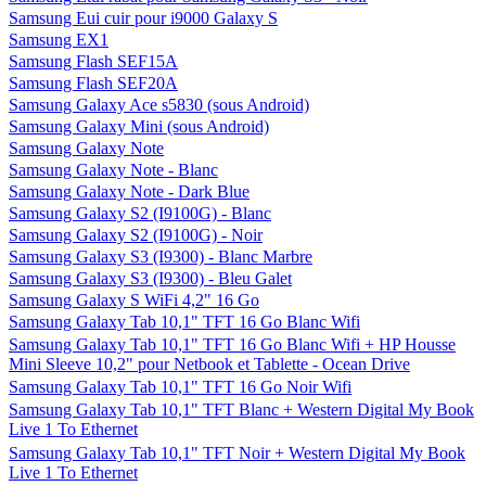
Samsung Eui cuir pour i9000 Galaxy S
Samsung EX1
Samsung Flash SEF15A
Samsung Flash SEF20A
Samsung Galaxy Ace s5830 (sous Android)
Samsung Galaxy Mini (sous Android)
Samsung Galaxy Note
Samsung Galaxy Note - Blanc
Samsung Galaxy Note - Dark Blue
Samsung Galaxy S2 (I9100G) - Blanc
Samsung Galaxy S2 (I9100G) - Noir
Samsung Galaxy S3 (I9300) - Blanc Marbre
Samsung Galaxy S3 (I9300) - Bleu Galet
Samsung Galaxy S WiFi 4,2" 16 Go
Samsung Galaxy Tab 10,1" TFT 16 Go Blanc Wifi
Samsung Galaxy Tab 10,1" TFT 16 Go Blanc Wifi + HP Housse
Mini Sleeve 10,2" pour Netbook et Tablette - Ocean Drive
Samsung Galaxy Tab 10,1" TFT 16 Go Noir Wifi
Samsung Galaxy Tab 10,1" TFT Blanc + Western Digital My Book
Live 1 To Ethernet
Samsung Galaxy Tab 10,1" TFT Noir + Western Digital My Book
Live 1 To Ethernet