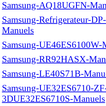
Samsung-AQ18UGFN-Man
Samsung-Refrigerateur-D
Manuels
Samsung-UE46ES6100W-M
Samsung-RR92HASX-Man
Samsung-LE40S71B-Manu
Samsung-UE32ES6710-ZF
3DUE32ES6710S-Manuels