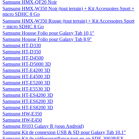
Samsung HMX-QF20 Noir
Samsung HMX-W350 Noir (tout terrain) + Kit Accessoires Sport +
micro SDHC 8 Go
Samsung HMX-W350 Rouge (tout terrain) + Kit Accessoires Sport
+ micro SDHC 8 Go
Samsung Housse Folio pour Galaxy Tab 10,1"
Samsung Housse Folio pour Galaxy Tab 8,9"
Samsung HT-D330
Samsung HT-D350
Samsung HT-D4500
Samsung HT-D5000 3D
Samsung HT-E4200 3D
Samsung HT-E4500 3D
Samsung HT-E5200 3D
Samsung HT-E5530 3D
Samsung HT-ES4200 3D
Samsung HT-ES6200 3D
Samsung HT-ES8200 3D
Samsung HW-E350
Samsung HW-E450
Samsung I9103 Galaxy R (sous Android)
Samsung Kit de connexion USB & SD pour Galaxy Tab 10.1"
Samsung Kit de vidéosurveillance tout-en-un SDE-3003P/EX