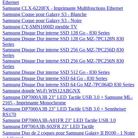
Ethernet
Samsung CLX-6220FX - Imprimante Multifonctions Ethernet
Samsung Coque pour Galaxy S3 - Blanche
Samsung Coque pour Galaxy S3 - Noire
Samsung CY-SMN1000D meuble TV
Samsung Disque Dur interne SSD 128 Go - 830 Series
Samsung Disque Dur interne SSD 128 Go MZ-7PC128N 830
Series
Samsung Disque Dur interne SSD 256 Go MZ-7PC256D 830
Series
Samsung Disque Dur interne SSD 256 Go MZ-7PC256N 830
Series
Samsung Disque Dur interne SSD 512 Go - 830 Series
Samsung Disque Dur interne SSD 64 Go - 830 Series
Samsung Disque Dur interne SSD 64 Go MZ-7PC064D 830 Series
Samsung dongle Wi-Fi WIS12ABGNX
Samsung DP7000A3B 23" LED Tactile USB 3.0 + Samsung ML-
2165 - Imprimante Monochrome
Samsung DP7000A3B 23" LED Tactile USB 3.0 + Sennheiser
RS170
Samsung DP7000A3B-A01FR 23" LED Tactile USB 3.0
Samsung DP700A3B-S02FR 23" LED Tactile
Samsung Duo de 2 coques pour Samsung Galaxy II I9100 - 1 Noire