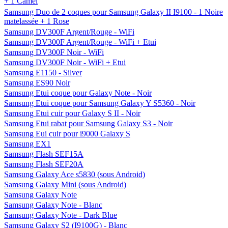
+ 1 Camel
Samsung Duo de 2 coques pour Samsung Galaxy II I9100 - 1 Noire
matelassée + 1 Rose
Samsung DV300F Argent/Rouge - WiFi
Samsung DV300F Argent/Rouge - WiFi + Etui
Samsung DV300F Noir - WiFi
Samsung DV300F Noir - WiFi + Etui
Samsung E1150 - Silver
Samsung ES90 Noir
Samsung Etui coque pour Galaxy Note - Noir
Samsung Etui coque pour Samsung Galaxy Y S5360 - Noir
Samsung Etui cuir pour Galaxy S II - Noir
Samsung Etui rabat pour Samsung Galaxy S3 - Noir
Samsung Eui cuir pour i9000 Galaxy S
Samsung EX1
Samsung Flash SEF15A
Samsung Flash SEF20A
Samsung Galaxy Ace s5830 (sous Android)
Samsung Galaxy Mini (sous Android)
Samsung Galaxy Note
Samsung Galaxy Note - Blanc
Samsung Galaxy Note - Dark Blue
Samsung Galaxy S2 (I9100G) - Blanc