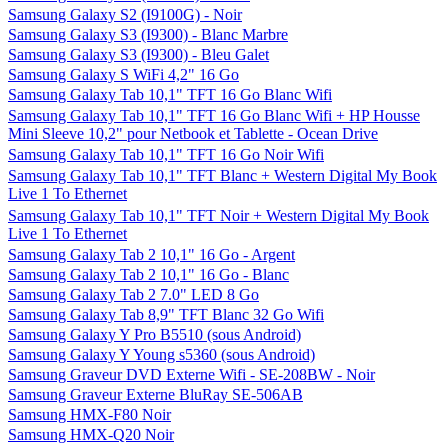
Samsung Galaxy S2 (I9100G) - Noir
Samsung Galaxy S3 (I9300) - Blanc Marbre
Samsung Galaxy S3 (I9300) - Bleu Galet
Samsung Galaxy S WiFi 4,2" 16 Go
Samsung Galaxy Tab 10,1" TFT 16 Go Blanc Wifi
Samsung Galaxy Tab 10,1" TFT 16 Go Blanc Wifi + HP Housse
Mini Sleeve 10,2" pour Netbook et Tablette - Ocean Drive
Samsung Galaxy Tab 10,1" TFT 16 Go Noir Wifi
Samsung Galaxy Tab 10,1" TFT Blanc + Western Digital My Book
Live 1 To Ethernet
Samsung Galaxy Tab 10,1" TFT Noir + Western Digital My Book
Live 1 To Ethernet
Samsung Galaxy Tab 2 10,1" 16 Go - Argent
Samsung Galaxy Tab 2 10,1" 16 Go - Blanc
Samsung Galaxy Tab 2 7.0" LED 8 Go
Samsung Galaxy Tab 8,9" TFT Blanc 32 Go Wifi
Samsung Galaxy Y Pro B5510 (sous Android)
Samsung Galaxy Y Young s5360 (sous Android)
Samsung Graveur DVD Externe Wifi - SE-208BW - Noir
Samsung Graveur Externe BluRay SE-506AB
Samsung HMX-F80 Noir
Samsung HMX-Q20 Noir