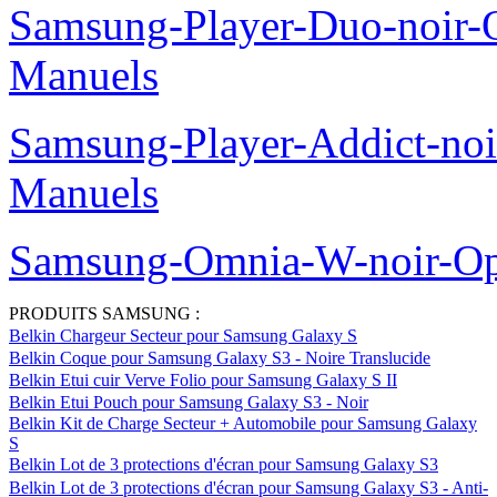
Samsung-Player-Duo-noir
Manuels
Samsung-Player-Addict-no
Manuels
Samsung-Omnia-W-noir-Op
PRODUITS SAMSUNG :
Belkin Chargeur Secteur pour Samsung Galaxy S
Belkin Coque pour Samsung Galaxy S3 - Noire Translucide
Belkin Etui cuir Verve Folio pour Samsung Galaxy S II
Belkin Etui Pouch pour Samsung Galaxy S3 - Noir
Belkin Kit de Charge Secteur + Automobile pour Samsung Galaxy
S
Belkin Lot de 3 protections d'écran pour Samsung Galaxy S3
Belkin Lot de 3 protections d'écran pour Samsung Galaxy S3 - Anti-