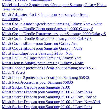
Modelabs Lot de 2 protections d'écran pour Samsung Galaxy Note -
Transparentes
Muvit Adaptateur Jack 3,5 mm pour Samsung (ancienne
connectique)
Muvit Coque à rabat Agenda pour Samsung Galaxy Note - Noire
Muvit Coque Doodle Coeur pour Samsung i9000 Galaxy S
Muvit Coque Doodle Extraterrestres pour Samsung i9000 Galaxy S
Muvit Coque Doodle Rose pour Samsung i9000 Galaxy S
Muvit Coque silicone pour Samsung Galaxy Ace
Muvit Coque silicone pour Samsung Galaxy - Noire
Muvit Etui Clapet pour Samsung I9100 - Noir
Muvit Etui Slim Clapet pour Samsung Galaxy Note
Muvit Housse Minigel pour Samsung Galaxy - Noire
Muvit Lot de 2 protections d'écran pour Samsung nexus S - 1
Miroir/1 Secret
Muvit Lot de 2 protections d'écran pour Samsung S5830
Muvit Pack Accessoires pour Samsung S5830
Muvit Sticker Carbone pour Samsung I9100
Muvit Sticker Drapeau pour Samsung I9100 - I Love Ibiza
Muvit Sticker Drapeau pour Samsung I9100 - I Love London
Muvit Sticker Drapeau pour Samsung I9100 - I Love New-York
Muvit Sticker Drapeau pour Samsung I9100 - I Love Paris