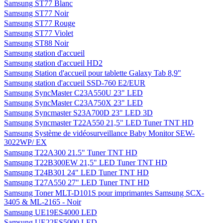
Samsung ST77 Blanc
Samsung ST77 Noir
Samsung ST77 Rouge
Samsung ST77 Violet
Samsung ST88 Noir
Samsung station d'accueil
Samsung station d'accueil HD2
Samsung Station d'accueil pour tablette Galaxy Tab 8,9"
Samsung station d'accueil SSD-760 E2/EUR
Samsung SyncMaster C23A550U 23" LED
Samsung SyncMaster C23A750X 23" LED
Samsung Syncmaster S23A700D 23" LED 3D
Samsung Syncmaster T22A550 21,5" LED Tuner TNT HD
Samsung Système de vidéosurveillance Baby Monitor SEW-
3022WP/ EX
Samsung T22A300 21.5" Tuner TNT HD
Samsung T22B300EW 21,5" LED Tuner TNT HD
Samsung T24B301 24" LED Tuner TNT HD
Samsung T27A550 27" LED Tuner TNT HD
Samsung Toner MLT-D101S pour imprimantes Samsung SCX-
3405 & ML-2165 - Noir
Samsung UE19ES4000 LED
Samsung UE22ES5000 LED