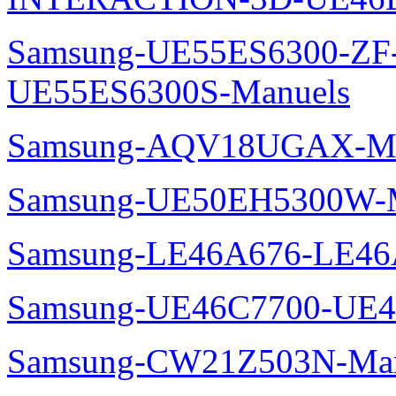
Samsung-UE55ES6300-ZF
UE55ES6300S-Manuels
Samsung-AQV18UGAX-Ma
Samsung-UE50EH5300W-M
Samsung-LE46A676-LE46
Samsung-UE46C7700-UE4
Samsung-CW21Z503N-Man