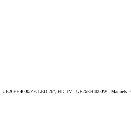
UE26EH4000/ZF, LED 26", HD TV - UE26EH4000W - Manuels-