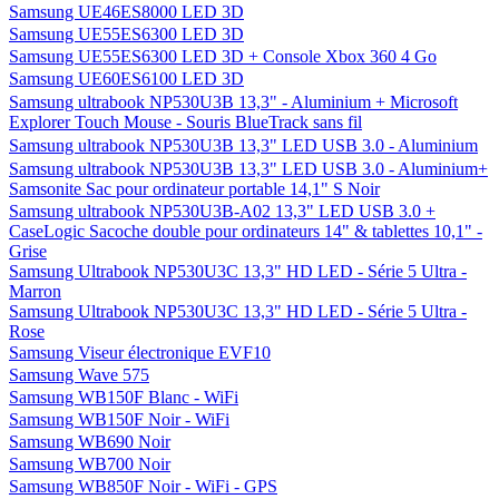
Samsung UE46ES8000 LED 3D
Samsung UE55ES6300 LED 3D
Samsung UE55ES6300 LED 3D + Console Xbox 360 4 Go
Samsung UE60ES6100 LED 3D
Samsung ultrabook NP530U3B 13,3" - Aluminium + Microsoft
Explorer Touch Mouse - Souris BlueTrack sans fil
Samsung ultrabook NP530U3B 13,3" LED USB 3.0 - Aluminium
Samsung ultrabook NP530U3B 13,3" LED USB 3.0 - Aluminium+
Samsonite Sac pour ordinateur portable 14,1" S Noir
Samsung ultrabook NP530U3B-A02 13,3" LED USB 3.0 +
CaseLogic Sacoche double pour ordinateurs 14" & tablettes 10,1" -
Grise
Samsung Ultrabook NP530U3C 13,3" HD LED - Série 5 Ultra -
Marron
Samsung Ultrabook NP530U3C 13,3" HD LED - Série 5 Ultra -
Rose
Samsung Viseur électronique EVF10
Samsung Wave 575
Samsung WB150F Blanc - WiFi
Samsung WB150F Noir - WiFi
Samsung WB690 Noir
Samsung WB700 Noir
Samsung WB850F Noir - WiFi - GPS