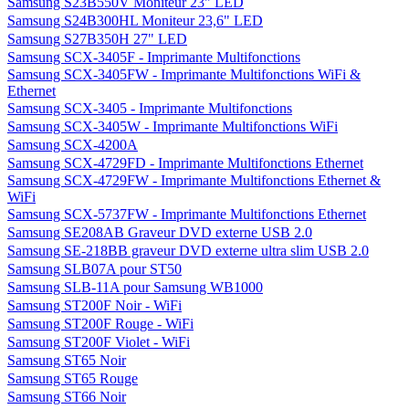
Samsung S23B550V Moniteur 23" LED
Samsung S24B300HL Moniteur 23,6" LED
Samsung S27B350H 27" LED
Samsung SCX-3405F - Imprimante Multifonctions
Samsung SCX-3405FW - Imprimante Multifonctions WiFi &
Ethernet
Samsung SCX-3405 - Imprimante Multifonctions
Samsung SCX-3405W - Imprimante Multifonctions WiFi
Samsung SCX-4200A
Samsung SCX-4729FD - Imprimante Multifonctions Ethernet
Samsung SCX-4729FW - Imprimante Multifonctions Ethernet &
WiFi
Samsung SCX-5737FW - Imprimante Multifonctions Ethernet
Samsung SE208AB Graveur DVD externe USB 2.0
Samsung SE-218BB graveur DVD externe ultra slim USB 2.0
Samsung SLB07A pour ST50
Samsung SLB-11A pour Samsung WB1000
Samsung ST200F Noir - WiFi
Samsung ST200F Rouge - WiFi
Samsung ST200F Violet - WiFi
Samsung ST65 Noir
Samsung ST65 Rouge
Samsung ST66 Noir