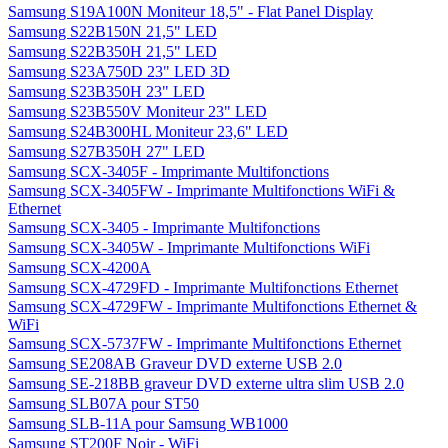
Samsung S19A100N Moniteur 18,5" - Flat Panel Display
Samsung S22B150N 21,5" LED
Samsung S22B350H 21,5" LED
Samsung S23A750D 23" LED 3D
Samsung S23B350H 23" LED
Samsung S23B550V Moniteur 23" LED
Samsung S24B300HL Moniteur 23,6" LED
Samsung S27B350H 27" LED
Samsung SCX-3405F - Imprimante Multifonctions
Samsung SCX-3405FW - Imprimante Multifonctions WiFi &
Ethernet
Samsung SCX-3405 - Imprimante Multifonctions
Samsung SCX-3405W - Imprimante Multifonctions WiFi
Samsung SCX-4200A
Samsung SCX-4729FD - Imprimante Multifonctions Ethernet
Samsung SCX-4729FW - Imprimante Multifonctions Ethernet &
WiFi
Samsung SCX-5737FW - Imprimante Multifonctions Ethernet
Samsung SE208AB Graveur DVD externe USB 2.0
Samsung SE-218BB graveur DVD externe ultra slim USB 2.0
Samsung SLB07A pour ST50
Samsung SLB-11A pour Samsung WB1000
Samsung ST200F Noir - WiFi