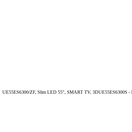
UE55ES6300/ZF, Slim LED 55", SMART TV, 3DUE55ES6300S - 