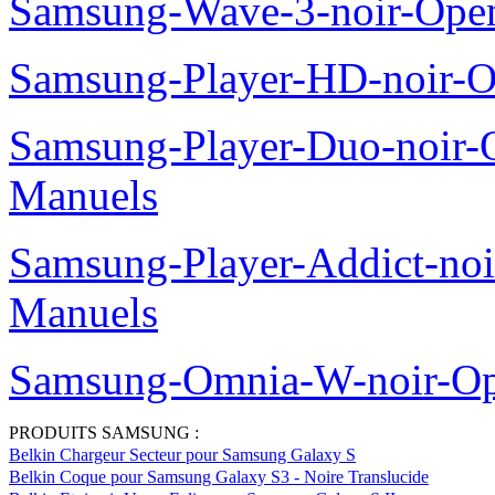
Samsung-Wave-3-noir-Ope
Samsung-Player-HD-noir-O
Samsung-Player-Duo-noir
Manuels
Samsung-Player-Addict-no
Manuels
Samsung-Omnia-W-noir-Op
PRODUITS SAMSUNG :
Belkin Chargeur Secteur pour Samsung Galaxy S
Belkin Coque pour Samsung Galaxy S3 - Noire Translucide