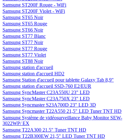
Samsung ST200F Rouge - WiFi
Samsung ST200F Violet - WiFi
Samsung ST65 Noir
Samsung ST65 Rouge
Samsung ST66 Noir
Samsung ST77 Blanc
Samsung ST77 Noir
Samsung ST77 Rouge
Samsung ST77 Violet
Samsung ST88 Noir
Samsung station d'accueil
Samsung station d'accueil HD2
Samsung Station d'accueil pour tablette Galaxy Tab 8,9"
Samsung station d'accueil SSD-760 E2/EUR
Samsung SyncMaster C23A550U 23" LED
Samsung SyncMaster C23A750X 23" LED
Samsung Syncmaster S23A700D 23" LED 3D
Samsung Syncmaster T22A550 21,5" LED Tuner TNT HD
Samsung Système de vidéosurveillance Baby Monitor SEW-
3022WP/ EX
Samsung T22A300 21.5" Tuner TNT HD
Samsung T22B300EW 21,5" LED Tuner TNT HD