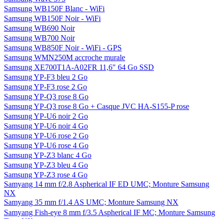
Samsung WB150F Blanc - WiFi
Samsung WB150F Noir - WiFi
Samsung WB690 Noir
Samsung WB700 Noir
Samsung WB850F Noir - WiFi - GPS
Samsung WMN250M accroche murale
Samsung XE700T1A-A02FR 11,6" 64 Go SSD
Samsung YP-F3 bleu 2 Go
Samsung YP-F3 rose 2 Go
Samsung YP-Q3 rose 8 Go
Samsung YP-Q3 rose 8 Go + Casque JVC HA-S155-P rose
Samsung YP-U6 noir 2 Go
Samsung YP-U6 noir 4 Go
Samsung YP-U6 rose 2 Go
Samsung YP-U6 rose 4 Go
Samsung YP-Z3 blanc 4 Go
Samsung YP-Z3 bleu 4 Go
Samsung YP-Z3 rose 4 Go
Samyang 14 mm f/2.8 Aspherical IF ED UMC; Monture Samsung
NX
Samyang 35 mm f/1.4 AS UMC; Monture Samsung NX
Samyang Fish-eye 8 mm f/3.5 Aspherical IF MC; Monture Samsung