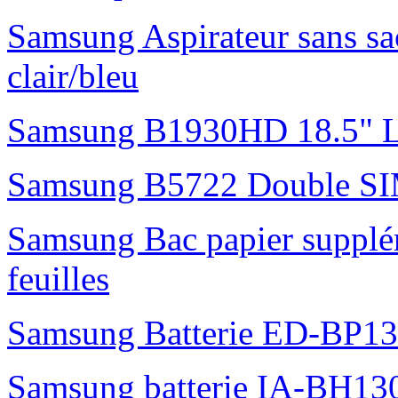
Samsung Aspirateur sans s
clair/bleu
Samsung B1930HD 18.5"
Samsung B5722 Double S
Samsung Bac papier suppl
feuilles
Samsung Batterie ED-BP1
Samsung batterie IA-BH1