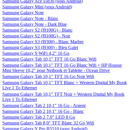
Samsung Galaxy Ace s5830 (sous Android)
Samsung Galaxy Mini (sous Android)
Samsung Galaxy Note
Samsung Galaxy Note - Blanc
Samsung Galaxy Note - Dark Blue
Samsung Galaxy S2 (I9100G) - Blanc
Samsung Galaxy S2 (I9100G) - Noir
Samsung Galaxy S3 (I9300) - Blanc Marbre
Samsung Galaxy S3 (I9300) - Bleu Galet
Samsung Galaxy S WiFi 4,2" 16 Go
Samsung Galaxy Tab 10,1" TFT 16 Go Blanc Wifi
Samsung Galaxy Tab 10,1" TFT 16 Go Blanc Wifi + HP Housse
Mini Sleeve 10,2" pour Netbook et Tablette - Ocean Drive
Samsung Galaxy Tab 10,1" TFT 16 Go Noir Wifi
Samsung Galaxy Tab 10,1" TFT Blanc + Western Digital My Book
Live 1 To Ethernet
Samsung Galaxy Tab 10,1" TFT Noir + Western Digital My Book
Live 1 To Ethernet
Samsung Galaxy Tab 2 10,1" 16 Go - Argent
Samsung Galaxy Tab 2 10,1" 16 Go - Blanc
Samsung Galaxy Tab 2 7.0" LED 8 Go
Samsung Galaxy Tab 8,9" TFT Blanc 32 Go Wifi
Samsung Galaxy Y Pro B5510 (sous Android)