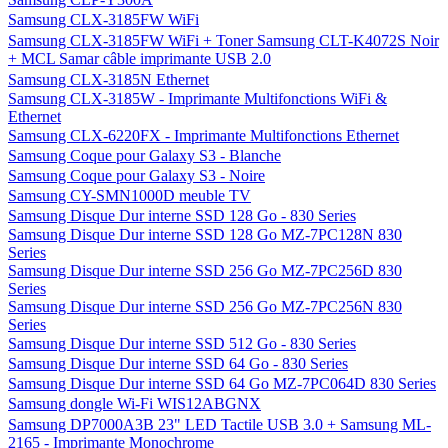
Samsung CLX-3185FW WiFi
Samsung CLX-3185FW WiFi + Toner Samsung CLT-K4072S Noir
+ MCL Samar câble imprimante USB 2.0
Samsung CLX-3185N Ethernet
Samsung CLX-3185W - Imprimante Multifonctions WiFi &
Ethernet
Samsung CLX-6220FX - Imprimante Multifonctions Ethernet
Samsung Coque pour Galaxy S3 - Blanche
Samsung Coque pour Galaxy S3 - Noire
Samsung CY-SMN1000D meuble TV
Samsung Disque Dur interne SSD 128 Go - 830 Series
Samsung Disque Dur interne SSD 128 Go MZ-7PC128N 830
Series
Samsung Disque Dur interne SSD 256 Go MZ-7PC256D 830
Series
Samsung Disque Dur interne SSD 256 Go MZ-7PC256N 830
Series
Samsung Disque Dur interne SSD 512 Go - 830 Series
Samsung Disque Dur interne SSD 64 Go - 830 Series
Samsung Disque Dur interne SSD 64 Go MZ-7PC064D 830 Series
Samsung dongle Wi-Fi WIS12ABGNX
Samsung DP7000A3B 23" LED Tactile USB 3.0 + Samsung ML-
2165 - Imprimante Monochrome