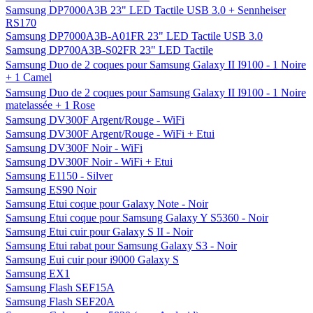
Samsung DP7000A3B 23" LED Tactile USB 3.0 + Sennheiser
RS170
Samsung DP7000A3B-A01FR 23" LED Tactile USB 3.0
Samsung DP700A3B-S02FR 23" LED Tactile
Samsung Duo de 2 coques pour Samsung Galaxy II I9100 - 1 Noire
+ 1 Camel
Samsung Duo de 2 coques pour Samsung Galaxy II I9100 - 1 Noire
matelassée + 1 Rose
Samsung DV300F Argent/Rouge - WiFi
Samsung DV300F Argent/Rouge - WiFi + Etui
Samsung DV300F Noir - WiFi
Samsung DV300F Noir - WiFi + Etui
Samsung E1150 - Silver
Samsung ES90 Noir
Samsung Etui coque pour Galaxy Note - Noir
Samsung Etui coque pour Samsung Galaxy Y S5360 - Noir
Samsung Etui cuir pour Galaxy S II - Noir
Samsung Etui rabat pour Samsung Galaxy S3 - Noir
Samsung Eui cuir pour i9000 Galaxy S
Samsung EX1
Samsung Flash SEF15A
Samsung Flash SEF20A