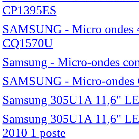
CP1395ES
SAMSUNG - Micro ondes 42
CQ1570U
Samsung - Micro-ondes c
SAMSUNG - Micro-ondes G
Samsung 305U1A 11,6" L
Samsung 305U1A 11,6" LED 
2010 1 poste