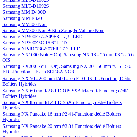
Samsung MLT-D1092S
Samsung MM-D430D
Samsung MM-E320
Samsung MV800 Noir
Samsung MV800 Noir + Etui Zadig & Voltaire Noir
Samsung NP300E7A-S09FR 17,3" LED
Samsung NP700Z5C 15.6" LED
Samsung NP-RC730-S07FR 17.3"LED
Samsung NX1000 Noir + Obj. Samsung NX 18 - 55 mm f/3.5 - 5.6
OIS
Samsung NX200 Noir + Obj. Samsung NX 20 - 50 mm f/3.5 - 5.6
ED i-Function + Flash SEF-8A NG8
Samsung NX 50 - 200 mm f/4.0 - 5.6 ED OIS II i-Fonction; Dédié
Boîtiers Hybrides
Samsung NX 60 mm f/2.8 ED OIS SSA Macro i-Function; dédié
Boîtiers Hybrides
Samsung NX 85 mm f/1.4 ED SSA i-Function; dédié Boîtiers
Hybrides
Samsung NX Pancake 16 mm f/2.4 i-Function; dédié Boîtiers
Hybrides
Samsung NX Pancake 20 mm f/2.8 i-Function; dédié Boîtiers
Hybrides