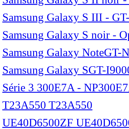
Samsung Galaxy S III - GT
Samsung Galaxy S noir - O
Samsung Galaxy NoteGT-
Samsung Galaxy SGT-I900
Série 3 300E7A - NP300E
T23A550 T23A550
UE40D6500ZF UE40D650