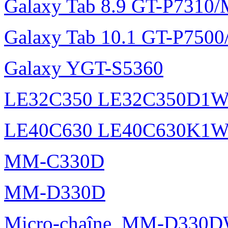
Galaxy Tab 8.9 GT-P7310
Galaxy Tab 10.1 GT-P750
Galaxy YGT-S5360
LE32C350 LE32C350D1
LE40C630 LE40C630K1
MM-C330D
MM-D330D
Micro-chaîne, MM-D330DW