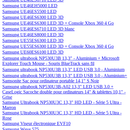
Samsung UE46EH5000 LED
Samsung UE46ES5500 LED
Samsung UE46ES6300 LED 3D
Samsung UE46ES6300 LED 3D + Console Xbox 360 4 Go
Samsung UE46ES6710 LED 3D blanc
Samsung UE46ES8000 LED 3D
Samsung UE55ES6300 LED 3D
Samsung UE55ES6300 LED 3D + Console Xbox 360 4 Go
Samsung UE60ES6100 LED 3D
Samsung ultrabook NP530U3B 13,3" - Aluminium + Microsoft
Explorer Touch Mouse - Souris BlueTrack sans fil
Samsung ultrabook NP530U3B 13,3" LED USB 3.0 - Aluminium
Samsung ultrabook NP530U3B 13,3" LED USB 3.0 - Aluminium+
Samsonite Sac pour ordinateur portable 14,1" S Noir
Samsung ultrabook NP530U3B-A02 13,3" LED USB 3.0 +
CaseLogic Sacoche double pour ordinateurs 14" & tablettes 10,1" -
Grise
Samsung Ultrabook NP530U3C 13,3" HD LED - Série 5 Ultra -
Marron
Samsung Ultrabook NP530U3C 13,3" HD LED - Série 5 Ultra -
Rose
Samsung Viseur électronique EVF10
Samsung Wave 575