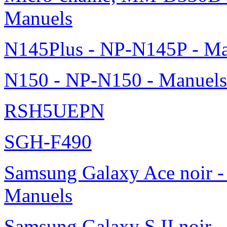
Manuels
N145Plus - NP-N145P - Ma
N150 - NP-N150 - Manuels
RSH5UEPN
SGH-F490
Samsung Galaxy Ace noir -
Manuels
Samsung Galaxy S II noir 