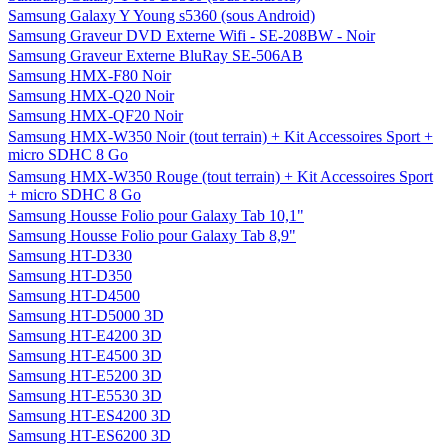
Samsung Galaxy Y Young s5360 (sous Android)
Samsung Graveur DVD Externe Wifi - SE-208BW - Noir
Samsung Graveur Externe BluRay SE-506AB
Samsung HMX-F80 Noir
Samsung HMX-Q20 Noir
Samsung HMX-QF20 Noir
Samsung HMX-W350 Noir (tout terrain) + Kit Accessoires Sport +
micro SDHC 8 Go
Samsung HMX-W350 Rouge (tout terrain) + Kit Accessoires Sport
+ micro SDHC 8 Go
Samsung Housse Folio pour Galaxy Tab 10,1"
Samsung Housse Folio pour Galaxy Tab 8,9"
Samsung HT-D330
Samsung HT-D350
Samsung HT-D4500
Samsung HT-D5000 3D
Samsung HT-E4200 3D
Samsung HT-E4500 3D
Samsung HT-E5200 3D
Samsung HT-E5530 3D
Samsung HT-ES4200 3D
Samsung HT-ES6200 3D