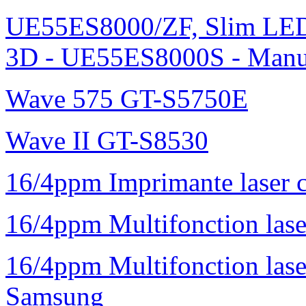
UE55ES8000/ZF, Slim L
3D - UE55ES8000S - Manu
Wave 575 GT-S5750E
Wave II GT-S8530
16/4ppm Imprimante laser 
16/4ppm Multifonction la
16/4ppm Multifonction la
Samsung