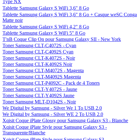
Type NX
Tablette Samsung Galaxy S WiFi 3,6" 8 Go
Tablette Samsung Galaxy S WiFi 3,6" 8 Go + Casque weSC Conga
Matte noir
Tablette Samsung Galaxy S WiFi 4,2" 8 Go
Tablette Samsung Galaxy S WiFi 5" 8 Go
T'nB Coque Clip On pour Samsung Galaxy SII - New York
Toner Samsung CLT-C4072S - Cyan
Toner Samsung CLT-C4092S Cyan
Toner Samsung CLT-K4072S - Noir
Toner Samsung CLT-K4092S Noir
Toner Samsung CLT-M4072S - Magenta
Toner Samsung CLT-M4092S Magenta
Toner Samsung CLT-P4092C - Pack de 4 Toners
Toner Samsung CLT-Y4072S - Jaune
Toner Samsung CLT-Y4092S Jaune
Toner Samsung MLT-D1042S - Noir
We Digital by Samsung - Silver We 1 To USB 2.0
We Digital by Samsung - Silver WE 2 To USB 2.0
Xqisit Coque iPlate Glossy pour Samsung Galaxy S3 - Blanche
Xqisit Coque iPlate Style pour Samsung Galaxy S3 -
Transparente/Blanche
Xqisit Coque iPlate Style pour Samsung Galaxy S3 -