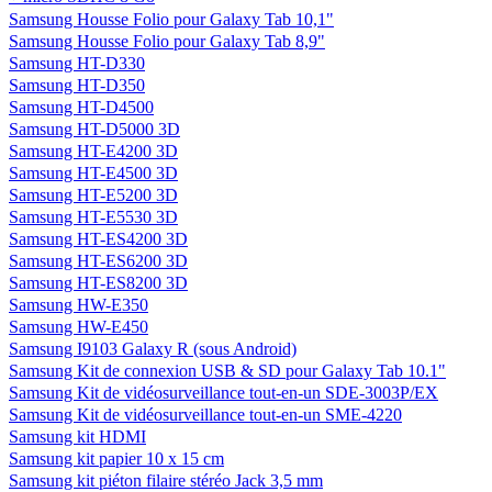
Samsung Housse Folio pour Galaxy Tab 10,1"
Samsung Housse Folio pour Galaxy Tab 8,9"
Samsung HT-D330
Samsung HT-D350
Samsung HT-D4500
Samsung HT-D5000 3D
Samsung HT-E4200 3D
Samsung HT-E4500 3D
Samsung HT-E5200 3D
Samsung HT-E5530 3D
Samsung HT-ES4200 3D
Samsung HT-ES6200 3D
Samsung HT-ES8200 3D
Samsung HW-E350
Samsung HW-E450
Samsung I9103 Galaxy R (sous Android)
Samsung Kit de connexion USB & SD pour Galaxy Tab 10.1"
Samsung Kit de vidéosurveillance tout-en-un SDE-3003P/EX
Samsung Kit de vidéosurveillance tout-en-un SME-4220
Samsung kit HDMI
Samsung kit papier 10 x 15 cm
Samsung kit piéton filaire stéréo Jack 3,5 mm