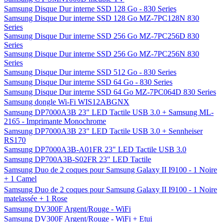
Samsung Disque Dur interne SSD 128 Go - 830 Series
Samsung Disque Dur interne SSD 128 Go MZ-7PC128N 830
Series
Samsung Disque Dur interne SSD 256 Go MZ-7PC256D 830
Series
Samsung Disque Dur interne SSD 256 Go MZ-7PC256N 830
Series
Samsung Disque Dur interne SSD 512 Go - 830 Series
Samsung Disque Dur interne SSD 64 Go - 830 Series
Samsung Disque Dur interne SSD 64 Go MZ-7PC064D 830 Series
Samsung dongle Wi-Fi WIS12ABGNX
Samsung DP7000A3B 23" LED Tactile USB 3.0 + Samsung ML-
2165 - Imprimante Monochrome
Samsung DP7000A3B 23" LED Tactile USB 3.0 + Sennheiser
RS170
Samsung DP7000A3B-A01FR 23" LED Tactile USB 3.0
Samsung DP700A3B-S02FR 23" LED Tactile
Samsung Duo de 2 coques pour Samsung Galaxy II I9100 - 1 Noire
+ 1 Camel
Samsung Duo de 2 coques pour Samsung Galaxy II I9100 - 1 Noire
matelassée + 1 Rose
Samsung DV300F Argent/Rouge - WiFi
Samsung DV300F Argent/Rouge - WiFi + Etui