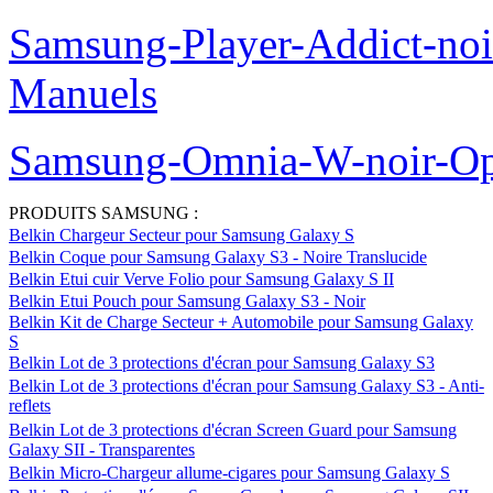
Samsung-Player-Addict-no
Manuels
Samsung-Omnia-W-noir-Op
PRODUITS SAMSUNG :
Belkin Chargeur Secteur pour Samsung Galaxy S
Belkin Coque pour Samsung Galaxy S3 - Noire Translucide
Belkin Etui cuir Verve Folio pour Samsung Galaxy S II
Belkin Etui Pouch pour Samsung Galaxy S3 - Noir
Belkin Kit de Charge Secteur + Automobile pour Samsung Galaxy
S
Belkin Lot de 3 protections d'écran pour Samsung Galaxy S3
Belkin Lot de 3 protections d'écran pour Samsung Galaxy S3 - Anti-
reflets
Belkin Lot de 3 protections d'écran Screen Guard pour Samsung
Galaxy SII - Transparentes
Belkin Micro-Chargeur allume-cigares pour Samsung Galaxy S