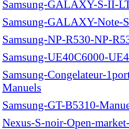
Samsung-GALAXY-S-II-LT
Samsung-GALAXY-Note-S
Samsung-NP-R530-NP-R53
Samsung-UE40C6000-UE4
Samsung-Congelateur-1po
Manuels
Samsung-GT-B5310-Manue
Nexus-S-noir-Open-marke