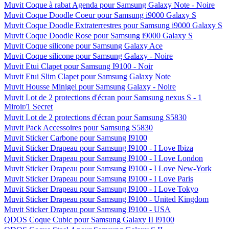
Muvit Coque à rabat Agenda pour Samsung Galaxy Note - Noire
Muvit Coque Doodle Coeur pour Samsung i9000 Galaxy S
Muvit Coque Doodle Extraterrestres pour Samsung i9000 Galaxy S
Muvit Coque Doodle Rose pour Samsung i9000 Galaxy S
Muvit Coque silicone pour Samsung Galaxy Ace
Muvit Coque silicone pour Samsung Galaxy - Noire
Muvit Etui Clapet pour Samsung I9100 - Noir
Muvit Etui Slim Clapet pour Samsung Galaxy Note
Muvit Housse Minigel pour Samsung Galaxy - Noire
Muvit Lot de 2 protections d'écran pour Samsung nexus S - 1
Miroir/1 Secret
Muvit Lot de 2 protections d'écran pour Samsung S5830
Muvit Pack Accessoires pour Samsung S5830
Muvit Sticker Carbone pour Samsung I9100
Muvit Sticker Drapeau pour Samsung I9100 - I Love Ibiza
Muvit Sticker Drapeau pour Samsung I9100 - I Love London
Muvit Sticker Drapeau pour Samsung I9100 - I Love New-York
Muvit Sticker Drapeau pour Samsung I9100 - I Love Paris
Muvit Sticker Drapeau pour Samsung I9100 - I Love Tokyo
Muvit Sticker Drapeau pour Samsung I9100 - United Kingdom
Muvit Sticker Drapeau pour Samsung I9100 - USA
QDOS Coque Cubic pour Samsung Galaxy II I9100