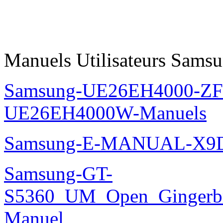
Manuels Utilisateurs Samsu
Samsung-UE26EH4000-ZF
UE26EH4000W-Manuels
Samsung-E-MANUAL-X9
Samsung-GT-
S5360_UM_Open_Gingerbre
Manuel