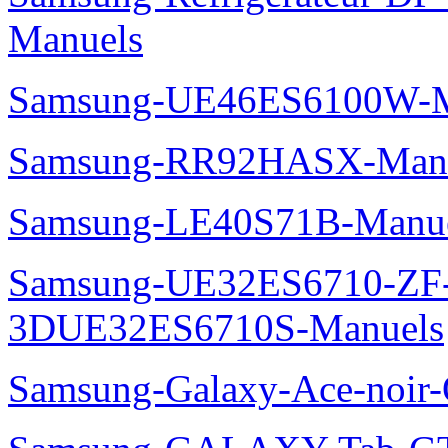
Manuels
Samsung-UE46ES6100W-M
Samsung-RR92HASX-Man
Samsung-LE40S71B-Manu
Samsung-UE32ES6710-ZF
3DUE32ES6710S-Manuels
Samsung-Galaxy-Ace-noir