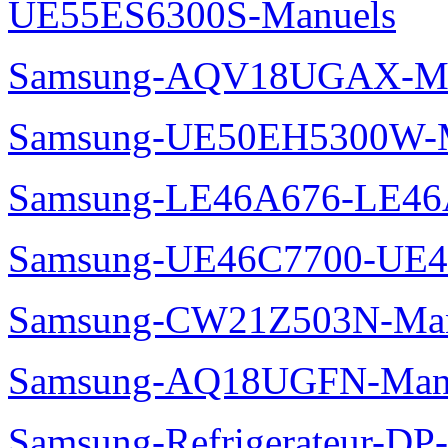
UE55ES6300S-Manuels
Samsung-AQV18UGAX-Ma
Samsung-UE50EH5300W-M
Samsung-LE46A676-LE46
Samsung-UE46C7700-UE4
Samsung-CW21Z503N-Man
Samsung-AQ18UGFN-Man
Samsung-Refrigerateur-D