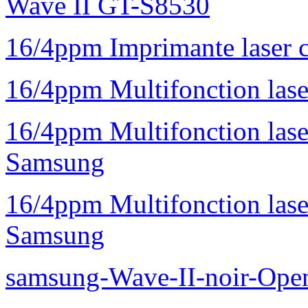
Wave II GT-S8530
16/4ppm Imprimante laser 
16/4ppm Multifonction la
16/4ppm Multifonction la
Samsung
16/4ppm Multifonction las
Samsung
samsung-Wave-II-noir-Ope