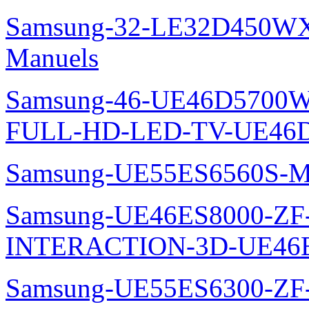
Samsung-32-LE32D450WX
Manuels
Samsung-46-UE46D5700W
FULL-HD-LED-TV-UE46D
Samsung-UE55ES6560S-M
Samsung-UE46ES8000-ZF
INTERACTION-3D-UE46E
Samsung-UE55ES6300-ZF