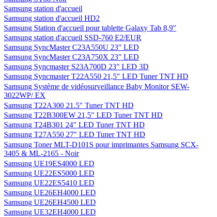
Samsung station d'accueil
Samsung station d'accueil HD2
Samsung Station d'accueil pour tablette Galaxy Tab 8,9"
Samsung station d'accueil SSD-760 E2/EUR
Samsung SyncMaster C23A550U 23" LED
Samsung SyncMaster C23A750X 23" LED
Samsung Syncmaster S23A700D 23" LED 3D
Samsung Syncmaster T22A550 21,5" LED Tuner TNT HD
Samsung Système de vidéosurveillance Baby Monitor SEW-
3022WP/ EX
Samsung T22A300 21.5" Tuner TNT HD
Samsung T22B300EW 21,5" LED Tuner TNT HD
Samsung T24B301 24" LED Tuner TNT HD
Samsung T27A550 27" LED Tuner TNT HD
Samsung Toner MLT-D101S pour imprimantes Samsung SCX-
3405 & ML-2165 - Noir
Samsung UE19ES4000 LED
Samsung UE22ES5000 LED
Samsung UE22ES5410 LED
Samsung UE26EH4000 LED
Samsung UE26EH4500 LED
Samsung UE32EH4000 LED