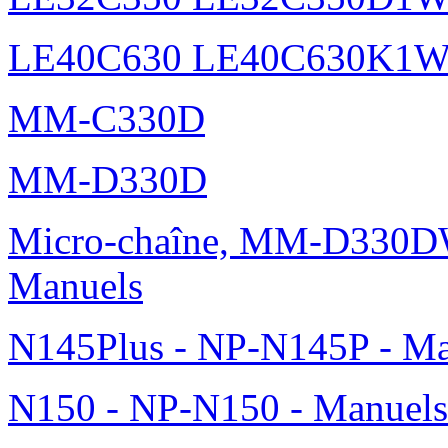
LE40C630 LE40C630K1
MM-C330D
MM-D330D
Micro-chaîne, MM-D330DW
Manuels
N145Plus - NP-N145P - Ma
N150 - NP-N150 - Manuels