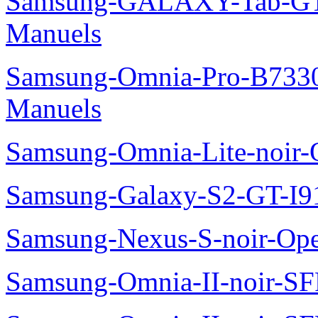
Samsung-GALAXY-Tab-GT
Manuels
Samsung-Omnia-Pro-B7330
Manuels
Samsung-Omnia-Lite-noir
Samsung-Galaxy-S2-GT-I9
Samsung-Nexus-S-noir-Op
Samsung-Omnia-II-noir-S