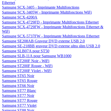
Ethernet
Samsung SCX-3405 - Imprimante Multifonctions
Samsung SCX-3405W - Imprimante Multifonctions WiFi
Samsung SCX-4200A
Samsung SCX-4729FD - Imprimante Multifonctions Ethernet
Samsung SCX-4729FW - Imprimante Multifonctions Ethernet &
WiFi
Samsung SCX-5737FW - Imprimante Multifonctions Ethernet
Samsung SE208AB Graveur DVD externe USB 2.0
Samsung SE-218BB graveur DVD externe ultra slim USB 2.0
Samsung SLB07A pour ST50
Samsung SLB-11A pour Samsung WB1000
Samsung ST200F Noir - WiFi
Samsung ST200F Rouge - WiFi
Samsung ST200F Violet - WiFi
Samsung ST65 Noir
Samsung ST65 Rouge
Samsung ST66 Noir
Samsung ST77 Blanc
Samsung ST77 Noir
Samsung ST77 Rouge
Samsung ST77 Violet
Samsung ST88 Noir