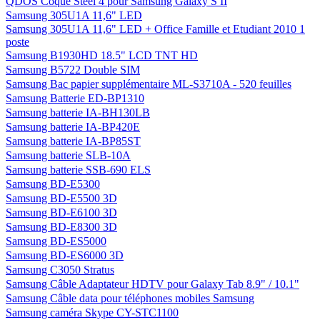
QDOS Coque Steel 4 pour Samsung Galaxy S II
Samsung 305U1A 11,6" LED
Samsung 305U1A 11,6" LED + Office Famille et Etudiant 2010 1
poste
Samsung B1930HD 18.5" LCD TNT HD
Samsung B5722 Double SIM
Samsung Bac papier supplémentaire ML-S3710A - 520 feuilles
Samsung Batterie ED-BP1310
Samsung batterie IA-BH130LB
Samsung batterie IA-BP420E
Samsung batterie IA-BP85ST
Samsung batterie SLB-10A
Samsung batterie SSB-690 ELS
Samsung BD-E5300
Samsung BD-E5500 3D
Samsung BD-E6100 3D
Samsung BD-E8300 3D
Samsung BD-ES5000
Samsung BD-ES6000 3D
Samsung C3050 Stratus
Samsung Câble Adaptateur HDTV pour Galaxy Tab 8.9" / 10.1"
Samsung Câble data pour téléphones mobiles Samsung
Samsung caméra Skype CY-STC1100