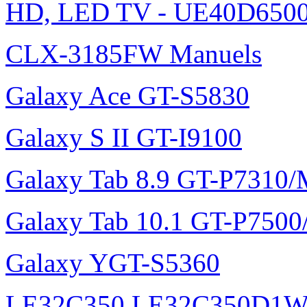
HD, LED TV - UE40D6500
CLX-3185FW Manuels
Galaxy Ace GT-S5830
Galaxy S II GT-I9100
Galaxy Tab 8.9 GT-P7310
Galaxy Tab 10.1 GT-P750
Galaxy YGT-S5360
LE32C350 LE32C350D1