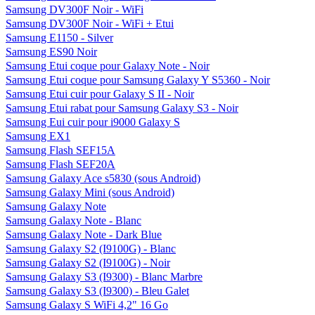
Samsung DV300F Noir - WiFi
Samsung DV300F Noir - WiFi + Etui
Samsung E1150 - Silver
Samsung ES90 Noir
Samsung Etui coque pour Galaxy Note - Noir
Samsung Etui coque pour Samsung Galaxy Y S5360 - Noir
Samsung Etui cuir pour Galaxy S II - Noir
Samsung Etui rabat pour Samsung Galaxy S3 - Noir
Samsung Eui cuir pour i9000 Galaxy S
Samsung EX1
Samsung Flash SEF15A
Samsung Flash SEF20A
Samsung Galaxy Ace s5830 (sous Android)
Samsung Galaxy Mini (sous Android)
Samsung Galaxy Note
Samsung Galaxy Note - Blanc
Samsung Galaxy Note - Dark Blue
Samsung Galaxy S2 (I9100G) - Blanc
Samsung Galaxy S2 (I9100G) - Noir
Samsung Galaxy S3 (I9300) - Blanc Marbre
Samsung Galaxy S3 (I9300) - Bleu Galet
Samsung Galaxy S WiFi 4,2" 16 Go