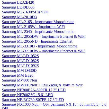
Samsung LE32E420
Samsung LE40D503
Samsung ML-1630/SCX4500
Samsung ML-2010D3
Samsung ML-2165 - Imprimante Monochrome
Samsung ML-2165W - Imprimante WiFi
Samsung ML-2545 - Imprimante Monochrome
Samsung ML-2955DW - Imprimante Ethernet & WiFi
Samsung ML-2955ND - Imprimante Ethernet
Samsung ML-3310D - Imprimante Monochrome
Samsung ML-3710DW - Imprimante Ethernet & WiFi
Samsung MLT-D1052S
Samsung MLT-D1082S
Samsung MLT-D1092S
Samsung MM-D430D
Samsung MM-E320
Samsung MV800 Noir
Samsung MV800 Noir + Etui Zadig & Voltaire Noir
Samsung NP300E7A-S09FR 17,3" LED
Samsung NP700Z5C 15.6" LED
Samsung NP-RC730-S07FR 17.3"LED
Samsung NX1000 Noir + Obj. Samsung NX 18 - 55 mm f/3.5 - 5.6
OIS