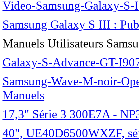
Video-Samsung-Galaxy-S-II
Samsung Galaxy S III : Pu
Manuels Utilisateurs Samsu
Galaxy-S-Advance-GT-I90
Samsung-Wave-M-noir-Ope
Manuels
17,3" Série 3 300E7A - N
40", UE40D6500WXZF, sé