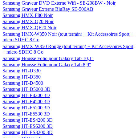
Samsung Graveur DVD Externe Wifi - SE-208BW - Noir
Samsung Graveur Externe BluRay SE-506AB
Samsung HMX-F80 Noir
Samsung HMX-Q20 Noir
Samsung HMX-QF20 Noir
Samsung HMX-W350 Noir (tout terrain) + Kit Accessoires Sport +
micro SDHC 8 Go
Samsung HMX-W350 Rouge (tout terrain) + Kit Accessoires Sport
+ micro SDHC 8 Go
Samsung Housse Folio pour Galaxy Tab 10,1"
Samsung Housse Folio pour Galaxy Tab 8,9"
Samsung HT-D330
Samsung HT-D350
Samsung HT-D4500
Samsung HT-D5000 3D
Samsung HT-E4200 3D
Samsung HT-E4500 3D
Samsung HT-E5200 3D
Samsung HT-E5530 3D
Samsung HT-ES4200 3D
Samsung HT-ES6200 3D
Samsung HT-ES8200 3D