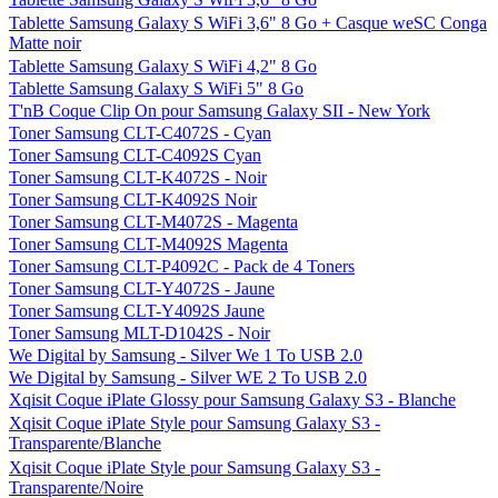
Tablette Samsung Galaxy S WiFi 3,6" 8 Go + Casque weSC Conga
Matte noir
Tablette Samsung Galaxy S WiFi 4,2" 8 Go
Tablette Samsung Galaxy S WiFi 5" 8 Go
T'nB Coque Clip On pour Samsung Galaxy SII - New York
Toner Samsung CLT-C4072S - Cyan
Toner Samsung CLT-C4092S Cyan
Toner Samsung CLT-K4072S - Noir
Toner Samsung CLT-K4092S Noir
Toner Samsung CLT-M4072S - Magenta
Toner Samsung CLT-M4092S Magenta
Toner Samsung CLT-P4092C - Pack de 4 Toners
Toner Samsung CLT-Y4072S - Jaune
Toner Samsung CLT-Y4092S Jaune
Toner Samsung MLT-D1042S - Noir
We Digital by Samsung - Silver We 1 To USB 2.0
We Digital by Samsung - Silver WE 2 To USB 2.0
Xqisit Coque iPlate Glossy pour Samsung Galaxy S3 - Blanche
Xqisit Coque iPlate Style pour Samsung Galaxy S3 -
Transparente/Blanche
Xqisit Coque iPlate Style pour Samsung Galaxy S3 -
Transparente/Noire