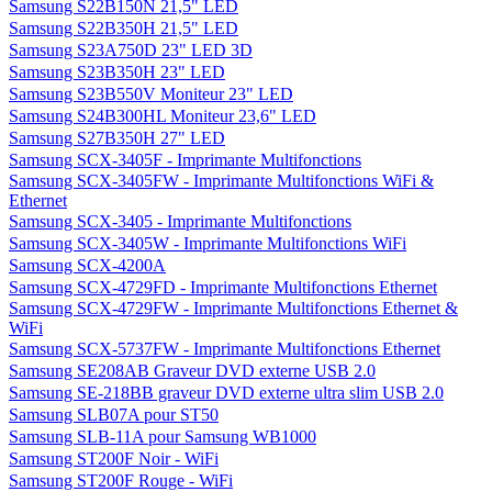
Samsung S22B150N 21,5" LED
Samsung S22B350H 21,5" LED
Samsung S23A750D 23" LED 3D
Samsung S23B350H 23" LED
Samsung S23B550V Moniteur 23" LED
Samsung S24B300HL Moniteur 23,6" LED
Samsung S27B350H 27" LED
Samsung SCX-3405F - Imprimante Multifonctions
Samsung SCX-3405FW - Imprimante Multifonctions WiFi &
Ethernet
Samsung SCX-3405 - Imprimante Multifonctions
Samsung SCX-3405W - Imprimante Multifonctions WiFi
Samsung SCX-4200A
Samsung SCX-4729FD - Imprimante Multifonctions Ethernet
Samsung SCX-4729FW - Imprimante Multifonctions Ethernet &
WiFi
Samsung SCX-5737FW - Imprimante Multifonctions Ethernet
Samsung SE208AB Graveur DVD externe USB 2.0
Samsung SE-218BB graveur DVD externe ultra slim USB 2.0
Samsung SLB07A pour ST50
Samsung SLB-11A pour Samsung WB1000
Samsung ST200F Noir - WiFi
Samsung ST200F Rouge - WiFi