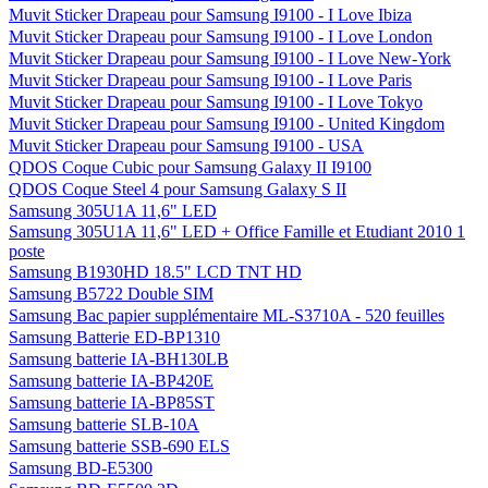
Muvit Sticker Drapeau pour Samsung I9100 - I Love Ibiza
Muvit Sticker Drapeau pour Samsung I9100 - I Love London
Muvit Sticker Drapeau pour Samsung I9100 - I Love New-York
Muvit Sticker Drapeau pour Samsung I9100 - I Love Paris
Muvit Sticker Drapeau pour Samsung I9100 - I Love Tokyo
Muvit Sticker Drapeau pour Samsung I9100 - United Kingdom
Muvit Sticker Drapeau pour Samsung I9100 - USA
QDOS Coque Cubic pour Samsung Galaxy II I9100
QDOS Coque Steel 4 pour Samsung Galaxy S II
Samsung 305U1A 11,6" LED
Samsung 305U1A 11,6" LED + Office Famille et Etudiant 2010 1
poste
Samsung B1930HD 18.5" LCD TNT HD
Samsung B5722 Double SIM
Samsung Bac papier supplémentaire ML-S3710A - 520 feuilles
Samsung Batterie ED-BP1310
Samsung batterie IA-BH130LB
Samsung batterie IA-BP420E
Samsung batterie IA-BP85ST
Samsung batterie SLB-10A
Samsung batterie SSB-690 ELS
Samsung BD-E5300