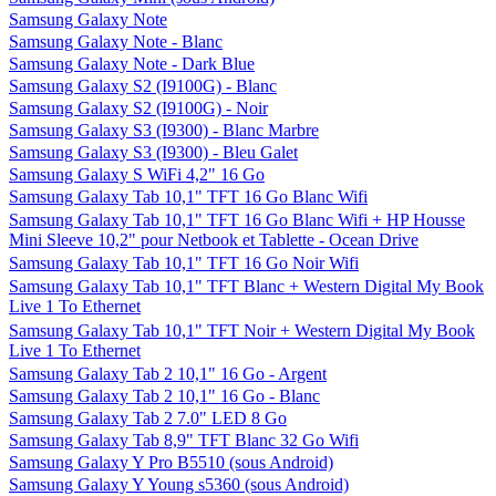
Samsung Galaxy Note
Samsung Galaxy Note - Blanc
Samsung Galaxy Note - Dark Blue
Samsung Galaxy S2 (I9100G) - Blanc
Samsung Galaxy S2 (I9100G) - Noir
Samsung Galaxy S3 (I9300) - Blanc Marbre
Samsung Galaxy S3 (I9300) - Bleu Galet
Samsung Galaxy S WiFi 4,2" 16 Go
Samsung Galaxy Tab 10,1" TFT 16 Go Blanc Wifi
Samsung Galaxy Tab 10,1" TFT 16 Go Blanc Wifi + HP Housse
Mini Sleeve 10,2" pour Netbook et Tablette - Ocean Drive
Samsung Galaxy Tab 10,1" TFT 16 Go Noir Wifi
Samsung Galaxy Tab 10,1" TFT Blanc + Western Digital My Book
Live 1 To Ethernet
Samsung Galaxy Tab 10,1" TFT Noir + Western Digital My Book
Live 1 To Ethernet
Samsung Galaxy Tab 2 10,1" 16 Go - Argent
Samsung Galaxy Tab 2 10,1" 16 Go - Blanc
Samsung Galaxy Tab 2 7.0" LED 8 Go
Samsung Galaxy Tab 8,9" TFT Blanc 32 Go Wifi
Samsung Galaxy Y Pro B5510 (sous Android)
Samsung Galaxy Y Young s5360 (sous Android)