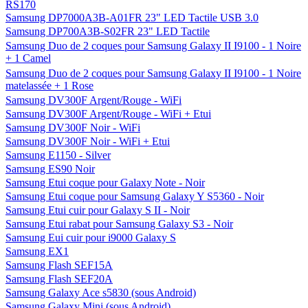
RS170
Samsung DP7000A3B-A01FR 23" LED Tactile USB 3.0
Samsung DP700A3B-S02FR 23" LED Tactile
Samsung Duo de 2 coques pour Samsung Galaxy II I9100 - 1 Noire
+ 1 Camel
Samsung Duo de 2 coques pour Samsung Galaxy II I9100 - 1 Noire
matelassée + 1 Rose
Samsung DV300F Argent/Rouge - WiFi
Samsung DV300F Argent/Rouge - WiFi + Etui
Samsung DV300F Noir - WiFi
Samsung DV300F Noir - WiFi + Etui
Samsung E1150 - Silver
Samsung ES90 Noir
Samsung Etui coque pour Galaxy Note - Noir
Samsung Etui coque pour Samsung Galaxy Y S5360 - Noir
Samsung Etui cuir pour Galaxy S II - Noir
Samsung Etui rabat pour Samsung Galaxy S3 - Noir
Samsung Eui cuir pour i9000 Galaxy S
Samsung EX1
Samsung Flash SEF15A
Samsung Flash SEF20A
Samsung Galaxy Ace s5830 (sous Android)
Samsung Galaxy Mini (sous Android)