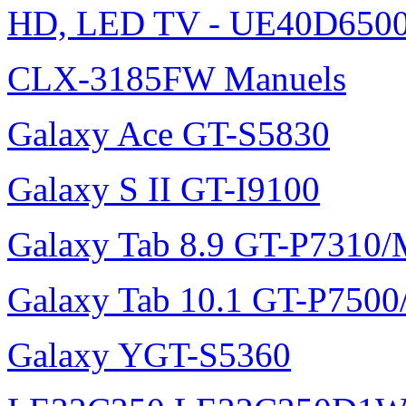
HD, LED TV - UE40D6500
CLX-3185FW Manuels
Galaxy Ace GT-S5830
Galaxy S II GT-I9100
Galaxy Tab 8.9 GT-P7310
Galaxy Tab 10.1 GT-P750
Galaxy YGT-S5360