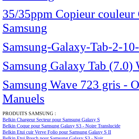
35/35ppm Copieur couleur
Samsung
Samsung-Galaxy-Tab-2-10
Samsung Galaxy Tab (7.0) 
Samsung Wave 723 gris - O
Manuels
PRODUITS SAMSUNG :
Belkin Chargeur Secteur pour Samsung Galaxy S
Belkin Coque pour Samsung Galaxy S3 - Noire Translucide
Belkin Etui cuir Verve Folio pour Samsung Galaxy S II
Belkin Etui Pouch pour Samsung Galaxy S3 - Noir