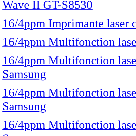
Wave II GT-S8530
16/4ppm Imprimante laser 
16/4ppm Multifonction la
16/4ppm Multifonction la
Samsung
16/4ppm Multifonction las
Samsung
16/4ppm Multifonction las