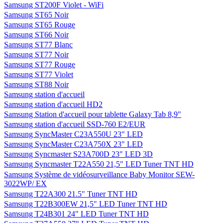
Samsung ST200F Violet - WiFi
Samsung ST65 Noir
Samsung ST65 Rouge
Samsung ST66 Noir
Samsung ST77 Blanc
Samsung ST77 Noir
Samsung ST77 Rouge
Samsung ST77 Violet
Samsung ST88 Noir
Samsung station d'accueil
Samsung station d'accueil HD2
Samsung Station d'accueil pour tablette Galaxy Tab 8,9"
Samsung station d'accueil SSD-760 E2/EUR
Samsung SyncMaster C23A550U 23" LED
Samsung SyncMaster C23A750X 23" LED
Samsung Syncmaster S23A700D 23" LED 3D
Samsung Syncmaster T22A550 21,5" LED Tuner TNT HD
Samsung Système de vidéosurveillance Baby Monitor SEW-
3022WP/ EX
Samsung T22A300 21.5" Tuner TNT HD
Samsung T22B300EW 21,5" LED Tuner TNT HD
Samsung T24B301 24" LED Tuner TNT HD