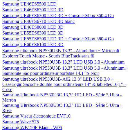
Samsung UE46ES5500 LED
Samsung UE46ES6300 LED 3D
Samsung UE46ES6300 LED 3D + Console Xbox 360 4 Go
Samsung UE46ES6710 LED 3D blanc
Samsung UE46ES8000 LED 3D
Samsung UE55ES6300 LED 3D
Samsung UE55ES6300 LED 3D + Console Xbox 360 4 Go
Samsung UE60ES6100 LED 3D
Samsung ultrabook NP530U3B 13,3" - Aluminium + Microsoft
Explorer Touch Mouse - Souris BlueTrack sans fil
Samsung ultrabook NP530U3B 13,3" LED USB 3.0 - Aluminium
Samsung ultrabook NP530U3B 13,3" LED USB 3.0 - Aluminium+
Samsonite Sac pour ordinateur portable 14,1" S Noir
Samsung ultrabook NP530U3B-A02 13,3" LED USB 3.0 +
CaseLogic Sacoche double pour ordinateurs 14" & tablettes 10,1" -
Grise
Samsung Ultrabook NP530U3C 13,3" HD LED - Série 5 Ultra -
Marron
Samsung Ultrabook NP530U3C 13,3" HD LED - Série 5 Ultra -
Rose
Samsung Viseur électronique EVF10
Samsung Wave 575
Samsung WB150F Blanc - WiFi