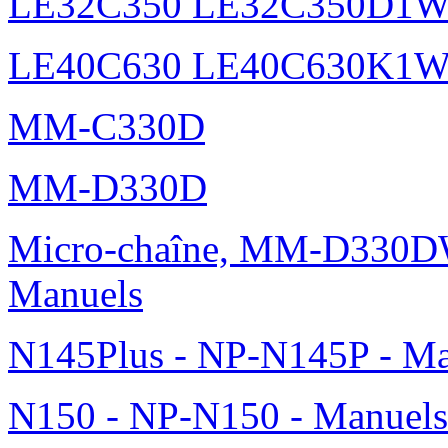
LE32C350 LE32C350D1
LE40C630 LE40C630K1
MM-C330D
MM-D330D
Micro-chaîne, MM-D330DW
Manuels
N145Plus - NP-N145P - Ma
N150 - NP-N150 - Manuels