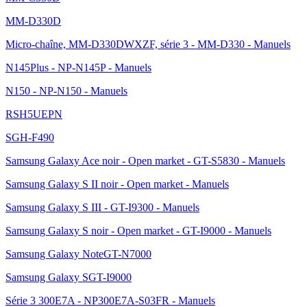
MM-D330D
Micro-chaîne, MM-D330DWXZF, série 3 - MM-D330 - Manuels
N145Plus - NP-N145P - Manuels
N150 - NP-N150 - Manuels
RSH5UEPN
SGH-F490
Samsung Galaxy Ace noir - Open market - GT-S5830 - Manuels
Samsung Galaxy S II noir - Open market - Manuels
Samsung Galaxy S III - GT-I9300 - Manuels
Samsung Galaxy S noir - Open market - GT-I9000 - Manuels
Samsung Galaxy NoteGT-N7000
Samsung Galaxy SGT-I9000
Série 3 300E7A - NP300E7A-S03FR - Manuels