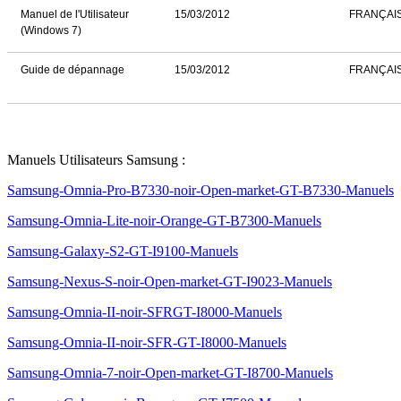
Manuel de l'Utilisateur
15/03/2012
FRANÇAI
(Windows 7)
Guide de dépannage
15/03/2012
FRANÇAI
Manuels Utilisateurs Samsung :
Samsung-Omnia-Pro-B7330-noir-Open-market-GT-B7330-Manuels
Samsung-Omnia-Lite-noir-Orange-GT-B7300-Manuels
Samsung-Galaxy-S2-GT-I9100-Manuels
Samsung-Nexus-S-noir-Open-market-GT-I9023-Manuels
Samsung-Omnia-II-noir-SFRGT-I8000-Manuels
Samsung-Omnia-II-noir-SFR-GT-I8000-Manuels
Samsung-Omnia-7-noir-Open-market-GT-I8700-Manuels