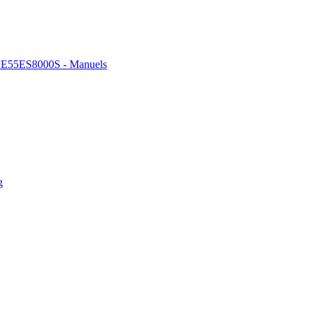
E55ES8000S - Manuels
g