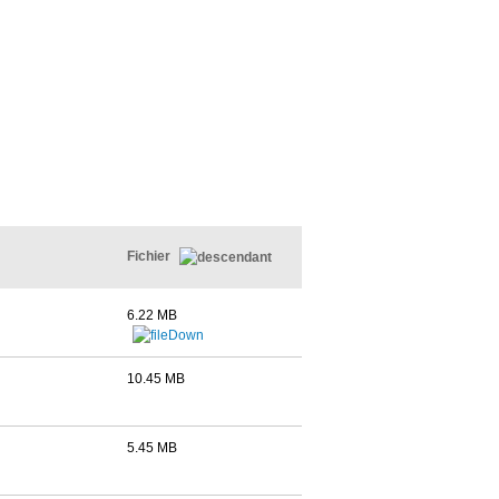
Fichier
6.22 MB
10.45 MB
5.45 MB