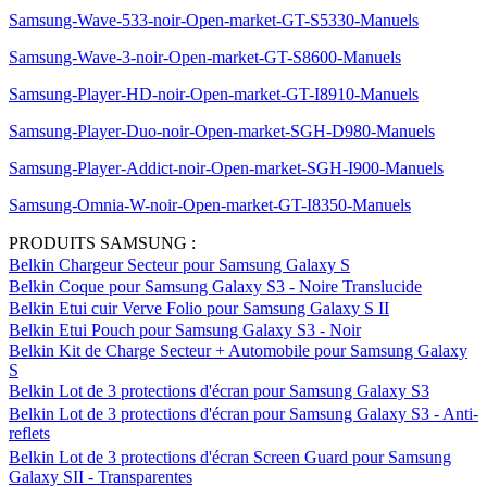
Samsung-Wave-533-noir-Open-market-GT-S5330-Manuels
Samsung-Wave-3-noir-Open-market-GT-S8600-Manuels
Samsung-Player-HD-noir-Open-market-GT-I8910-Manuels
Samsung-Player-Duo-noir-Open-market-SGH-D980-Manuels
Samsung-Player-Addict-noir-Open-market-SGH-I900-Manuels
Samsung-Omnia-W-noir-Open-market-GT-I8350-Manuels
PRODUITS SAMSUNG :
Belkin Chargeur Secteur pour Samsung Galaxy S
Belkin Coque pour Samsung Galaxy S3 - Noire Translucide
Belkin Etui cuir Verve Folio pour Samsung Galaxy S II
Belkin Etui Pouch pour Samsung Galaxy S3 - Noir
Belkin Kit de Charge Secteur + Automobile pour Samsung Galaxy
S
Belkin Lot de 3 protections d'écran pour Samsung Galaxy S3
Belkin Lot de 3 protections d'écran pour Samsung Galaxy S3 - Anti-
reflets
Belkin Lot de 3 protections d'écran Screen Guard pour Samsung
Galaxy SII - Transparentes