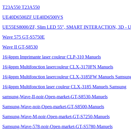
T23A550 T23A550
UE40D6500ZF UE40D6500VS
UE55ES8000/ZF, Slim LED 55", SMART INTERACTION, 3D - U
Wave 575 GT-S5750E
Wave II GT-S8530
16/4ppm Imprimante laser couleur CLP-310 Manuels
16/4ppm Multifonction lasercouleur CLX-3170FN Manuels
16/4ppm Multifonction lasercouleur CLX-3185FW Manuels Samsun
16/4ppm Multifonction laser couleur CLX-3185 Manuels Samsung
samsung-Wave-II-noir-Open-market-GT-S8530-Manuels
Samsung-Wave-noir-Open-market-GT-S8500-Manuels
Samsung-Wave-M-noir-Open-market-GT-S7250-Manuels
Samsung-Wave-578-noir-Open-market-GT-S5780-Manuels