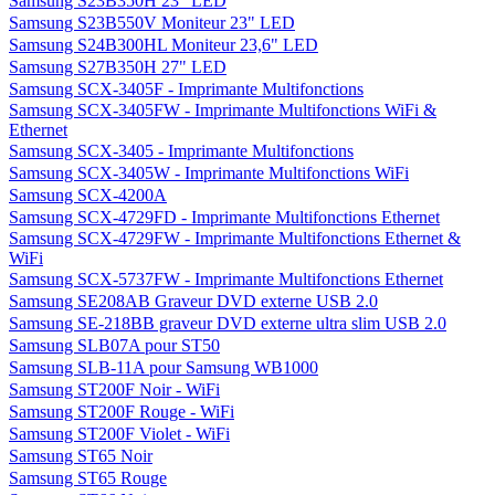
Samsung S23B350H 23" LED
Samsung S23B550V Moniteur 23" LED
Samsung S24B300HL Moniteur 23,6" LED
Samsung S27B350H 27" LED
Samsung SCX-3405F - Imprimante Multifonctions
Samsung SCX-3405FW - Imprimante Multifonctions WiFi &
Ethernet
Samsung SCX-3405 - Imprimante Multifonctions
Samsung SCX-3405W - Imprimante Multifonctions WiFi
Samsung SCX-4200A
Samsung SCX-4729FD - Imprimante Multifonctions Ethernet
Samsung SCX-4729FW - Imprimante Multifonctions Ethernet &
WiFi
Samsung SCX-5737FW - Imprimante Multifonctions Ethernet
Samsung SE208AB Graveur DVD externe USB 2.0
Samsung SE-218BB graveur DVD externe ultra slim USB 2.0
Samsung SLB07A pour ST50
Samsung SLB-11A pour Samsung WB1000
Samsung ST200F Noir - WiFi
Samsung ST200F Rouge - WiFi
Samsung ST200F Violet - WiFi
Samsung ST65 Noir
Samsung ST65 Rouge