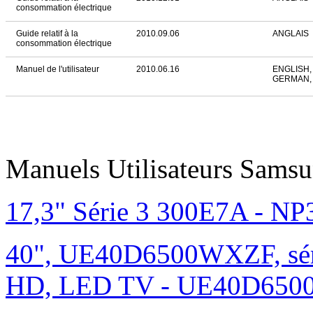
consommation électrique
Guide relatif à la
2010.09.06
ANGLAIS
consommation électrique
Manuel de l'utilisateur
2010.06.16
ENGLISH,
GERMAN, 
Manuels Utilisateurs Samsu
17,3" Série 3 300E7A - N
40", UE40D6500WXZF, sé
HD, LED TV - UE40D6500