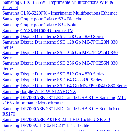
Samsung CLX-3185W - Imprimante Multifonctions WiFi &
Ethernet
Samsung CLX-6220FX - Imprimante Multifonctions Ethernet
Samsung Coque pour Galaxy S3 - Blanche
Samsung Coque pour Galaxy S3 - Noire
Samsung CY-SMN1000D meuble TV
Samsung Disque Dur interne SSD 128 Go - 830 Series
Samsung Disque Dur interne SSD 128 Go MZ-7PC128N 830
Series
Samsung Disque Dur interne SSD 256 Go MZ-7PC256D 830
Series
Samsung Disque Dur interne SSD 256 Go MZ-7PC256N 830
Series
Samsung Disque Dur interne SSD 512 Go - 830 Series
Samsung Disque Dur interne SSD 64 Go - 830 Series
Samsung Disque Dur interne SSD 64 Go MZ-7PC064D 830 Series
Samsung dongle Wi-Fi WIS12ABGNX
Samsung DP7000A3B 23" LED Tactile USB 3.0 + Samsung ML-
2165 - Imprimante Monochrome
Samsung DP7000A3B 23" LED Tactile USB 3.0 + Sennheiser
RS170
Samsung DP7000A3B-A01FR 23" LED Tactile USB 3.0
Samsung DP700A3B-S02FR 23" LED Tactile