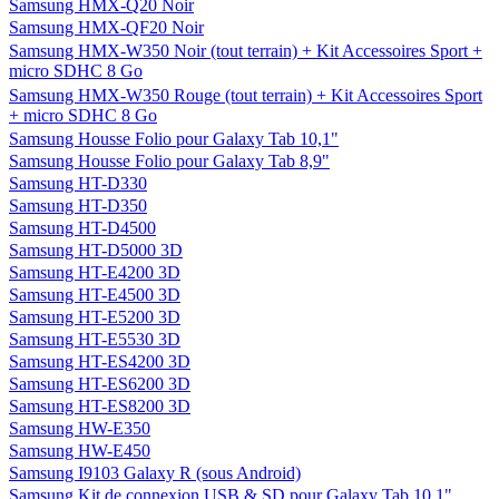
Samsung HMX-Q20 Noir
Samsung HMX-QF20 Noir
Samsung HMX-W350 Noir (tout terrain) + Kit Accessoires Sport +
micro SDHC 8 Go
Samsung HMX-W350 Rouge (tout terrain) + Kit Accessoires Sport
+ micro SDHC 8 Go
Samsung Housse Folio pour Galaxy Tab 10,1"
Samsung Housse Folio pour Galaxy Tab 8,9"
Samsung HT-D330
Samsung HT-D350
Samsung HT-D4500
Samsung HT-D5000 3D
Samsung HT-E4200 3D
Samsung HT-E4500 3D
Samsung HT-E5200 3D
Samsung HT-E5530 3D
Samsung HT-ES4200 3D
Samsung HT-ES6200 3D
Samsung HT-ES8200 3D
Samsung HW-E350
Samsung HW-E450
Samsung I9103 Galaxy R (sous Android)
Samsung Kit de connexion USB & SD pour Galaxy Tab 10.1"