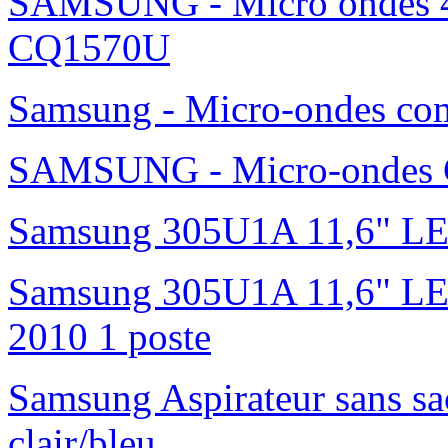
SAMSUNG - Micro ondes 42
CQ1570U
Samsung - Micro-ondes c
SAMSUNG - Micro-ondes G
Samsung 305U1A 11,6" L
Samsung 305U1A 11,6" LED 
2010 1 poste
Samsung Aspirateur sans s
clair/bleu