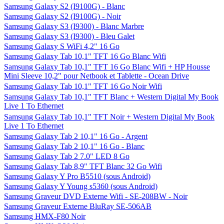
Samsung Galaxy S2 (I9100G) - Blanc
Samsung Galaxy S2 (I9100G) - Noir
Samsung Galaxy S3 (I9300) - Blanc Marbre
Samsung Galaxy S3 (I9300) - Bleu Galet
Samsung Galaxy S WiFi 4,2" 16 Go
Samsung Galaxy Tab 10,1" TFT 16 Go Blanc Wifi
Samsung Galaxy Tab 10,1" TFT 16 Go Blanc Wifi + HP Housse
Mini Sleeve 10,2" pour Netbook et Tablette - Ocean Drive
Samsung Galaxy Tab 10,1" TFT 16 Go Noir Wifi
Samsung Galaxy Tab 10,1" TFT Blanc + Western Digital My Book
Live 1 To Ethernet
Samsung Galaxy Tab 10,1" TFT Noir + Western Digital My Book
Live 1 To Ethernet
Samsung Galaxy Tab 2 10,1" 16 Go - Argent
Samsung Galaxy Tab 2 10,1" 16 Go - Blanc
Samsung Galaxy Tab 2 7.0" LED 8 Go
Samsung Galaxy Tab 8,9" TFT Blanc 32 Go Wifi
Samsung Galaxy Y Pro B5510 (sous Android)
Samsung Galaxy Y Young s5360 (sous Android)
Samsung Graveur DVD Externe Wifi - SE-208BW - Noir
Samsung Graveur Externe BluRay SE-506AB
Samsung HMX-F80 Noir