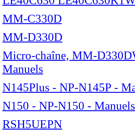
LE40C630 LE40C630K1
MM-C330D
MM-D330D
Micro-chaîne, MM-D330DW
Manuels
N145Plus - NP-N145P - Ma
N150 - NP-N150 - Manuels
RSH5UEPN