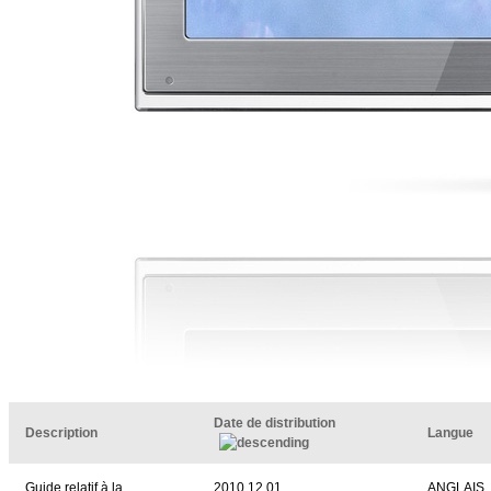
Date de distribution
Description
Langue
Guide relatif à la
2010.12.01
ANGLAIS