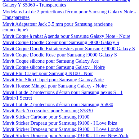
Galaxy Y S5360 - Transparentes
Modelabs Lot de 2 protections d'écran pour Samsung Galaxy Note -
Transparentes
Muvit Adaptateur Jack 3,5 mm pour Samsung (ancienne
connectique)
Muvit Coque à rabat Agenda pour Samsung Galaxy Note - Noire
Muvit Coque Doodle Coeur pour Samsung i9000 Galaxy S
Muvit Coque Doodle Extraterrestres pour Samsung i9000 Galaxy S
Muvit Coque Doodle Rose pour Samsung i9000 Galaxy S
Muvit Coque silicone pour Samsung Galaxy Ace
Muvit Coque silicone pour Samsung Galaxy - Noire
Muvit Etui Clapet pour Samsung I9100 - Noir
Muvit Etui Slim Clapet pour Samsung Galaxy Note
Muvit Housse Minigel pour Samsung Galaxy - Noire
Muvit Lot de 2 protections d'écran pour Samsung nexus S - 1
Miroir/1 Secret
Muvit Lot de 2 protections d'écran pour Samsung S5830
Muvit Pack Accessoires pour Samsung S5830
Muvit Sticker Carbone pour Samsung I9100
Muvit Sticker Drapeau pour Samsung I9100 - I Love Ibiza
Muvit Sticker Drapeau pour Samsung I9100 - I Love London
Muvit Sticker Drapeau pour Samsung I9100 - I Love New-York