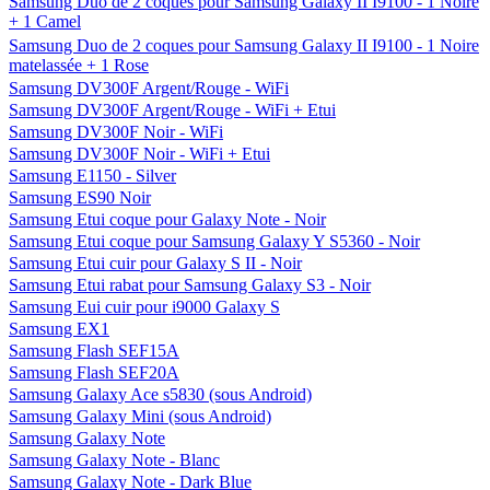
Samsung Duo de 2 coques pour Samsung Galaxy II I9100 - 1 Noire
+ 1 Camel
Samsung Duo de 2 coques pour Samsung Galaxy II I9100 - 1 Noire
matelassée + 1 Rose
Samsung DV300F Argent/Rouge - WiFi
Samsung DV300F Argent/Rouge - WiFi + Etui
Samsung DV300F Noir - WiFi
Samsung DV300F Noir - WiFi + Etui
Samsung E1150 - Silver
Samsung ES90 Noir
Samsung Etui coque pour Galaxy Note - Noir
Samsung Etui coque pour Samsung Galaxy Y S5360 - Noir
Samsung Etui cuir pour Galaxy S II - Noir
Samsung Etui rabat pour Samsung Galaxy S3 - Noir
Samsung Eui cuir pour i9000 Galaxy S
Samsung EX1
Samsung Flash SEF15A
Samsung Flash SEF20A
Samsung Galaxy Ace s5830 (sous Android)
Samsung Galaxy Mini (sous Android)
Samsung Galaxy Note
Samsung Galaxy Note - Blanc
Samsung Galaxy Note - Dark Blue