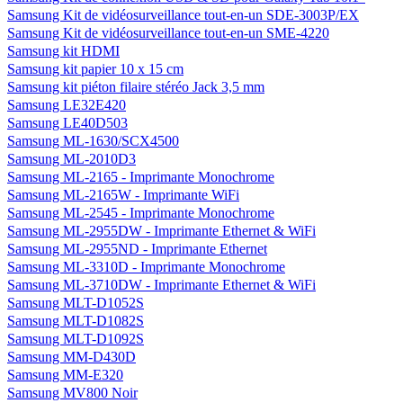
Samsung Kit de vidéosurveillance tout-en-un SDE-3003P/EX
Samsung Kit de vidéosurveillance tout-en-un SME-4220
Samsung kit HDMI
Samsung kit papier 10 x 15 cm
Samsung kit piéton filaire stéréo Jack 3,5 mm
Samsung LE32E420
Samsung LE40D503
Samsung ML-1630/SCX4500
Samsung ML-2010D3
Samsung ML-2165 - Imprimante Monochrome
Samsung ML-2165W - Imprimante WiFi
Samsung ML-2545 - Imprimante Monochrome
Samsung ML-2955DW - Imprimante Ethernet & WiFi
Samsung ML-2955ND - Imprimante Ethernet
Samsung ML-3310D - Imprimante Monochrome
Samsung ML-3710DW - Imprimante Ethernet & WiFi
Samsung MLT-D1052S
Samsung MLT-D1082S
Samsung MLT-D1092S
Samsung MM-D430D
Samsung MM-E320
Samsung MV800 Noir