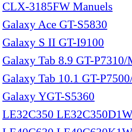
CLX-3185FW Manuels
Galaxy Ace GT-S5830
Galaxy S II GT-I9100
Galaxy Tab 8.9 GT-P7310
Galaxy Tab 10.1 GT-P750
Galaxy YGT-S5360
LE32C350 LE32C350D1