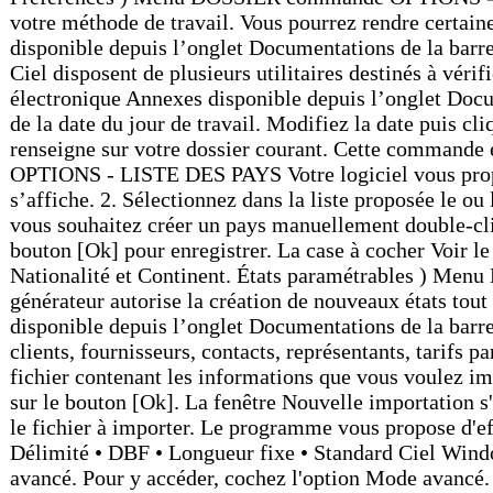
votre méthode de travail. Vous pourrez rendre certain
disponible depuis l’onglet Documentations de la barr
Ciel disposent de plusieurs utilitaires destinés à véri
électronique Annexes disponible depuis l’onglet Doc
de la date du jour de travail. Modifiez la date p
renseigne sur votre dossier courant. Cette comm
OPTIONS - LISTE DES PAYS Votre logiciel vous propose
s’affiche. 2. Sélectionnez dans la liste proposée le ou
vous souhaitez créer un pays manuellement double-cliq
bouton [Ok] pour enregistrer. La case à cocher Voir le
Nationalité et Continent. États paramétrables ) Me
générateur autorise la création de nouveaux états to
disponible depuis l’onglet Documentations de la 
clients, fournisseurs, contacts, représentants, tarifs
fichier contenant les informations que vous voulez imp
sur le bouton [Ok]. La fenêtre Nouvelle importation s'a
le fichier à importer. Le programme vous propose d'ef
Délimité • DBF • Longueur fixe • Standard Ciel Windo
avancé. Pour y accéder, cochez l'option Mode avancé. 