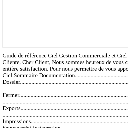
Guide de référence Ciel Gestion Commerciale et Ciel Gestion Commerciale Evolution pour Windows 11, rue de Cambrai - 75917 PARIS Cédex 19 Tél. 01.55.26.33.00 - Fax. 01.55.26.40.33 Site internet : http://www.ciel.comChère Cliente, Cher Client, Nous sommes heureux de vous compter parmi nos nouveaux clients. Le produit que vous venez d'acquérir va vous donner l'assurance de travailler avec un logiciel performant et simple à utiliser. Il vous donnera entière satisfaction. Pour nous permettre de vous apporter le meilleur service possible, nous vous remercions de nous retourner très rapidement toutes les informations nécessaires à votre référencement. Bien cordialement, L'équipe Ciel.Sommaire Documentation........................................................................................................................ 1 Naviguez dans le guide électronique ....................................................................................... 3 Menu Dossier.............................................................................................. 4 Vue d’ensemble....................................................................................................................... 5 Nouveau .................................................................................................................................. 6 Ouvrir.................................................................................................................................... 12 Fermer................................................................................................................................... 12 Paramètres ............................................................................................................................ 13 Options ................................................................................................................................. 19 Imports ................................................................................................................................. 23 Exports.................................................................................................................................. 23 Mise en page ......................................................................................................................... 24 Imprimer ................