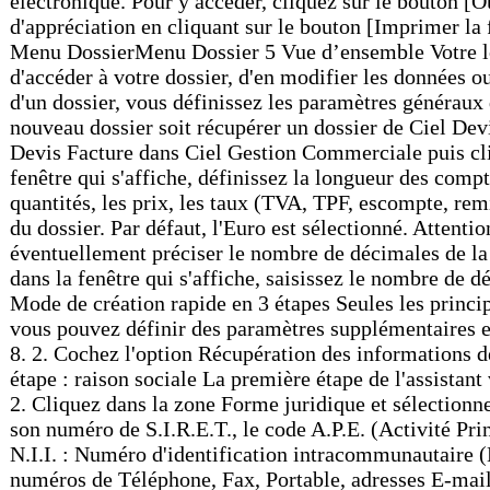
électronique. Pour y accéder, cliquez sur le bouton [O
d'appréciation en cliquant sur le bouton [Imprimer 
Menu DossierMenu Dossier 5 Vue d’ensemble Votre log
d'accéder à votre dossier, d'en modifier les donn