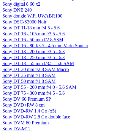
Sony digital 8 60 x2
Sony DNE 240
Sony dongle WiFi UWABR100
Sony DSC-S3000 Noir
Sony DT 11-18 mm f/4.5 - 5.6
Sony DT 16 - 105 mm f/3.5 - 5.6
Sony DT 16 - 50 mm f/2.8 SSM
Sony DT 16 - 80 f/3.5 - 4.5 mm Vario Sonnar
Sony DT 18 - 200 mm f/3.5 - 6.3
Sony DT 18 - 250 mm f/3.5 - 6.3
Sony DT 18 - 55 mm f/3.5 - 5.6 SAM
Sony DT 30 mm f/2.8 SAM Macro
Sony DT 35 mm f/1.8 SAM
Sony DT 50 mm f/1.8 SAM
Sony DT 55 - 200 mm f/4.0 - 5.6 SAM
Sony DT 75 - 300 mm f/4.5 - 5.6
Sony DV 60 Premium SP
Sony DVD+RW 8 cm
Sony DVD-RW 1,4 Go (x5)
Sony DVD-RW 2,8 Go double face
Sony DVM 60 Premium
Sony DV-M12