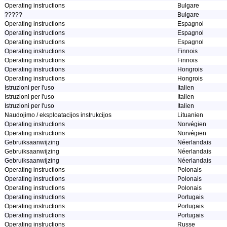
Operating instructions
Bulgare
?????
Bulgare
Operating instructions
Espagnol
Operating instructions
Espagnol
Operating instructions
Espagnol
Operating instructions
Finnois
Operating instructions
Finnois
Operating instructions
Hongrois
Operating instructions
Hongrois
Istruzioni per l'uso
Italien
Istruzioni per l'uso
Italien
Istruzioni per l'uso
Italien
Naudojimo / eksploatacijos instrukcijos
Lituanien
Operating instructions
Norvégien
Operating instructions
Norvégien
Gebruiksaanwijzing
Néerlandais
Gebruiksaanwijzing
Néerlandais
Gebruiksaanwijzing
Néerlandais
Operating instructions
Polonais
Operating instructions
Polonais
Operating instructions
Polonais
Operating instructions
Portugais
Operating instructions
Portugais
Operating instructions
Portugais
Operating instructions
Russe