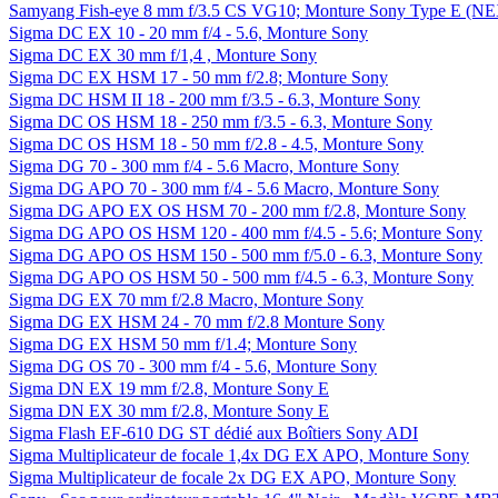
Samyang Fish-eye 8 mm f/3.5 CS VG10; Monture Sony Type E (N
Sigma DC EX 10 - 20 mm f/4 - 5.6, Monture Sony
Sigma DC EX 30 mm f/1,4 , Monture Sony
Sigma DC EX HSM 17 - 50 mm f/2.8; Monture Sony
Sigma DC HSM II 18 - 200 mm f/3.5 - 6.3, Monture Sony
Sigma DC OS HSM 18 - 250 mm f/3.5 - 6.3, Monture Sony
Sigma DC OS HSM 18 - 50 mm f/2.8 - 4.5, Monture Sony
Sigma DG 70 - 300 mm f/4 - 5.6 Macro, Monture Sony
Sigma DG APO 70 - 300 mm f/4 - 5.6 Macro, Monture Sony
Sigma DG APO EX OS HSM 70 - 200 mm f/2.8, Monture Sony
Sigma DG APO OS HSM 120 - 400 mm f/4.5 - 5.6; Monture Sony
Sigma DG APO OS HSM 150 - 500 mm f/5.0 - 6.3, Monture Sony
Sigma DG APO OS HSM 50 - 500 mm f/4.5 - 6.3, Monture Sony
Sigma DG EX 70 mm f/2.8 Macro, Monture Sony
Sigma DG EX HSM 24 - 70 mm f/2.8 Monture Sony
Sigma DG EX HSM 50 mm f/1.4; Monture Sony
Sigma DG OS 70 - 300 mm f/4 - 5.6, Monture Sony
Sigma DN EX 19 mm f/2.8, Monture Sony E
Sigma DN EX 30 mm f/2.8, Monture Sony E
Sigma Flash EF-610 DG ST dédié aux Boîtiers Sony ADI
Sigma Multiplicateur de focale 1,4x DG EX APO, Monture Sony
Sigma Multiplicateur de focale 2x DG EX APO, Monture Sony