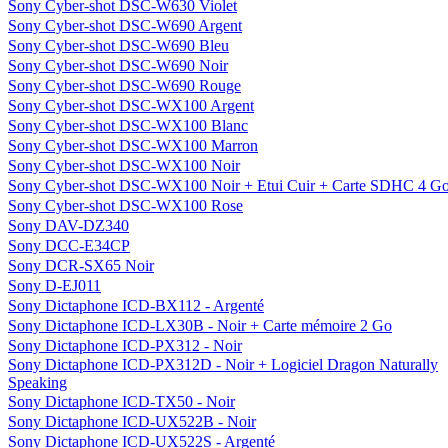
Sony Cyber-shot DSC-W630 Violet
Sony Cyber-shot DSC-W690 Argent
Sony Cyber-shot DSC-W690 Bleu
Sony Cyber-shot DSC-W690 Noir
Sony Cyber-shot DSC-W690 Rouge
Sony Cyber-shot DSC-WX100 Argent
Sony Cyber-shot DSC-WX100 Blanc
Sony Cyber-shot DSC-WX100 Marron
Sony Cyber-shot DSC-WX100 Noir
Sony Cyber-shot DSC-WX100 Noir + Etui Cuir + Carte SDHC 4 G
Sony Cyber-shot DSC-WX100 Rose
Sony DAV-DZ340
Sony DCC-E34CP
Sony DCR-SX65 Noir
Sony D-EJ011
Sony Dictaphone ICD-BX112 - Argenté
Sony Dictaphone ICD-LX30B - Noir + Carte mémoire 2 Go
Sony Dictaphone ICD-PX312 - Noir
Sony Dictaphone ICD-PX312D - Noir + Logiciel Dragon Naturally
Speaking
Sony Dictaphone ICD-TX50 - Noir
Sony Dictaphone ICD-UX522B - Noir
Sony Dictaphone ICD-UX522S - Argenté