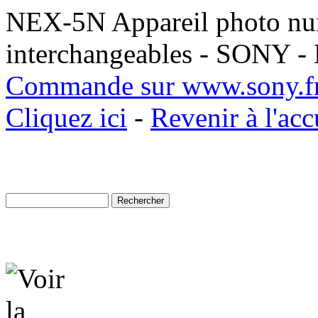
NEX-5N Appareil photo num
interchangeables - SONY -
Commande sur www.sony.f
Cliquez ici
-
Revenir à l'acc