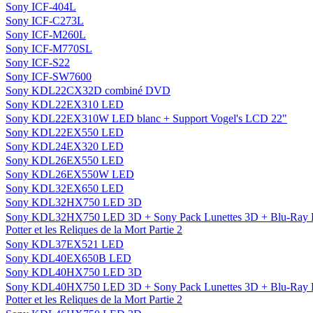
Sony ICF-404L
Sony ICF-C273L
Sony ICF-M260L
Sony ICF-M770SL
Sony ICF-S22
Sony ICF-SW7600
Sony KDL22CX32D combiné DVD
Sony KDL22EX310 LED
Sony KDL22EX310W LED blanc + Support Vogel's LCD 22"
Sony KDL22EX550 LED
Sony KDL24EX320 LED
Sony KDL26EX550 LED
Sony KDL26EX550W LED
Sony KDL32EX650 LED
Sony KDL32HX750 LED 3D
Sony KDL32HX750 LED 3D + Sony Pack Lunettes 3D + Blu-Ray 
Potter et les Reliques de la Mort Partie 2
Sony KDL37EX521 LED
Sony KDL40EX650B LED
Sony KDL40HX750 LED 3D
Sony KDL40HX750 LED 3D + Sony Pack Lunettes 3D + Blu-Ray 
Potter et les Reliques de la Mort Partie 2