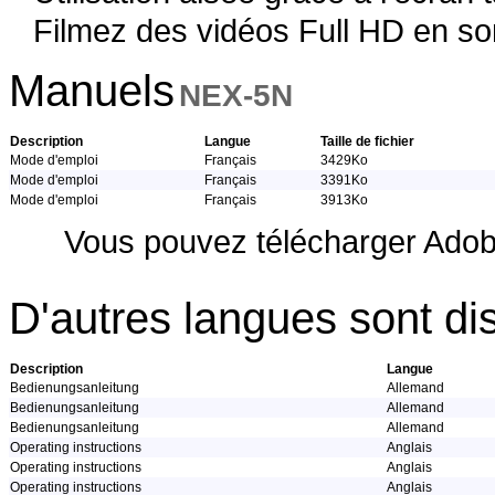
Filmez des vidéos Full HD en so
Manuels
NEX-5N
Description
Langue
Taille de fichier
Mode d'emploi
Français
3429Ko
Mode d'emploi
Français
3391Ko
Mode d'emploi
Français
3913Ko
Vous pouvez télécharger Adob
D'autres langues sont di
Description
Langue
Bedienungsanleitung
Allemand
Bedienungsanleitung
Allemand
Bedienungsanleitung
Allemand
Operating instructions
Anglais
Operating instructions
Anglais
Operating instructions
Anglais