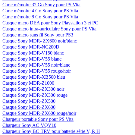
Carte mémoire 32 Go Sony pour PS Vita
Carte mémoire 4 Go Sony pour PS Vita
Carte mémoire 8 Go Sony pour PS Vita
Casque micro DEA pour Sony Playstation 3 et PC
Casque micro intra-auriculaire Sony pour PS Vita
Casque micro sans fil Sony pour PS3
Casque Sony MDR- ZX600 noir/blanc
Casque Sony MDR-NC200D
Casque Sony MDR-V150 blanc
Casque Sony MDR-V55 blanc
Casque Sony MDR-V55 noir/blanc
Casque Sony MDR-V55 rouge/noir
Casque Sony MDR-XB500 bleu
Casque Sony MDR-Z1000
Casque Sony MDR-ZX300 noir
Casque Sony MDR-ZX300 rouge
Casque Sony MDR-ZX500
Casque Sony MDR-ZX600
Casque Sony MDR-ZX600 rouge/noir
Chargeur portable Sony pour PS Vita
Chargeur Sony AC-VQV10
Chargeur Sony BC-TRV pour batterie série V, P, H