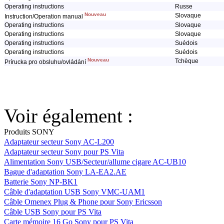
Operating instructions
Russe
Nouveau
Slovaque
Instruction/Operation manual
Operating instructions
Slovaque
Operating instructions
Slovaque
Operating instructions
Suédois
Operating instructions
Suédois
Nouveau
Tchèque
Prírucka pro obsluhu/ovládání
Voir également :
Produits SONY
Adaptateur secteur Sony AC-L200
Adaptateur secteur Sony pour PS Vita
Alimentation Sony USB/Secteur/allume cigare AC-UB10
Bague d'adaptation Sony LA-EA2.AE
Batterie Sony NP-BK1
Câble d'adaptation USB Sony VMC-UAM1
Câble Omenex Plug & Phone pour Sony Ericsson
Câble USB Sony pour PS Vita
Carte mémoire 16 Go Sony pour PS Vita