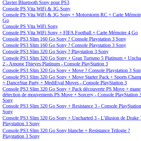
Clavier Bluetooth Sony pour PS3
Console PS Vita WiFi & 3G Sony
Console PS Vita WiFi & 3G Sony + Motorstorm RC + Carte Mémoir
Go
Console PS Vita WiFi Sony
Console PS Vita WiFi Sony + FIFA Football + Carte Mémoire 4 Go
Console PS3 Slim 160 Go Sony ? Console Playstation 3 Sony
Console PS3 Slim 160 Go Sony ? Console Playstation 3 Sony
Console PS3 Slim 320 Go Sony ? Playstation 3 Sony
Console PS3 Slim 320 Go Sony + Gran Turismo 5 Platinum + Uncha
2 - Among Thieves Platinum - Console PlayStation 3
Console PS3 Slim 320 Go Sony + Move ? Console Playstation 3 So
Console PS3 Slim 320 Go Sony + Move Starter Pack + Sports Cham
+ DanceStar Party + MediEval Moves - Console PlayStation 3
Console PS3 Slim 320 Go Sony + Pack découverte PS Move + manet
détection de mouvements PS Move + Sorcery - Console PlayStation 
Sony
Console PS3 Slim 320 Go Sony + Resistance 3 - Console PlayStation
Sony
Console PS3 Slim 320 Go Sony + Uncharted 3 - L'illusion de Drake 
Playstation 3 Sony
Console PS3 Slim 320 Go Sony blanche + Resistance Trilogie ?
Playstation 3 Sony