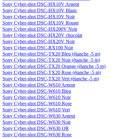
Sony Cyber-shot DSC-HX10V Argent
Sony Cyber-shot DSC-HX10V Blanc
Sony Cyber-shot DSC-HX10V Noir
Sony Cyber-shot DSC-HX10V Rouge
Sony Cyber-shot DSC-HX200V Noir
Sony Cyber-shot DSC-HX20V chocolat
Sony Cyber-shot DSC-HX20V Noir
Sony Cyber-shot DSC-RX100 Noir
Sony Cyber-shot DSC-TX20 Bleu (étanche -5 m)
Sony Cyber-shot DSC-TX20 Noir (étanche -5 m)
Sony Cyber-shot DSC-TX20 Orange (étanche -5 m)
Sony Cyber-shot DSC-TX20 Rose (étanche -5 m)
Sony Cyber-shot DSC-TX20 Vert (étanche -5 m)
Sony Cyber-shot DSC-W610 Argent
Sony Cyber-shot DSC-W610 Bleu
Sony Cyber-shot DSC-W610 Noir
Sony Cyber-shot DSC-W610 Rose
Sony Cyber-shot DSC-W610 Vert
Sony Cyber-shot DSC-W630 Argent
Sony Cyber-shot DSC-W630 Noir
Sony Cyber-shot DSC-W630 OR
Sony Cyber-shot DSC-W630 Rose