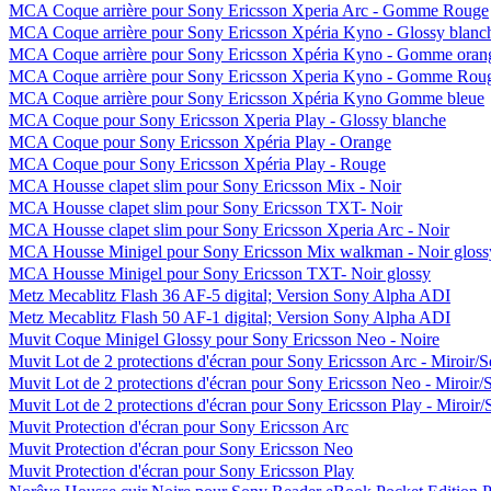
MCA Coque arrière pour Sony Ericsson Xperia Arc - Gomme Rouge
MCA Coque arrière pour Sony Ericsson Xpéria Kyno - Glossy blanc
MCA Coque arrière pour Sony Ericsson Xpéria Kyno - Gomme oran
MCA Coque arrière pour Sony Ericsson Xperia Kyno - Gomme Rou
MCA Coque arrière pour Sony Ericsson Xpéria Kyno Gomme bleue
MCA Coque pour Sony Ericsson Xperia Play - Glossy blanche
MCA Coque pour Sony Ericsson Xpéria Play - Orange
MCA Coque pour Sony Ericsson Xpéria Play - Rouge
MCA Housse clapet slim pour Sony Ericsson Mix - Noir
MCA Housse clapet slim pour Sony Ericsson TXT- Noir
MCA Housse clapet slim pour Sony Ericsson Xperia Arc - Noir
MCA Housse Minigel pour Sony Ericsson Mix walkman - Noir gloss
MCA Housse Minigel pour Sony Ericsson TXT- Noir glossy
Metz Mecablitz Flash 36 AF-5 digital; Version Sony Alpha ADI
Metz Mecablitz Flash 50 AF-1 digital; Version Sony Alpha ADI
Muvit Coque Minigel Glossy pour Sony Ericsson Neo - Noire
Muvit Lot de 2 protections d'écran pour Sony Ericsson Arc - Miroir/S
Muvit Lot de 2 protections d'écran pour Sony Ericsson Neo - Miroir/S
Muvit Lot de 2 protections d'écran pour Sony Ericsson Play - Miroir/
Muvit Protection d'écran pour Sony Ericsson Arc
Muvit Protection d'écran pour Sony Ericsson Neo
Muvit Protection d'écran pour Sony Ericsson Play