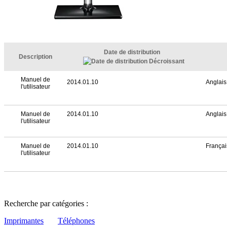
Date de distribution
Description
Manuel de
2014.01.10
Anglais
l'utilisateur
Manuel de
2014.01.10
Anglais
l'utilisateur
Manuel de
2014.01.10
Françai
l'utilisateur
Recherche par catégories :
Imprimantes
Téléphones