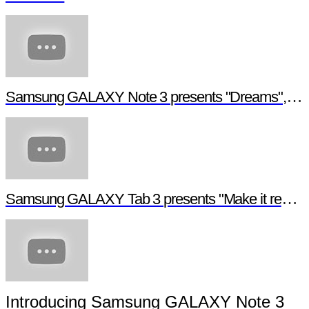
Samsung GALAXY Note 3 presents "Dreams", a digital short film
Samsung GALAXY Tab 3 presents "Make it real", a digital short film
Introducing Samsung GALAXY Note 3