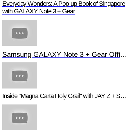
Everyday Wonders: A Pop-up Book of Singapore
with GALAXY Note 3 + Gear
Samsung GALAXY Note 3 + Gear Official TVC
Inside "Magna Carta Holy Grail" with JAY Z + Samsung