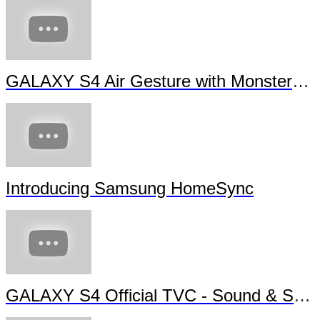
GALAXY S4 Air Gesture with Monsters University
Introducing Samsung HomeSync
GALAXY S4 Official TVC - Sound & Shot