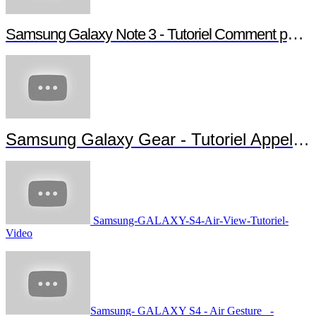
Samsung Galaxy Note 3 - Tutoriel Comment paramétrer votre Note 3
Samsung Galaxy Gear - Tutoriel Appels et Messages
Samsung-GALAXY-S4-Air-View-Tutoriel-
Video
Samsung- GALAXY S4 - Air Gesture -