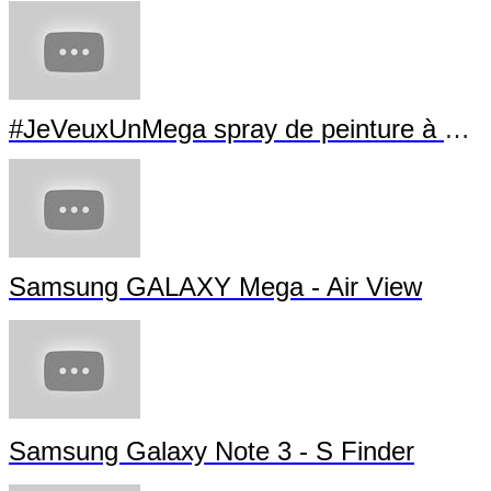
#JeVeuxUnMega spray de peinture à La Villette
Samsung GALAXY Mega - Air View
Samsung Galaxy Note 3 - S Finder