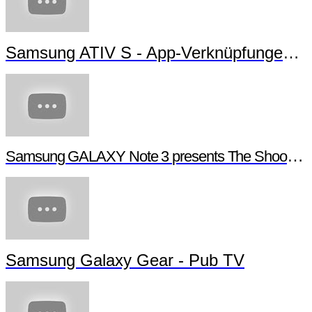
Samsung ATIV S - App-Verknüpfungen erstellen
Samsung GALAXY Note 3 presents The Shoot - Behind the scenes
Samsung Galaxy Gear - Pub TV