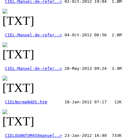
CIEL-Manuel-de-refer..>
CIEL-Manuel-de-refer..>
CIEL-Manuel-de-refer..>
CIELNormeN4DS.htm
CIELQUANTUM450manuel..>