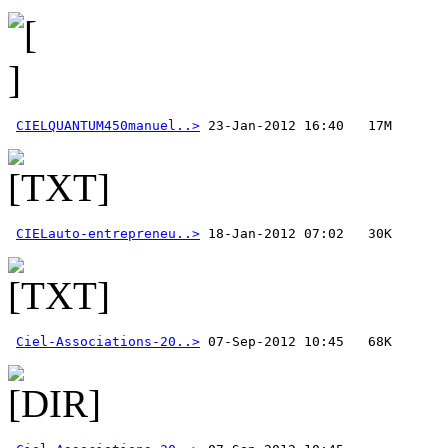
CIELQUANTUM450manuel..>
CIELauto-entrepreneu..>
Ciel-Associations-20..>