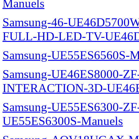
Manuels
Samsung-46-UE46D5700W
FULL-HD-LED-TV-UE46D
Samsung-UE55ES6560S-M
Samsung-UE46ES8000-ZF
INTERACTION-3D-UE46E
Samsung-UE55ES6300-ZF
UE55ES6300S-Manuels