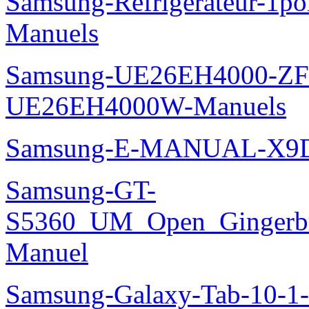
Samsung-Refrigerateur-1
Manuels
Samsung-UE26EH4000-ZF
UE26EH4000W-Manuels
Samsung-E-MANUAL-X9
Samsung-GT-
S5360_UM_Open_Gingerbre
Manuel
Samsung-Galaxy-Tab-10-