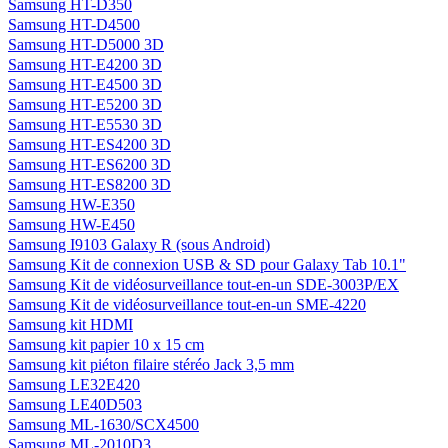
Samsung HT-D350
Samsung HT-D4500
Samsung HT-D5000 3D
Samsung HT-E4200 3D
Samsung HT-E4500 3D
Samsung HT-E5200 3D
Samsung HT-E5530 3D
Samsung HT-ES4200 3D
Samsung HT-ES6200 3D
Samsung HT-ES8200 3D
Samsung HW-E350
Samsung HW-E450
Samsung I9103 Galaxy R (sous Android)
Samsung Kit de connexion USB & SD pour Galaxy Tab 10.1"
Samsung Kit de vidéosurveillance tout-en-un SDE-3003P/EX
Samsung Kit de vidéosurveillance tout-en-un SME-4220
Samsung kit HDMI
Samsung kit papier 10 x 15 cm
Samsung kit piéton filaire stéréo Jack 3,5 mm
Samsung LE32E420
Samsung LE40D503
Samsung ML-1630/SCX4500
Samsung ML-2010D3