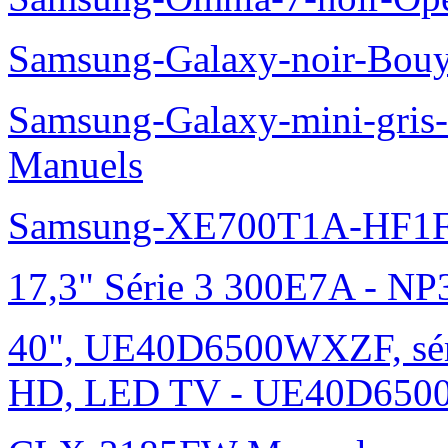
Samsung-Galaxy-noir-Bou
Samsung-Galaxy-mini-gris
Manuels
Samsung-XE700T1A-HF1F
17,3" Série 3 300E7A - N
40", UE40D6500WXZF, sé
HD, LED TV - UE40D6500