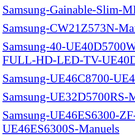
Samsung-Gainable-Slim-
Samsung-CW21Z573N-Man
Samsung-40-UE40D5700W
FULL-HD-LED-TV-UE40D
Samsung-UE46C8700-UE4
Samsung-UE32D5700RS-M
Samsung-UE46ES6300-ZF
UE46ES6300S-Manuels