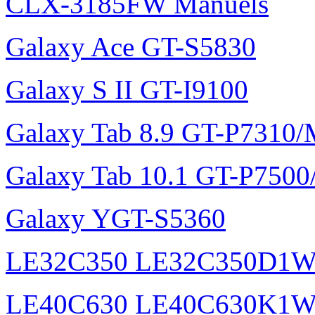
CLX-3185FW Manuels
Galaxy Ace GT-S5830
Galaxy S II GT-I9100
Galaxy Tab 8.9 GT-P7310
Galaxy Tab 10.1 GT-P750
Galaxy YGT-S5360
LE32C350 LE32C350D1
LE40C630 LE40C630K1