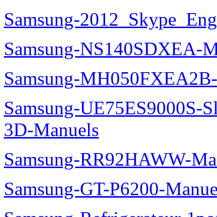
Samsung-2012_Skype_Eng
Samsung-NS140SDXEA-M
Samsung-MH050FXEA2B-
Samsung-UE75ES9000S-Sl
3D-Manuels
Samsung-RR92HAWW-Man
Samsung-GT-P6200-Manue