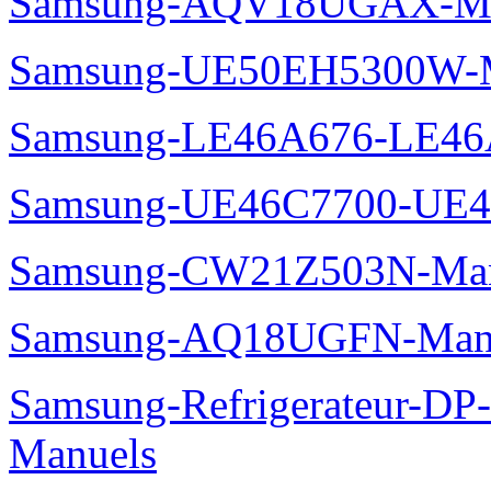
Samsung-AQV18UGAX-Ma
Samsung-UE50EH5300W-M
Samsung-LE46A676-LE46
Samsung-UE46C7700-UE4
Samsung-CW21Z503N-Man
Samsung-AQ18UGFN-Man
Samsung-Refrigerateur-D
Manuels