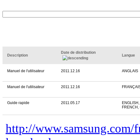
Date de distribution
Description
Langue
Manuel de l'utilisateur
2011.12.16
ANGLAIS
Manuel de l'utilisateur
2011.12.16
FRANÇAI
Guide rapide
2011.05.17
ENGLISH,
FRENCH,
http://www.samsung.com/