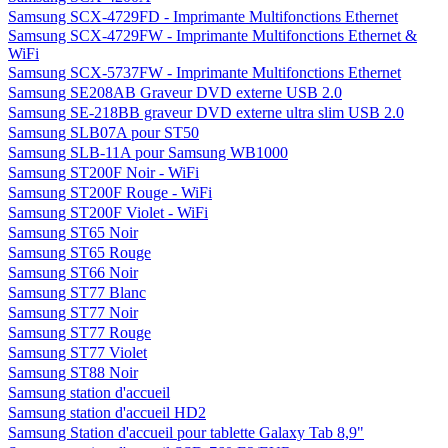
Samsung SCX-4729FD - Imprimante Multifonctions Ethernet
Samsung SCX-4729FW - Imprimante Multifonctions Ethernet &
WiFi
Samsung SCX-5737FW - Imprimante Multifonctions Ethernet
Samsung SE208AB Graveur DVD externe USB 2.0
Samsung SE-218BB graveur DVD externe ultra slim USB 2.0
Samsung SLB07A pour ST50
Samsung SLB-11A pour Samsung WB1000
Samsung ST200F Noir - WiFi
Samsung ST200F Rouge - WiFi
Samsung ST200F Violet - WiFi
Samsung ST65 Noir
Samsung ST65 Rouge
Samsung ST66 Noir
Samsung ST77 Blanc
Samsung ST77 Noir
Samsung ST77 Rouge
Samsung ST77 Violet
Samsung ST88 Noir
Samsung station d'accueil
Samsung station d'accueil HD2
Samsung Station d'accueil pour tablette Galaxy Tab 8,9"