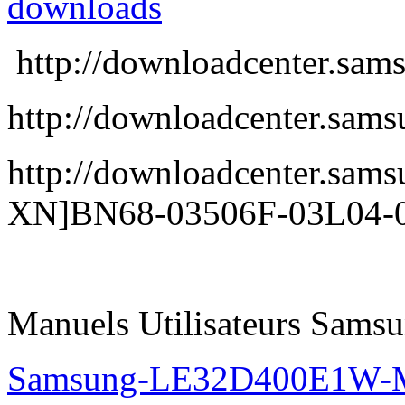
downloads
http://downloadcenter.
http://downloadcenter.s
http://downloadcenter.sa
XN]BN68-03506F-03L04-0
Manuels Utilisateurs Samsu
Samsung-LE32D400E1W-M