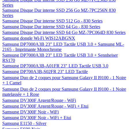
Series
Samsung Disque Dur interne SSD 256 Go MZ-7PC256N 830
Series
Samsung Disque Dur interne SSD 512 Go - 830 Series
Samsung Disque Dur interne SSD 64 Go - 830 Series
Samsung Disque Dur interne SSD 64 Go MZ-7PC064D 830 Series
Samsung dongle Wi-Fi WIS12ABGNX
Samsung DP7000A3B 23" LED Tactile USB 3.0 + Samsung ML-
2165 - Imprimante Monochrome
Samsung DP7000A3B 23" LED Tactile USB 3.0 + Sennheiser
RS170
Samsung DP7000A3B-A01FR 23" LED Tactile USB 3.0
Samsung DP700A3B-S02FR 23" LED Tactile
Samsung Duo de 2 coques pour Samsung Galaxy II I9100 - 1 Noire
+ 1 Camel
Samsung Duo de 2 coques pour Samsung Galaxy II I9100 - 1 Noire
matelassée + 1 Rose
Samsung DV300F Argent/Rouge - WiFi
Samsung DV300F Argent/Rouge - WiFi + Etui
Samsung DV300F Noir - WiFi
Samsung DV300F Noir - WiFi + Etui
Samsung E1150 - Silver