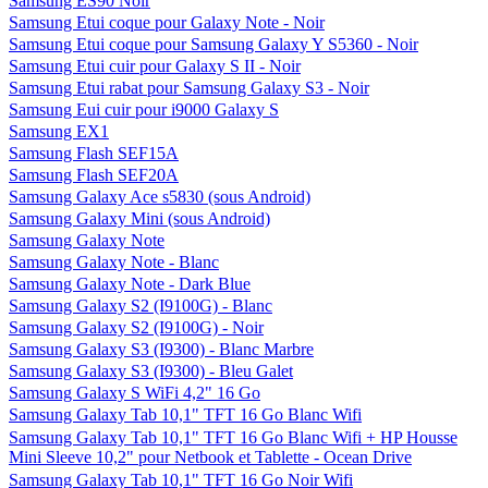
Samsung ES90 Noir
Samsung Etui coque pour Galaxy Note - Noir
Samsung Etui coque pour Samsung Galaxy Y S5360 - Noir
Samsung Etui cuir pour Galaxy S II - Noir
Samsung Etui rabat pour Samsung Galaxy S3 - Noir
Samsung Eui cuir pour i9000 Galaxy S
Samsung EX1
Samsung Flash SEF15A
Samsung Flash SEF20A
Samsung Galaxy Ace s5830 (sous Android)
Samsung Galaxy Mini (sous Android)
Samsung Galaxy Note
Samsung Galaxy Note - Blanc
Samsung Galaxy Note - Dark Blue
Samsung Galaxy S2 (I9100G) - Blanc
Samsung Galaxy S2 (I9100G) - Noir
Samsung Galaxy S3 (I9300) - Blanc Marbre
Samsung Galaxy S3 (I9300) - Bleu Galet
Samsung Galaxy S WiFi 4,2" 16 Go
Samsung Galaxy Tab 10,1" TFT 16 Go Blanc Wifi
Samsung Galaxy Tab 10,1" TFT 16 Go Blanc Wifi + HP Housse
Mini Sleeve 10,2" pour Netbook et Tablette - Ocean Drive
Samsung Galaxy Tab 10,1" TFT 16 Go Noir Wifi