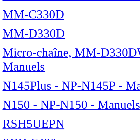
MM-C330D
MM-D330D
Micro-chaîne, MM-D330DW
Manuels
N145Plus - NP-N145P - Ma
N150 - NP-N150 - Manuels
RSH5UEPN