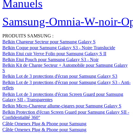
Manuels
Samsung-Omnia-W-noir-Op
PRODUITS SAMSUNG :
Belkin Chargeur Secteur pour Samsung Galaxy S
Belkin Coque pour Samsung Galaxy S3 - Noire Translucide
Belkin Etui cuir Verve Folio pour Samsung Galaxy S II
Belkin Etui Pouch pour Samsung Galaxy S3 - Noir
Belkin Kit de Charge Secteur + Automobile pour Samsung Galaxy
S
Belkin Lot de 3 protections d'écran pour Samsung Galaxy S3
Belkin Lot de 3 protections d'écran pour Samsung Galaxy S3 - Anti-
reflets
Belkin Lot de 3 protections d'écran Screen Guard pour Samsung
Galaxy SII - Transparentes
Belkin Micro-Chargeur allume-cigares pour Samsung Galaxy S
Belkin Protection d'écran Screen Guard pour Samsung Galaxy SII -
Confidentialité 360°
Câble Omenex Plug & Phone pour Samsung
Câble Omenex Plug & Phone pour Samsung