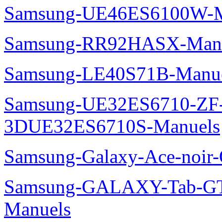
Samsung-UE46ES6100W-M
Samsung-RR92HASX-Man
Samsung-LE40S71B-Manu
Samsung-UE32ES6710-ZF
3DUE32ES6710S-Manuels
Samsung-Galaxy-Ace-noir
Samsung-GALAXY-Tab-GT
Manuels