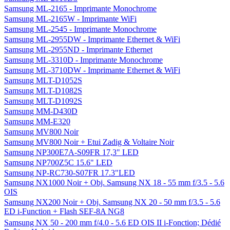
Samsung ML-2165 - Imprimante Monochrome
Samsung ML-2165W - Imprimante WiFi
Samsung ML-2545 - Imprimante Monochrome
Samsung ML-2955DW - Imprimante Ethernet & WiFi
Samsung ML-2955ND - Imprimante Ethernet
Samsung ML-3310D - Imprimante Monochrome
Samsung ML-3710DW - Imprimante Ethernet & WiFi
Samsung MLT-D1052S
Samsung MLT-D1082S
Samsung MLT-D1092S
Samsung MM-D430D
Samsung MM-E320
Samsung MV800 Noir
Samsung MV800 Noir + Etui Zadig & Voltaire Noir
Samsung NP300E7A-S09FR 17,3" LED
Samsung NP700Z5C 15.6" LED
Samsung NP-RC730-S07FR 17.3"LED
Samsung NX1000 Noir + Obj. Samsung NX 18 - 55 mm f/3.5 - 5.6
OIS
Samsung NX200 Noir + Obj. Samsung NX 20 - 50 mm f/3.5 - 5.6
ED i-Function + Flash SEF-8A NG8
Samsung NX 50 - 200 mm f/4.0 - 5.6 ED OIS II i-Fonction; Dédié