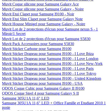
Muvit Coque silicone pour Samsung Galaxy Ace
Muvit Coque silicone pour Samsung Galaxy - Noire
Muvit Etui Clapet pour Samsung I9100 - Noir
Muvit Etui Slim Clapet pour Samsung Galaxy Note
Muvit Housse Minigel pour Samsung Galaxy - Noire
Muvit Lot de 2 protections d'écran pour Samsung nexus S - 1
Miroir/1 Secret
Muvit Lot de 2 protections d'écran pour Samsung S5830
Muvit Pack Accessoires pour Samsung S5830
Muvit Sticker Carbone pour Samsung I9100
Muvit Sticker Drapeau pour Samsung I9100 - I Love Ibiza
Muvit Sticker Drapeau pour Samsung I9100 - I Love London
Muvit Sticker Drapeau pour Samsung I9100 - I Love New-York
Muvit Sticker Drapeau pour Samsung I9100 - I Love Paris
Muvit Sticker Drapeau pour Samsung I9100 - I Love Tokyo
Muvit Sticker Drapeau pour Samsung I9100 - United Kingdom
Muvit Sticker Drapeau pour Samsung I9100 - USA
QDOS Coque Cubic pour Samsung Galaxy II I9100
QDOS Coque Steel 4 pour Samsung Galaxy S II
Samsung 305U1A 11,6" LED
Samsung 305U1A 11,6" LED + Office Famille et Etudiant 2010 1
poste