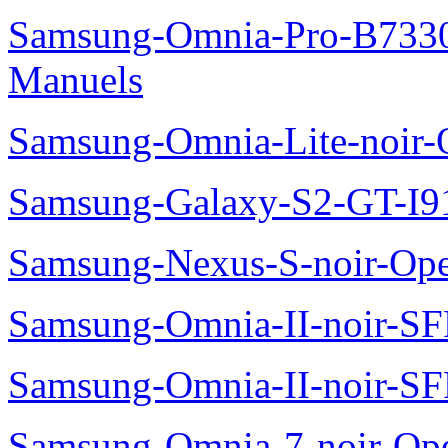
Samsung-Omnia-Pro-B7330
Manuels
Samsung-Omnia-Lite-noir
Samsung-Galaxy-S2-GT-I9
Samsung-Nexus-S-noir-Op
Samsung-Omnia-II-noir-S
Samsung-Omnia-II-noir-S
Samsung-Omnia-7-noir-Op