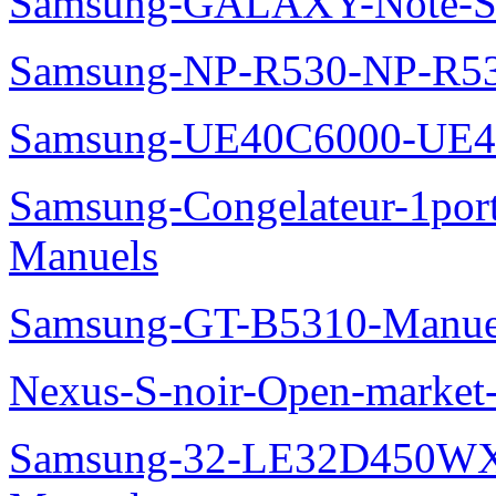
Samsung-GALAXY-Note-S
Samsung-NP-R530-NP-R53
Samsung-UE40C6000-UE4
Samsung-Congelateur-1po
Manuels
Samsung-GT-B5310-Manue
Nexus-S-noir-Open-marke
Samsung-32-LE32D450WX