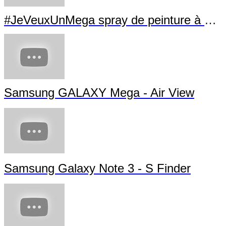
#JeVeuxUnMega spray de peinture à La Villette
Samsung GALAXY Mega - Air View
Samsung Galaxy Note 3 - S Finder