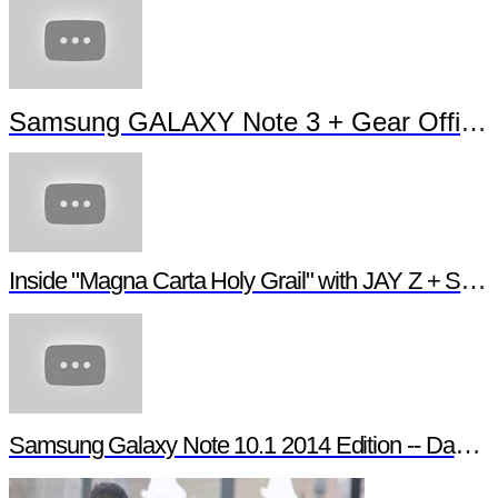
Samsung GALAXY Note 3 + Gear Official TVC
Inside "Magna Carta Holy Grail" with JAY Z + Samsung
Samsung Galaxy Note 10.1 2014 Edition -- Day in the Life