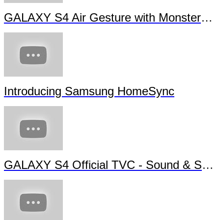
GALAXY S4 Air Gesture with Monsters University
Introducing Samsung HomeSync
GALAXY S4 Official TVC - Sound & Shot