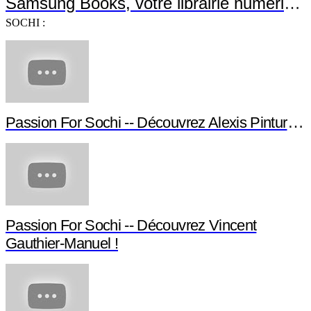
Samsung Books, votre librairie numérique !
SOCHI :
Passion For Sochi -- Découvrez Alexis Pinturault !
Passion For Sochi -- Découvrez Vincent
Gauthier-Manuel !