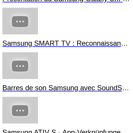
Samsung SMART TV : Reconnaissance Gestuelle
Barres de son Samsung avec SoundShare
Samsung ATIV S - App-Verknüpfungen erstellen