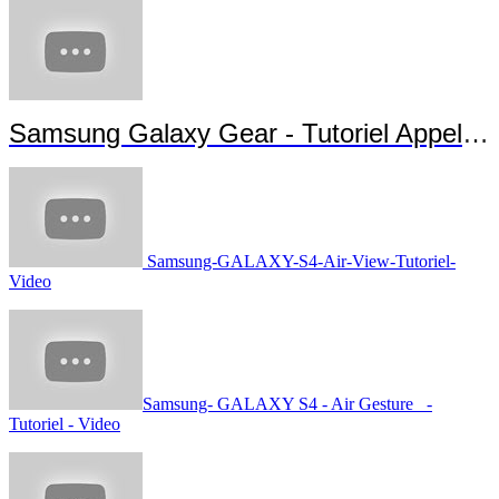
Samsung Galaxy Gear - Tutoriel Appels et Messages
Samsung-GALAXY-S4-Air-View-Tutoriel-
Video
Samsung- GALAXY S4 - Air Gesture -
Tutoriel - Video