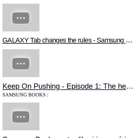
GALAXY Tab changes the rules - Samsung GALAXY NotePRO
Keep On Pushing - Episode 1: The heroes are back
SAMSUNG BOOKS :