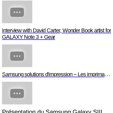
Interview with David Carter, Wonder Book artist for
GALAXY Note 3 + Gear
Samsung solutions d'impression -- Les imprimantes NFC
Présentation du Samsung Galaxy SIII Mini