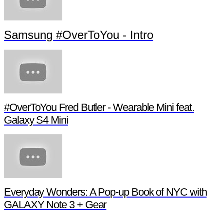
Samsung #OverToYou - Intro
#OverToYou Fred Butler - Wearable Mini feat.
Galaxy S4 Mini
Everyday Wonders: A Pop-up Book of NYC with
GALAXY Note 3 + Gear