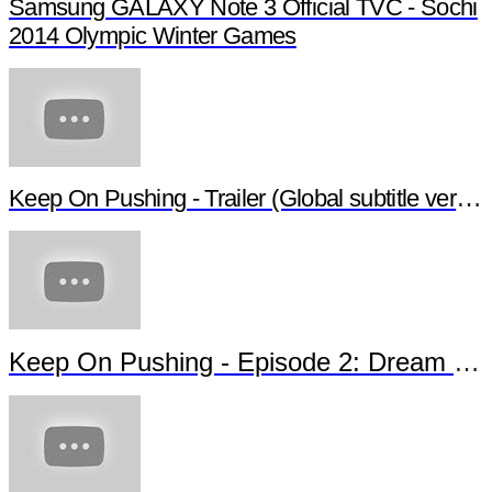
Samsung GALAXY Note 3 Official TVC - Sochi
2014 Olympic Winter Games
Keep On Pushing - Trailer (Global subtitle version)
Keep On Pushing - Episode 2: Dream of Jamaica