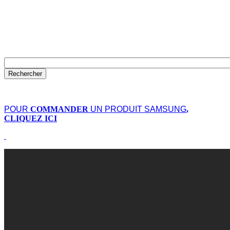
POUR
COMMANDER
UN PRODUIT SAMSUNG
,
CLIQUEZ ICI