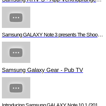
Samsung GALAXY Note 3 presents The Shoot - Behind the scenes
Samsung Galaxy Gear - Pub TV
Introducing Samsung GALAXY Note 10.1 (2014 Edition)