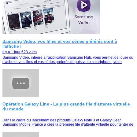
Samsung Video, vos films et vos séries préférés sont à
l'affiche !
il y a 1 jour
628 vues
Samsung Video, intégré à l'application Samsung Hub, vous permet de louer ou
d'acheter vos films et vos séries préférés depuis votre smartphone, votre
tablette ou votre Smart TV
Opération Galaxy Line - La plus grande file d'attente virtuelle
du monde
Dans le cadre du lancement des produits Galaxy Note 3 et Galaxy Gear,
Samsung Mobile France a créé la première file d'attente virtuelle pour tenter de
remporter le duo Galaxy Note …