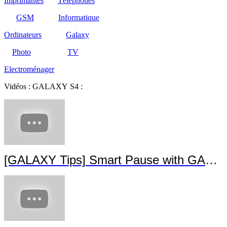
Imprimantes
Téléphones
GSM
Informatique
Ordinateurs
Galaxy
Photo
TV
Electroménager
Vidéos : GALAXY S4 :
[GALAXY Tips] Smart Pause with GALA