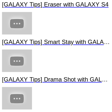
[GALAXY Tips] Eraser with GALAXY S4
[GALAXY Tips] Smart Stay with GALAXY
[GALAXY Tips] Drama Shot with GALAX