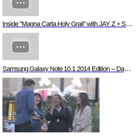
Inside "Magna Carta Holy Grail" with JAY Z + Sa
Samsung Galaxy Note 10.1 2014 Edition -- Day in t