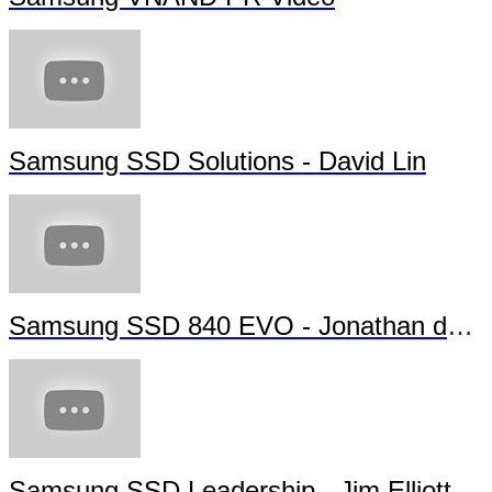
Samsung SSD Solutions - David Lin
Samsung SSD 840 EVO - Jonathan da Si
Samsung SSD Leadership - Jim Elliott