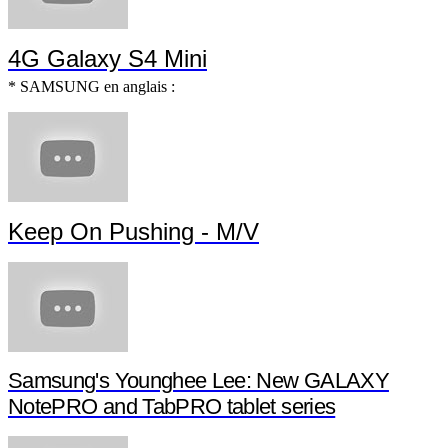
4G Galaxy S4 Mini
* SAMSUNG en anglais :
Keep On Pushing - M/V
Samsung's Younghee Lee: New GALAXY
NotePRO and TabPRO tablet series