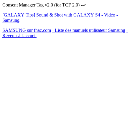
Consent Manager Tag v2.0 (for TCF 2.0) -->
[GALAXY Tips] Sound & Shot with GALAXY S4 - Vidéo -
Samsung
SAMSUNG sur fnac.com
- Liste des manuels utilisateur Samsung
-
Revenir à l'accueil