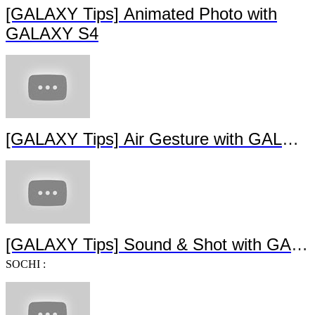
[GALAXY Tips] Animated Photo with
GALAXY S4
[GALAXY Tips] Air Gesture with GALAX
[GALAXY Tips] Sound & Shot with GAL
SOCHI :