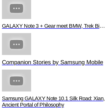
GALAXY Note 3 + Gear meet BMW, Trek Bikes 
Companion Stories by Samsung Mobile
Samsung GALAXY Note 10.1 Silk Road: Xian,
Ancient Portal of Philosophy