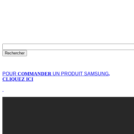
POUR
COMMANDER
UN PRODUIT SAMSUNG
,
CLIQUEZ ICI