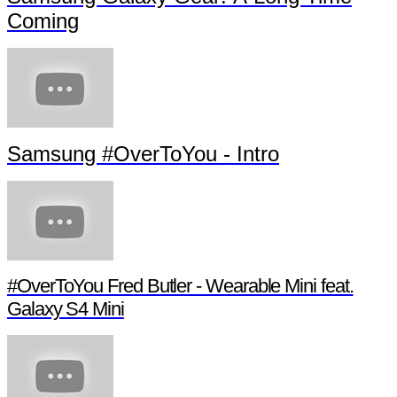
Coming
Samsung #OverToYou - Intro
#OverToYou Fred Butler - Wearable Mini feat.
Galaxy S4 Mini