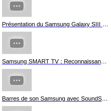
Présentation du Samsung Galaxy SIII Min
Samsung SMART TV : Reconnaissance G
Barres de son Samsung avec SoundShar