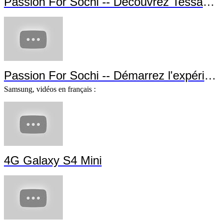
Passion For Sochi -- Découvrez Tessa Wo
Passion For Sochi -- Démarrez l'expérien
Samsung, vidéos en français :
4G Galaxy S4 Mini