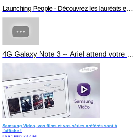
Launching People - Découvrez les lauréats et leu
4G Galaxy Note 3 -- Ariel attend votre app
Samsung Video, vos films et vos séries préférés sont à
l'affiche !
il y a 1 jour
628 vues