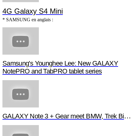
4G Galaxy S4 Mini
* SAMSUNG en anglais :
Samsung's Younghee Lee: New GALAXY
NotePRO and TabPRO tablet series
GALAXY Note 3 + Gear meet BMW, Trek Bikes 