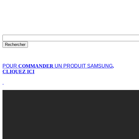
POUR
COMMANDER
UN PRODUIT SAMSUNG
,
CLIQUEZ ICI