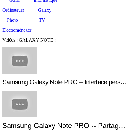
GSM
Informatique
Ordinateurs
Galaxy
Photo
TV
Electroménager
Vidéos : GALAXY NOTE :
Samsung Galaxy Note PRO -- Interface personna
Samsung Galaxy Note PRO -- Partage d'