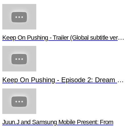
Keep On Pushing - Trailer (Global subtitle versio
Keep On Pushing - Episode 2: Dream of 
Juun.J and Samsung Mobile Present: From