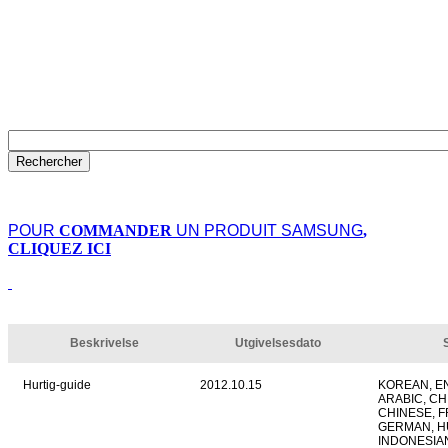
POUR
COMMANDER
UN PRODUIT SAMSUNG
,
CLIQUEZ ICI
Beskrivelse
Utgivelsesdato
Hurtig-guide
2012.10.15
KOREAN, E
ARABIC, CH
CHINESE, 
GERMAN, H
INDONESIAN