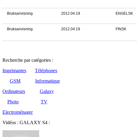
Bruksanvisning
2012.04.19
ENGELSK
Bruksanvisning
2012.04.19
FINSK
Recherche par catégories :
Imprimantes
Téléphones
GSM
Informatique
Ordinateurs
Galaxy
Photo
TV
Electroménager
Vidéos : GALAXY S4 :