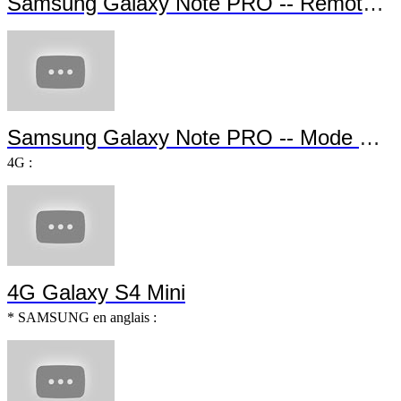
Samsung Galaxy Note PRO -- Remote P
Samsung Galaxy Note PRO -- Mode Multi-u
4G :
4G Galaxy S4 Mini
* SAMSUNG en anglais :