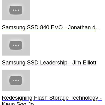
Samsung SSD 840 EVO - Jonathan da Si
Samsung SSD Leadership - Jim Elliott
Redesigning Flash Storage Technology -
Keun Soo Jo