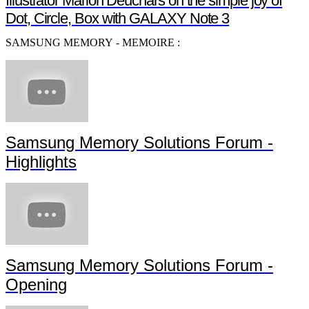
Illustrator Marion Deuchars on the simple joy of
Dot, Circle, Box with GALAXY Note 3
SAMSUNG MEMORY - MEMOIRE :
Samsung Memory Solutions Forum -
Highlights
Samsung Memory Solutions Forum -
Opening