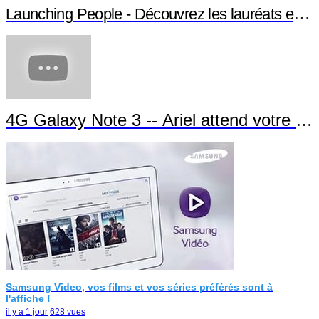
Launching People - Découvrez les lauréats et leu
4G Galaxy Note 3 -- Ariel attend votre app
Samsung Video, vos films et vos séries préférés sont à
l'affiche !
il y a 1 jour
628 vues