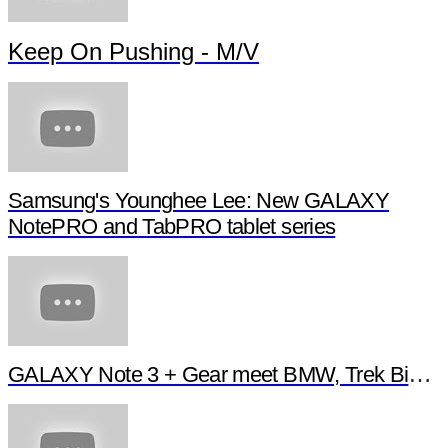
Keep On Pushing - M/V
Samsung's Younghee Lee: New GALAXY
NotePRO and TabPRO tablet series
GALAXY Note 3 + Gear meet BMW, Trek Bikes 