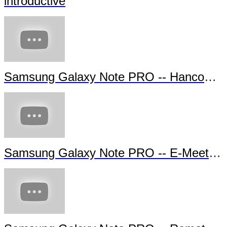
introductive
Samsung Galaxy Note PRO -- Hancom Of
Samsung Galaxy Note PRO -- E-Meeting