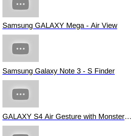
Samsung GALAXY Mega - Air View
Samsung Galaxy Note 3 - S Finder
GALAXY S4 Air Gesture with Monsters Un