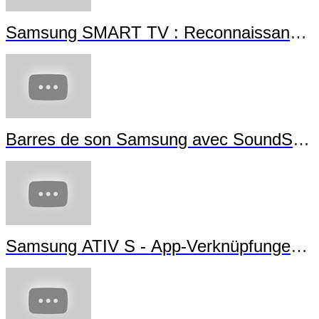
Samsung SMART TV : Reconnaissance G
Barres de son Samsung avec SoundShar
Samsung ATIV S - App-Verknüpfungen ers