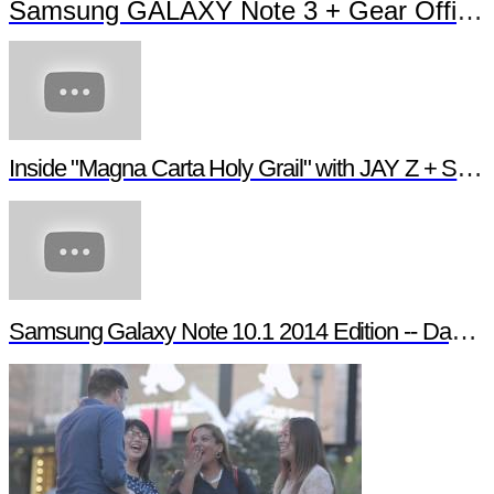
Samsung GALAXY Note 3 + Gear Officia
Inside "Magna Carta Holy Grail" with JAY Z + Sa
Samsung Galaxy Note 10.1 2014 Edition -- Day in t