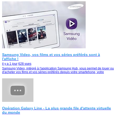
Samsung Video, vos films et vos séries préférés sont à
l'affiche !
il y a 1 jour
628 vues
Samsung Video, intégré à l'application Samsung Hub, vous permet de louer ou
d'acheter vos films et vos séries préférés depuis votre smartphone, votre
tablette ou votre Smart TV
Opération Galaxy Line - La plus grande file d'attente virtuelle
du monde