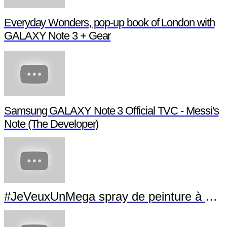
Everyday Wonders, pop-up book of London with
GALAXY Note 3 + Gear
Samsung GALAXY Note 3 Official TVC - Messi's
Note (The Developer)
#JeVeuxUnMega spray de peinture à La Vi