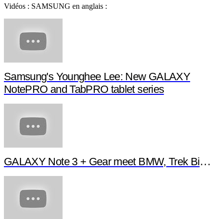
Vidéos : SAMSUNG en anglais :
Samsung's Younghee Lee: New GALAXY
NotePRO and TabPRO tablet series
GALAXY Note 3 + Gear meet BMW, Trek Bikes 