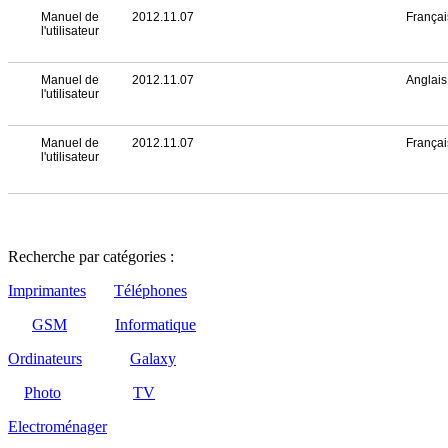
Manuel de
2012.11.07
Françai
l'utilisateur
Manuel de
2012.11.07
Anglais
l'utilisateur
Manuel de
2012.11.07
Françai
l'utilisateur
Recherche par catégories :
Imprimantes
Téléphones
GSM
Informatique
Ordinateurs
Galaxy
Photo
TV
Electroménager