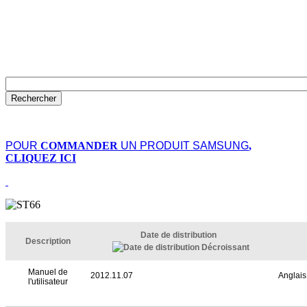
POUR
COMMANDER
UN PRODUIT SAMSUNG
,
CLIQUEZ ICI
Date de distribution
Description
Manuel de
2012.11.07
Anglais
l'utilisateur