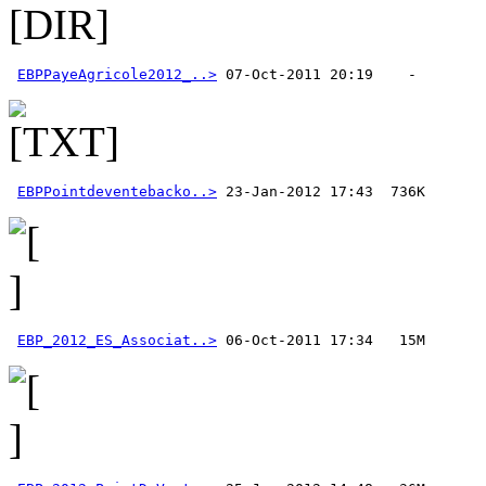
EBPPayeAgricole2012_..>
EBPPointdeventebacko..>
EBP_2012_ES_Associat..>