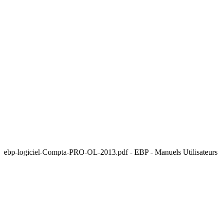
ebp-logiciel-Compta-PRO-OL-2013.pdf - EBP - Manuels Utilisateur