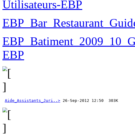
Utilisateurs-EBP
EBP_Bar_Restaurant_Guide
EBP_Batiment_2009_10_Gui
EBP
Aide_Assistants_Juri..>