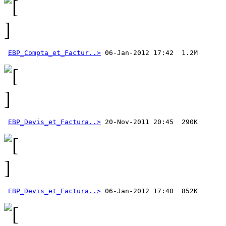
EBP_Compta_et_Factur..>
EBP_Devis_et_Factura..>
EBP_Devis_et_Factura..>