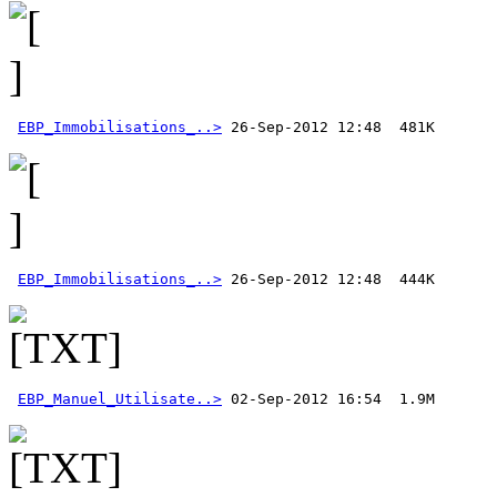
EBP_Immobilisations_..>
EBP_Immobilisations_..>
EBP_Manuel_Utilisate..>