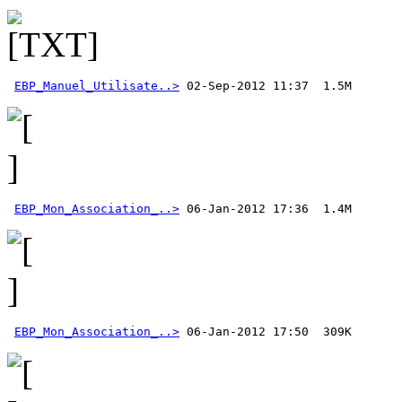
EBP_Manuel_Utilisate..>
EBP_Mon_Association_..>
EBP_Mon_Association_..>