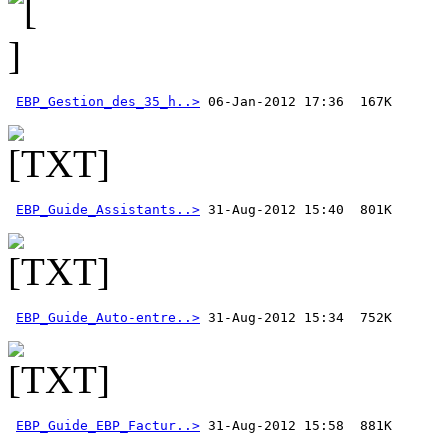
EBP_Gestion_des_35_h..>
EBP_Guide_Assistants..>
EBP_Guide_Auto-entre..>
EBP_Guide_EBP_Factur..>