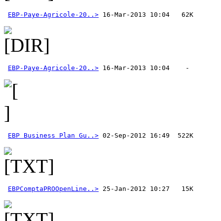
EBP-Paye-Agricole-20..>
EBP-Paye-Agricole-20..>
EBP Business Plan Gu..>
EBPComptaPROOpenLine..>