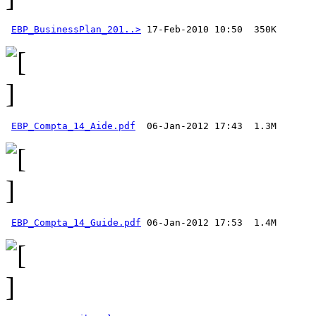
EBP_BusinessPlan_201..>
EBP_Compta_14_Aide.pdf
EBP_Compta_14_Guide.pdf