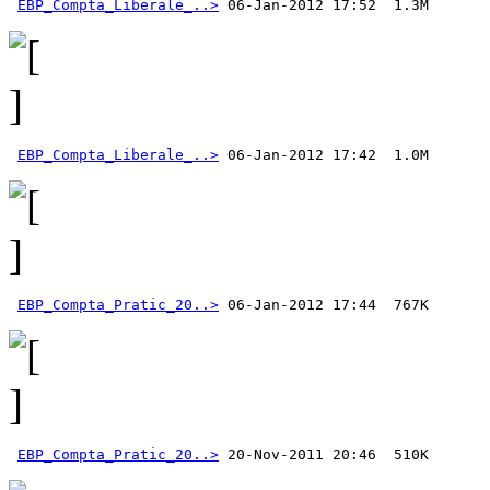
EBP_Compta_Liberale_..>
EBP_Compta_Liberale_..>
EBP_Compta_Pratic_20..>
EBP_Compta_Pratic_20..>