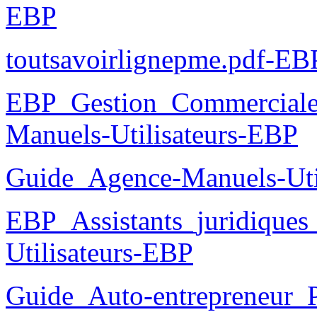
EBP
toutsavoirlignepme.pdf-EB
EBP_Gestion_Commercial
Manuels-Utilisateurs-EBP
Guide_Agence-Manuels-Uti
EBP_Assistants_juridique
Utilisateurs-EBP
Guide_Auto-entrepreneur_P