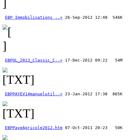
EBP Immobilisations ..>
EBPOL_2013_Classic_C..>
EBPPAYEV14manuelutil..>
EBPPayeAgricole2012.htm