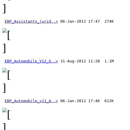
EBP_Assistants_jurid..>
EBP_Automobile_V12_G..>
EBP_Automobile_v11_A..>