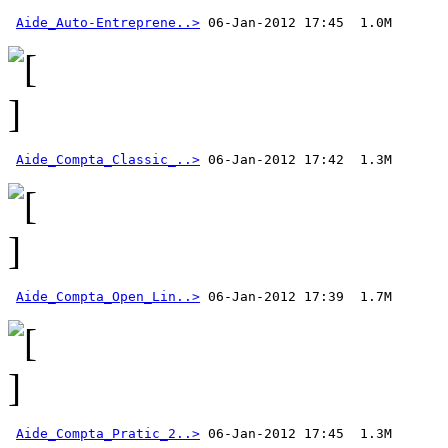
Aide_Auto-Entreprene..>
Aide_Compta_Classic_..>
Aide_Compta_Open_Lin..>
Aide_Compta_Pratic_2..>