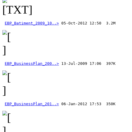
EBP_Batiment_2009_10..>
EBP_BusinessPlan_200..>
EBP_BusinessPlan_201..>