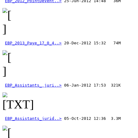
EBP_2012_PointDeVent..>
EBP_2013_Paye_17_0_4..>
EBP_Assistants_ juri..>
EBP_Assistants_jurid..>