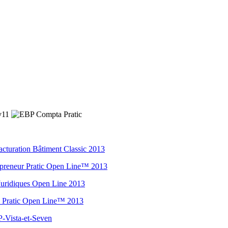
Facturation Bâtiment Classic 2013
trepreneur Pratic Open Line™ 2013
s Juridiques Open Line 2013
ion Pratic Open Line™ 2013
P-Vista-et-Seven