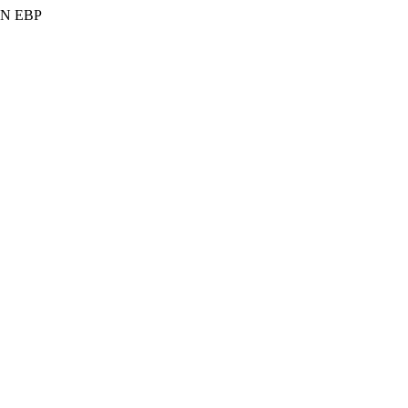
N EBP