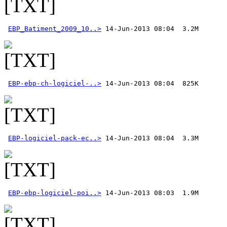
EBP_Batiment_2009_10..>
EBP-ebp-ch-logiciel-..>
EBP-logiciel-pack-ec..>
EBP-ebp-logiciel-poi..>