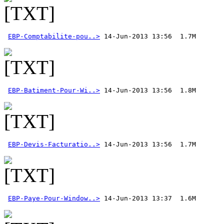
EBP-Comptabilite-pou..>
EBP-Batiment-Pour-Wi..>
EBP-Devis-Facturatio..>
EBP-Paye-Pour-Window..>
 14-Jun-2013 13:37  1.6M 