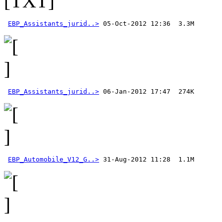
EBP_Assistants_jurid..>
EBP_Assistants_jurid..>
EBP_Automobile_V12_G..>