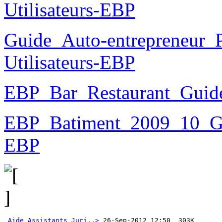
Utilisateurs-EBP
Guide_Auto-entrepreneur_P
Utilisateurs-EBP
EBP_Bar_Restaurant_Guide
EBP_Batiment_2009_10_Gui
EBP
Aide_Assistants_Juri..>