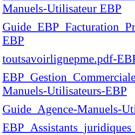
Manuels-Utilisateur EBP
Guide_EBP_Facturation_Pra
EBP
toutsavoirlignepme.pdf-EB
EBP_Gestion_Commercial
Manuels-Utilisateurs-EBP
Guide_Agence-Manuels-Uti
EBP_Assistants_juridique