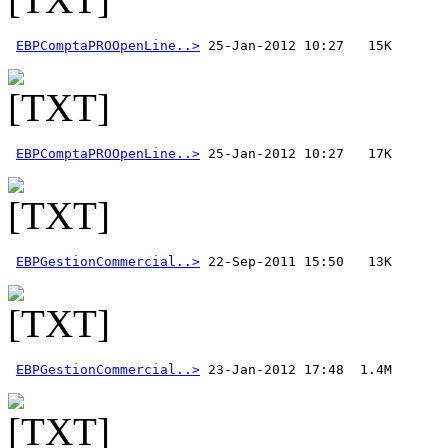
EBPComptaPROOpenLine..>
EBPComptaPROOpenLine..>
EBPGestionCommercial..>
EBPGestionCommercial..>