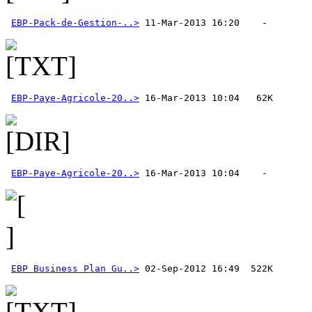
EBP-Pack-de-Gestion-..>
EBP-Paye-Agricole-20..>
EBP-Paye-Agricole-20..>
EBP Business Plan Gu..>