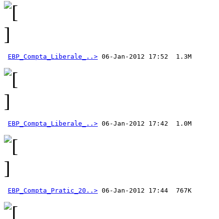
EBP_Compta_Liberale_..>
EBP_Compta_Liberale_..>
EBP_Compta_Pratic_20..>