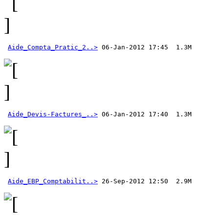
Aide_Compta_Pratic_2..>
Aide_Devis-Factures_..>
Aide_EBP_Comptabilit..>