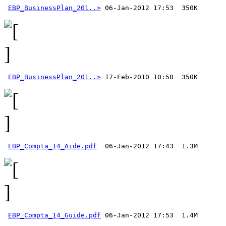
EBP_BusinessPlan_201..>
EBP_BusinessPlan_201..>
EBP_Compta_14_Aide.pdf
EBP_Compta_14_Guide.pdf