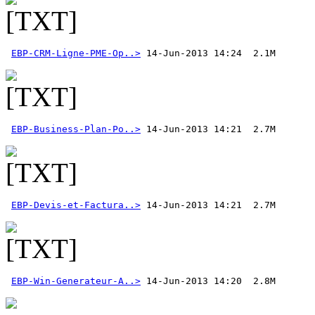
EBP-CRM-Ligne-PME-Op..>
EBP-Business-Plan-Po..>
EBP-Devis-et-Factura..>
EBP-Win-Generateur-A..>