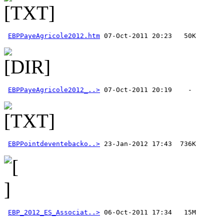
EBPPayeAgricole2012.htm
EBPPayeAgricole2012_..>
EBPPointdeventebacko..>
EBP_2012_ES_Associat..>