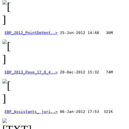
EBP_2012_PointDeVent..>
EBP_2013_Paye_17_0_4..>
EBP_Assistants_ juri..>