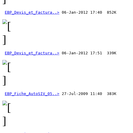
EBP_Devis_et_Factura..>
EBP_Devis_et_Factura..>
EBP_Fiche_AutoSIV_05..>