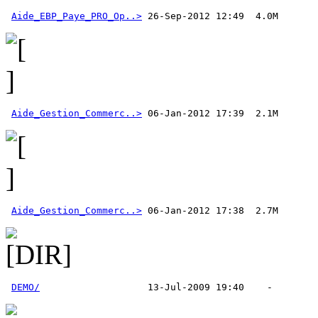
Aide_EBP_Paye_PRO_Op..>
Aide_Gestion_Commerc..>
Aide_Gestion_Commerc..>
DEMO/