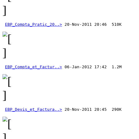
EBP_Compta_Pratic_20..>
EBP_Compta_et_Factur..>
EBP_Devis_et_Factura..>