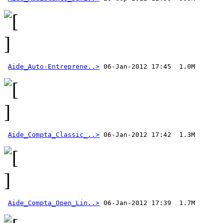
Aide_Auto-Entreprene..>
Aide_Compta_Classic_..>
Aide_Compta_Open_Lin..>