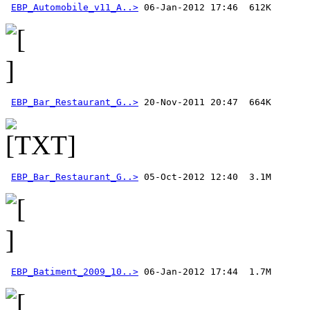
EBP_Automobile_v11_A..>
EBP_Bar_Restaurant_G..>
EBP_Bar_Restaurant_G..>
EBP_Batiment_2009_10..>