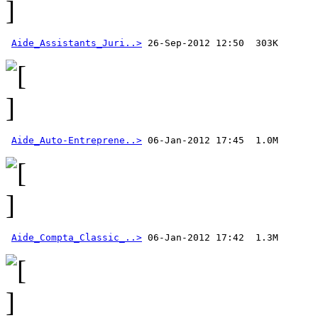
Aide_Assistants_Juri..>
Aide_Auto-Entreprene..>
Aide_Compta_Classic_..>