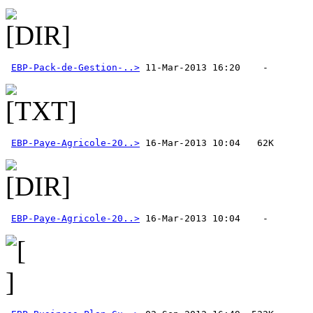
EBP-Pack-de-Gestion-..>
EBP-Paye-Agricole-20..>
EBP-Paye-Agricole-20..>