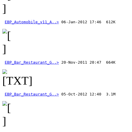
EBP_Automobile_v11_A..>
EBP_Bar_Restaurant_G..>
EBP_Bar_Restaurant_G..>