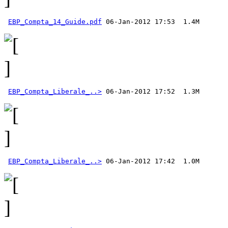
EBP_Compta_14_Guide.pdf
EBP_Compta_Liberale_..>
EBP_Compta_Liberale_..>