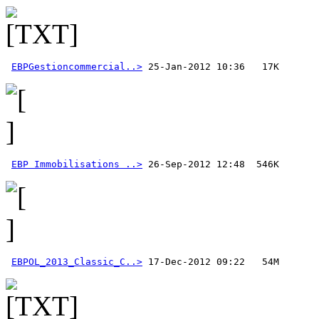
EBPGestioncommercial..>
EBP Immobilisations ..>
EBPOL_2013_Classic_C..>