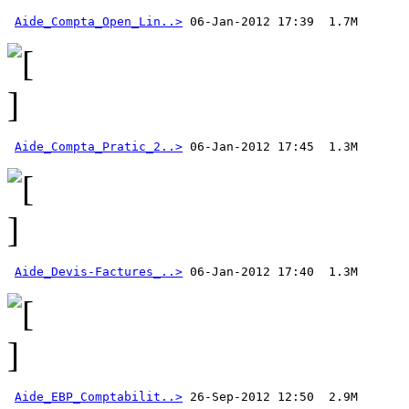
Aide_Compta_Open_Lin..>
Aide_Compta_Pratic_2..>
Aide_Devis-Factures_..>
Aide_EBP_Comptabilit..>