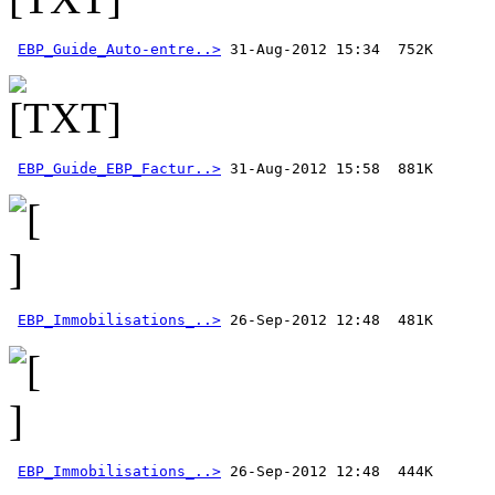
EBP_Guide_Auto-entre..>
EBP_Guide_EBP_Factur..>
EBP_Immobilisations_..>
EBP_Immobilisations_..>