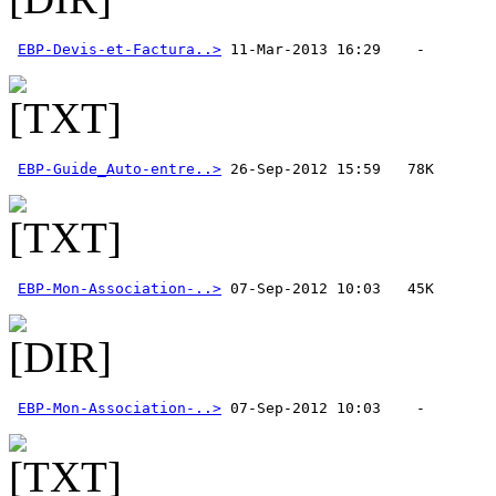
EBP-Devis-et-Factura..>
EBP-Guide_Auto-entre..>
EBP-Mon-Association-..>
EBP-Mon-Association-..>