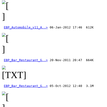
EBP_Automobile_v11_A..>
EBP_Bar_Restaurant_G..>
EBP_Bar_Restaurant_G..>