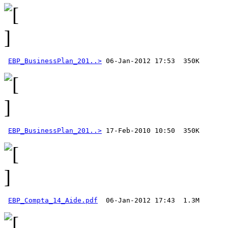
EBP_BusinessPlan_201..>
EBP_BusinessPlan_201..>
EBP_Compta_14_Aide.pdf