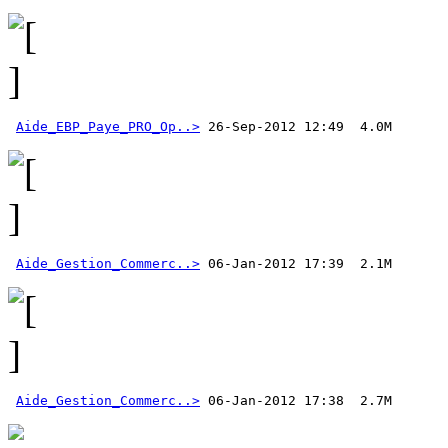
Aide_EBP_Paye_PRO_Op..>
Aide_Gestion_Commerc..>
Aide_Gestion_Commerc..>