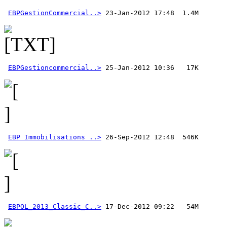
EBPGestionCommercial..>
EBPGestioncommercial..>
EBP Immobilisations ..>
EBPOL_2013_Classic_C..>