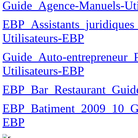
Guide_Agence-Manuels-Uti
EBP_Assistants_juridique
Utilisateurs-EBP
Guide_Auto-entrepreneur_P
Utilisateurs-EBP
EBP_Bar_Restaurant_Guide
EBP_Batiment_2009_10_Gui
EBP