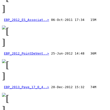
EBP_2012_ES_Associat..>
EBP_2012_PointDeVent..>
EBP_2013_Paye_17_0_4..>