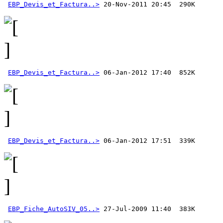
EBP_Devis_et_Factura..>
EBP_Devis_et_Factura..>
EBP_Devis_et_Factura..>
EBP_Fiche_AutoSIV_05..>