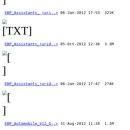
EBP_Assistants_ juri..>
EBP_Assistants_jurid..>
EBP_Assistants_jurid..>
EBP_Automobile_V12_G..>