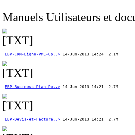
Manuels Utilisateurs et do
EBP-CRM-Ligne-PME-Op..>
EBP-Business-Plan-Po..>
EBP-Devis-et-Factura..>