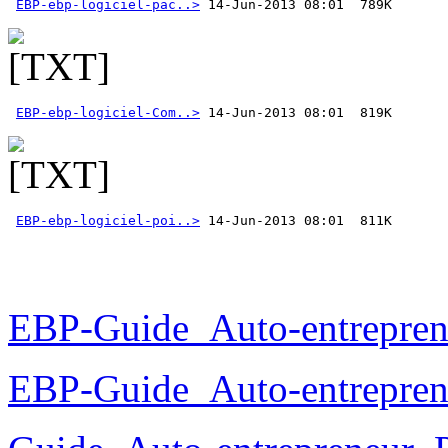
EBP-ebp-logiciel-pac..>
EBP-ebp-logiciel-Com..>
EBP-ebp-logiciel-poi..>
 14-Jun-2013 08:01  811K 
EBP-Guide_Auto-entrepren
EBP-Guide_Auto-entrepren