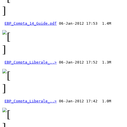
EBP_Compta_14_Guide.pdf
EBP_Compta_Liberale_..>
EBP_Compta_Liberale_..>