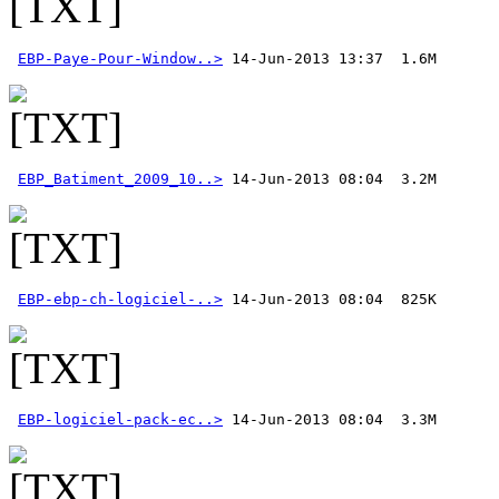
EBP-Paye-Pour-Window..>
 14-Jun-2013 13:37  1.6M 
EBP_Batiment_2009_10..>
EBP-ebp-ch-logiciel-..>
EBP-logiciel-pack-ec..>