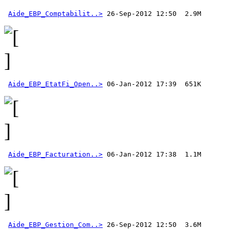
Aide_EBP_Comptabilit..>
Aide_EBP_EtatFi_Open..>
Aide_EBP_Facturation..>
Aide_EBP_Gestion_Com..>