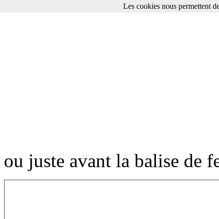
Les cookies nous permettent de
Apple AppleTV_SetupGuide
Apple sur FNAC.COM
ou juste avant la balise de 