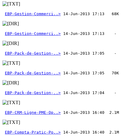
EBP-Gestion-Commerci..>
EBP-Gestion-Commerci..>
EBP-Pack-de-Gestion-..>
EBP-Pack-de-Gestion-..>
EBP-Pack-de-Gestion-..>
 14-Jun-2013 17:04    - 
EBP-CRM-Ligne-PME-Op..>
EBP-Compta-Pratic-Po..>