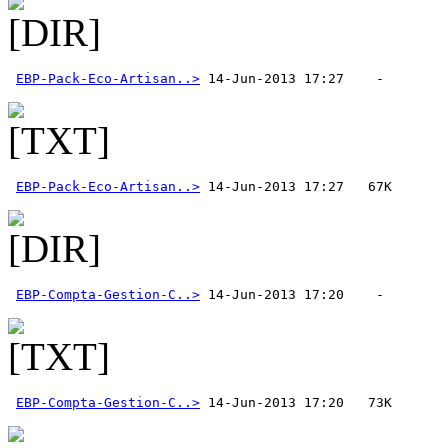
EBP-Pack-Eco-Artisan..>
EBP-Pack-Eco-Artisan..>
EBP-Compta-Gestion-C..>
EBP-Compta-Gestion-C..>