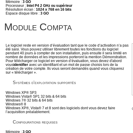
Mémoire :
3 GO
Processeur :
Intel P4 2 GHz ou supérieur
Résolution écran :
1024 x 768 en 16 bits
Espace disque libre :
3 GO
Module Compta
Le logiciel reste en version d’évaluation tant que le code d’activation n’a pas
été saisi. Vous pouvez utiliser librement toutes les fonctions du logiciel
pendant 40 jours à compter de son installation, puis ensuite il sera limité en
nombre de données et les impressions porteront la mention Démonstration.
Pour télécharger ce logiciel en version d’évaluation, vous devez d'abord
vous
identifier
avec un identifiant et un mot de passe choisis lors de la
création de votre compte. Ils vous seront demandés quand vous cliquerez
sur « télécharger ».
Systèmes d'exploitation supportés
Windows XP® SP3
Windows Vista® SP1 32 bits & 64 bits
Windows 7® 32 bits & 64 bits
Windows® 8
Windows XP®, Vista® 7 et 8 sont des logiciels dont vous devez faire
l’acquisition préalablement.
Configurations requises
Mémoire :
3 GO