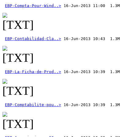
EBP-Compta-Pour-Wind..>
EBP-Contabilidad-Cla..>
EBP-La-Ficha-de-Prod..>
EBP-Comptabilite-pou..>