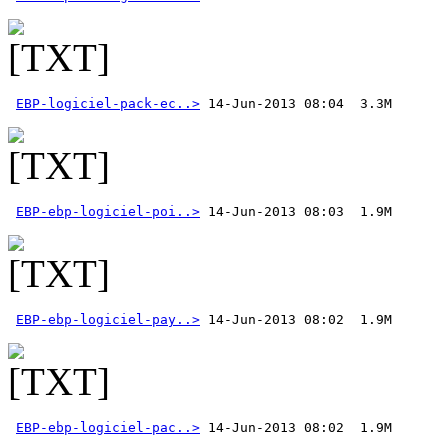
EBP-logiciel-pack-ec..>
EBP-ebp-logiciel-poi..>
EBP-ebp-logiciel-pay..>
EBP-ebp-logiciel-pac..>