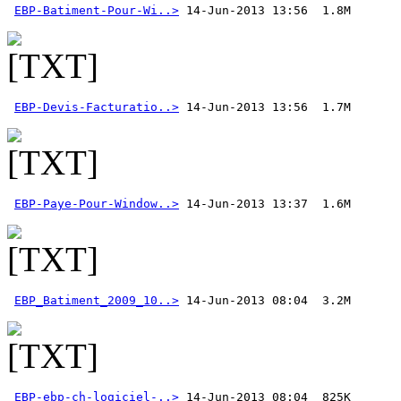
EBP-Batiment-Pour-Wi..>
EBP-Devis-Facturatio..>
EBP-Paye-Pour-Window..>
 14-Jun-2013 13:37  1.6M 
EBP_Batiment_2009_10..>
EBP-ebp-ch-logiciel-..>