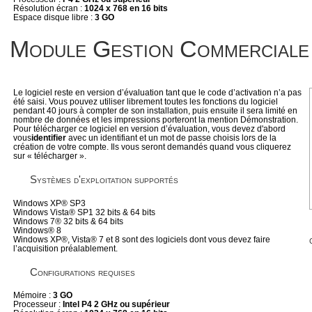
Résolution écran :
1024 x 768 en 16 bits
Espace disque libre :
3 GO
Module Gestion Commerciale
Le logiciel reste en version d’évaluation tant que le code d’activation n’a pas
été saisi. Vous pouvez utiliser librement toutes les fonctions du logiciel
pendant 40 jours à compter de son installation, puis ensuite il sera limité en
nombre de données et les impressions porteront la mention Démonstration.
Pour télécharger ce logiciel en version d’évaluation, vous devez d'abord
vous
identifier
avec un identifiant et un mot de passe choisis lors de la
création de votre compte. Ils vous seront demandés quand vous cliquerez
sur « télécharger ».
Systèmes d'exploitation supportés
Windows XP® SP3
Windows Vista® SP1 32 bits & 64 bits
Windows 7® 32 bits & 64 bits
Windows® 8
Windows XP®, Vista® 7 et 8 sont des logiciels dont vous devez faire
l’acquisition préalablement.
Configurations requises
Mémoire :
3 GO
Processeur :
Intel P4 2 GHz ou supérieur