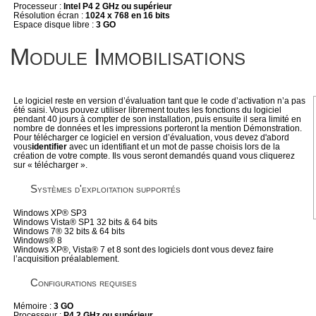
Processeur :
Intel P4 2 GHz ou supérieur
Résolution écran :
1024 x 768 en 16 bits
Espace disque libre :
3 GO
Module Immobilisations
Le logiciel reste en version d’évaluation tant que le code d’activation n’a pas
été saisi. Vous pouvez utiliser librement toutes les fonctions du logiciel
pendant 40 jours à compter de son installation, puis ensuite il sera limité en
nombre de données et les impressions porteront la mention Démonstration.
Pour télécharger ce logiciel en version d’évaluation, vous devez d'abord
vous
identifier
avec un identifiant et un mot de passe choisis lors de la
création de votre compte. Ils vous seront demandés quand vous cliquerez
sur « télécharger ».
Systèmes d'exploitation supportés
Windows XP® SP3
Windows Vista® SP1 32 bits & 64 bits
Windows 7® 32 bits & 64 bits
Windows® 8
Windows XP®, Vista® 7 et 8 sont des logiciels dont vous devez faire
l’acquisition préalablement.
Configurations requises
Mémoire :
3 GO
Processeur :
P4 2 GHz ou supérieur