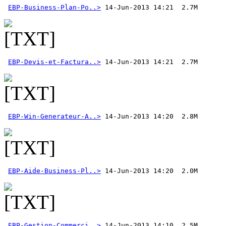
EBP-Business-Plan-Po..>
EBP-Devis-et-Factura..>
EBP-Win-Generateur-A..>
EBP-Aide-Business-Pl..>
EBP-Gestion-Commerci..>