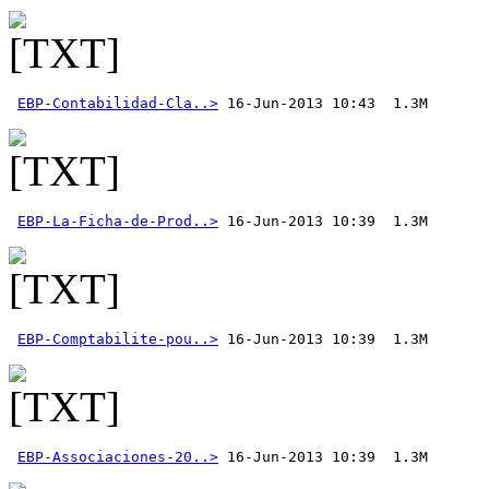
EBP-Contabilidad-Cla..>
EBP-La-Ficha-de-Prod..>
EBP-Comptabilite-pou..>
EBP-Associaciones-20..>
 16-Jun-2013 10:39  1.3M 