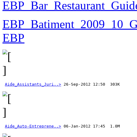
EBP_Bar_Restaurant_Guide
EBP_Batiment_2009_10_Gui
EBP
Aide_Assistants_Juri..>
Aide_Auto-Entreprene..>