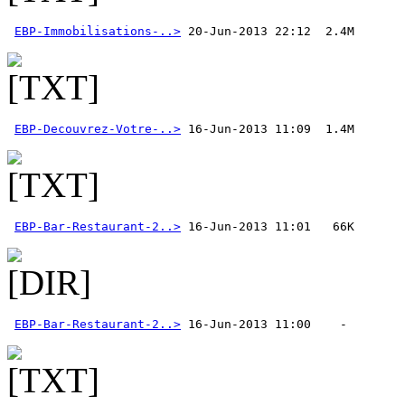
EBP-Immobilisations-..>
EBP-Decouvrez-Votre-..>
EBP-Bar-Restaurant-2..>
EBP-Bar-Restaurant-2..>