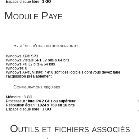
Espace disque libre :
3 GO
Module Paye
Systèmes d'exploitation supportés
Windows XP® SP3
Windows Vista® SP1 32 bits & 64 bits
Windows 7® 32 bits & 64 bits
Windows® 8
Windows XP®, Vista® 7 et 8 sont des logiciels dont vous devez faire
l’acquisition préalablement.
Configurations requises
Mémoire :
3 GO
Processeur :
Intel P4 2 GHz ou supérieur
Résolution écran :
1024 x 768 en 16 bits
Espace disque libre :
3 GO
Outils et fichiers associés