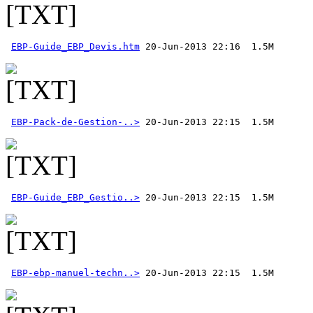
EBP-Guide_EBP_Devis.htm
EBP-Pack-de-Gestion-..>
EBP-Guide_EBP_Gestio..>
EBP-ebp-manuel-techn..>