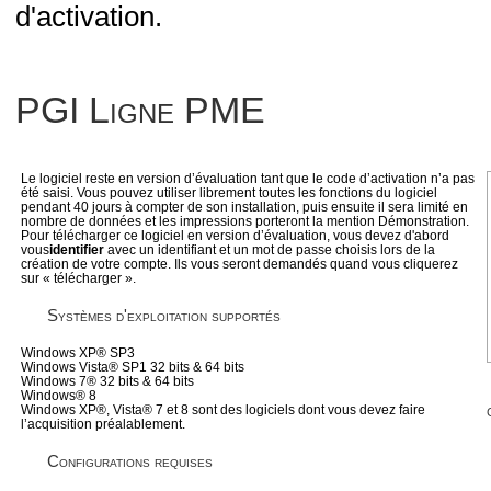
d'activation.
PGI Ligne PME
Le logiciel reste en version d’évaluation tant que le code d’activation n’a pas
été saisi. Vous pouvez utiliser librement toutes les fonctions du logiciel
pendant 40 jours à compter de son installation, puis ensuite il sera limité en
nombre de données et les impressions porteront la mention Démonstration.
Pour télécharger ce logiciel en version d’évaluation, vous devez d'abord
vous
identifier
avec un identifiant et un mot de passe choisis lors de la
création de votre compte. Ils vous seront demandés quand vous cliquerez
sur « télécharger ».
Systèmes d'exploitation supportés
Windows XP® SP3
Windows Vista® SP1 32 bits & 64 bits
Windows 7® 32 bits & 64 bits
Windows® 8
Windows XP®, Vista® 7 et 8 sont des logiciels dont vous devez faire
l’acquisition préalablement.
Configurations requises