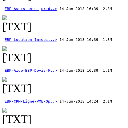
EBP-Assistants-jurid..>
EBP-Location-Immobil..>
EBP-Aide-EBP-Devis-F..>
 14-Jun-2013 16:39  1.1M 
EBP-CRM-Ligne-PME-Op..>