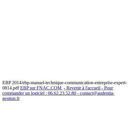
EBP 2014/ebp-manuel-technique-communication-entreprise-expert-
0814.pdf
EBP sur FNAC.COM
- Revenir à l'accueil - Pour
commander un logiciel : 06.62.23.52.80 - contact@audentia-
gestion.fr