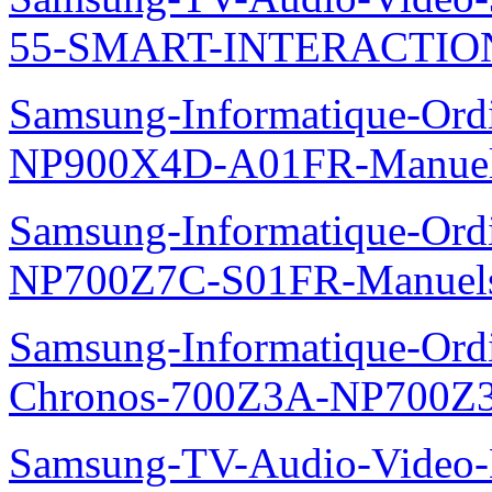
55-SMART-INTERACTION
Samsung-Informatique-Ord
NP900X4D-A01FR-Manue
Samsung-Informatique-Ord
NP700Z7C-S01FR-Manuel
Samsung-Informatique-Ordin
Chronos-700Z3A-NP700Z
Samsung-TV-Audio-Video-M