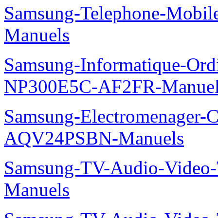
Samsung-Telephone-Mobil
Manuels
Samsung-Informatique-Ord
NP300E5C-AF2FR-Manuel
Samsung-Electromenager-Cl
AQV24PSBN-Manuels
Samsung-TV-Audio-Vide
Manuels