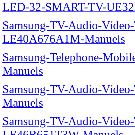
LED-32-SMART-TV-UE32
Samsung-TV-Audio-Video
LE40A676A1M-Manuels
Samsung-Telephone-Mobil
Manuels
Samsung-TV-Audio-Vide
Manuels
Samsung-TV-Audio-Video
LE46B651T3W-Manuels