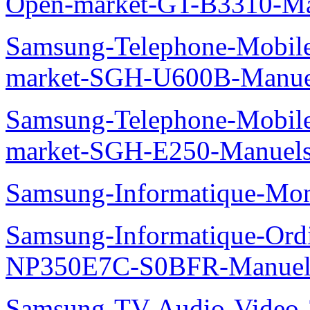
Open-market-GT-B3310-Ma
Samsung-Telephone-Mobi
market-SGH-U600B-Manue
Samsung-Telephone-Mobi
market-SGH-E250-Manuel
Samsung-Informatique-Mo
Samsung-Informatique-Ord
NP350E7C-S0BFR-Manuel
Samsung-TV-Audio-Video