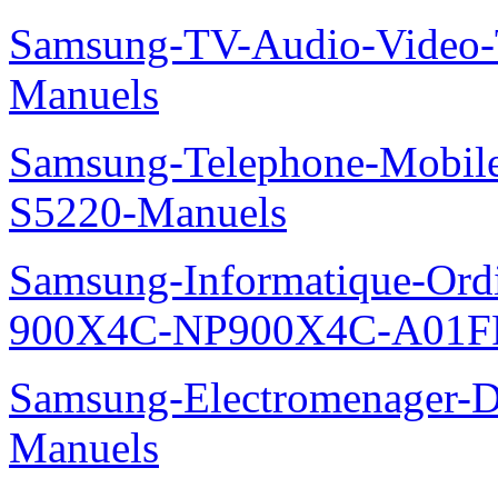
Samsung-TV-Audio-Vide
Manuels
Samsung-Telephone-Mobil
S5220-Manuels
Samsung-Informatique-Ordin
900X4C-NP900X4C-A01F
Samsung-Electromenager-
Manuels