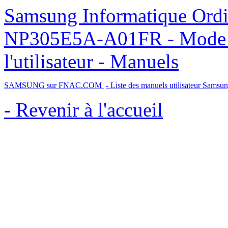
Samsung Informatique Ordinateur Portable Série 3 305E5A
NP305E5A-A01FR - Mode d
l'utilisateur - Manuels
SAMSUNG sur FNAC.COM
- Liste des manuels utilisateur Samsu
- Revenir à l'accueil