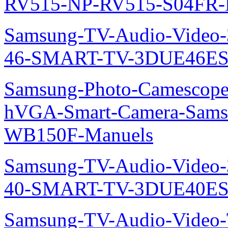
RV515-NP-RV515-S04FR-
Samsung-TV-Audio-Video
46-SMART-TV-3DUE46ES
Samsung-Photo-Camescope
hVGA-Smart-Camera-Sa
WB150F-Manuels
Samsung-TV-Audio-Video
40-SMART-TV-3DUE40ES
Samsung-TV-Audio-Vide