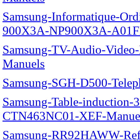
Samsung-Informatique-Ordi
900X3A-NP900X3A-A01F
Samsung-TV-Audio-Video-M
Manuels
Samsung-SGH-D500-Telep
Samsung-Table-induction
CTN463NC01-XEF-Manue
Samsung-RR92HAWW-Refrig