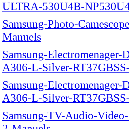
ULTRA-530U4B-NP530U4
Samsung-Photo-Camescop
Manuels
Samsung-Electromenager-Do
A306-L-Silver-RT37GBSS
Samsung-Electromenager-Do
A306-L-Silver-RT37GBSS
Samsung-TV-Audio-Video-M
2-Manuels