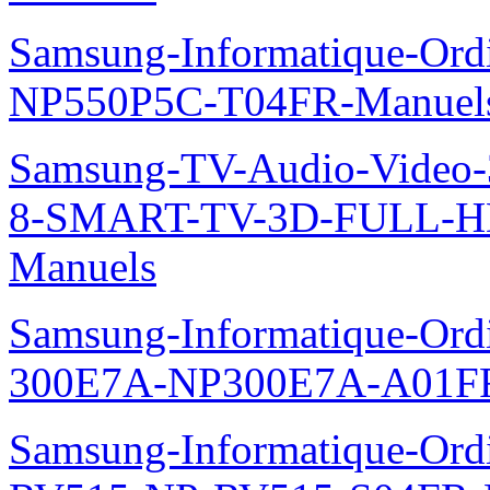
Samsung-Informatique-Ord
NP550P5C-T04FR-Manuel
Samsung-TV-Audio-Video
8-SMART-TV-3D-FULL-H
Manuels
Samsung-Informatique-Ordin
300E7A-NP300E7A-A01FR
Samsung-Informatique-Ordi