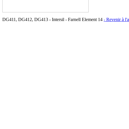
DG411, DG412, DG413 - Intersil - Farnell Element 14
- Revenir à l'